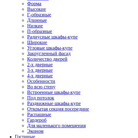
Форма
Высокие
Г-образные
Длинные
Низкие
П-образные
Радиусные шкафы-купе
Широкие
Угловые шкафы-купе
Закругленный фасад
Количество дверей
2-х дверные
3-х дверные
4-х дверные
Особенности
Во всю стену
Встроенные шкафы-купе
Под потолок
Раздвижные шкафы-купе
Открытая секция посередине
Распашные
Гардероб
Для маленького помещения
Эконом
Гостиные