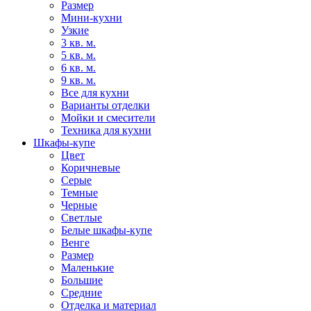
Размер
Мини-кухни
Узкие
3 кв. м.
5 кв. м.
6 кв. м.
9 кв. м.
Все для кухни
Варианты отделки
Мойки и смесители
Техника для кухни
Шкафы-купе
Цвет
Коричневые
Серые
Темные
Черные
Светлые
Белые шкафы-купе
Венге
Размер
Маленькие
Большие
Средние
Отделка и материал