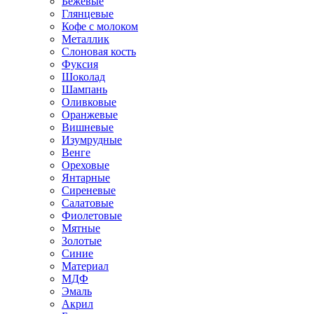
Бежевые
Глянцевые
Кофе с молоком
Металлик
Слоновая кость
Фуксия
Шоколад
Шампань
Оливковые
Оранжевые
Вишневые
Изумрудные
Венге
Ореховые
Янтарные
Сиреневые
Салатовые
Фиолетовые
Мятные
Золотые
Синие
Материал
МДФ
Эмаль
Акрил