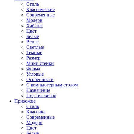
Стиль
Классические
Современные
Модерн
Хай-тек
Цвет
Белые
Венге
Светлые
Темные
Размер
Мини стенки
Форма
Угловые
Особенности
С компьютерным столом
Назначение
Под телевизор
Прихожие
Стиль
Классика
Современные
Модерн
Цвет
Белые