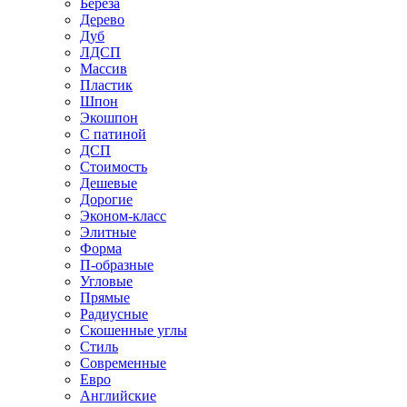
Береза
Дерево
Дуб
ЛДСП
Массив
Пластик
Шпон
Экошпон
С патиной
ДСП
Стоимость
Дешевые
Дорогие
Эконом-класс
Элитные
Форма
П-образные
Угловые
Прямые
Радиусные
Скошенные углы
Стиль
Современные
Евро
Английские