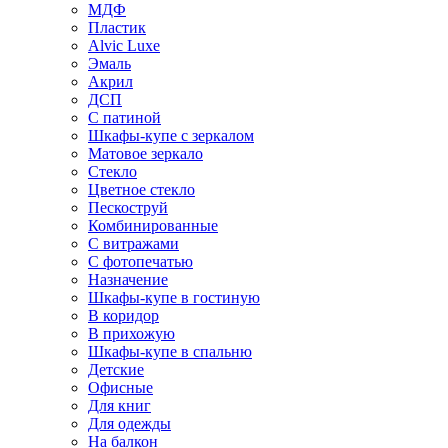
МДФ
Пластик
Alvic Luxe
Эмаль
Акрил
ДСП
С патиной
Шкафы-купе с зеркалом
Матовое зеркало
Стекло
Цветное стекло
Пескоструй
Комбинированные
С витражами
С фотопечатью
Назначение
Шкафы-купе в гостиную
В коридор
В прихожую
Шкафы-купе в спальню
Детские
Офисные
Для книг
Для одежды
На балкон