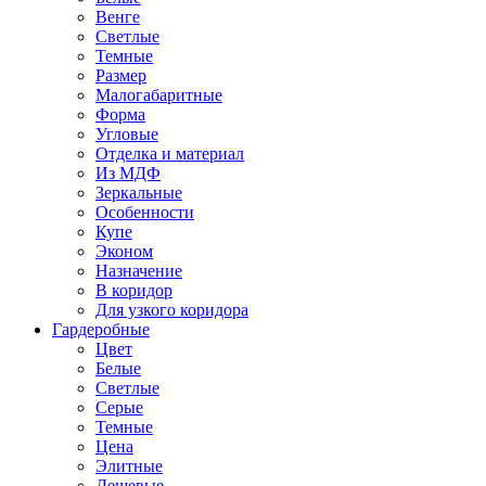
Венге
Светлые
Темные
Размер
Малогабаритные
Форма
Угловые
Отделка и материал
Из МДФ
Зеркальные
Особенности
Купе
Эконом
Назначение
В коридор
Для узкого коридора
Гардеробные
Цвет
Белые
Светлые
Серые
Темные
Цена
Элитные
Дешевые