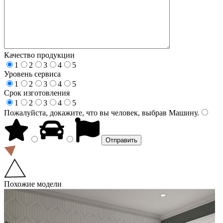
Качество продукции
1
2
3
4
5
Уровень сервиса
1
2
3
4
5
Срок изготовления
1
2
3
4
5
Пожалуйста, докажите, что вы человек, выбрав
Машину
.
Похожие модели