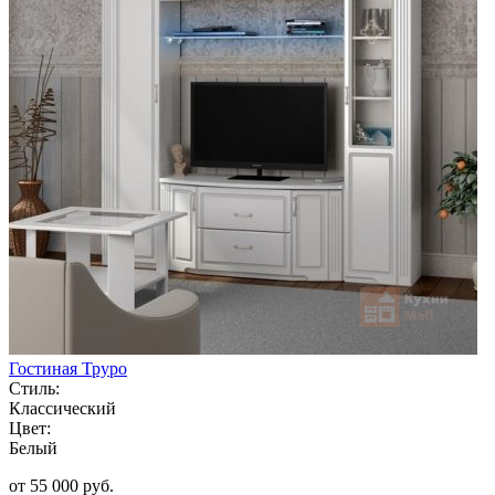
Гостиная Труро
Стиль:
Классический
Цвет:
Белый
от 55 000 руб.