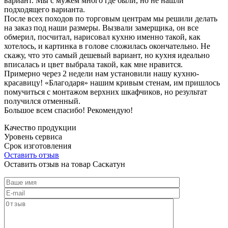
вариант. Мы с мужем много где были, но не нашли
подходящего варианта.
После всех походов по торговым центрам мы решили делать
на заказ под наши размеры. Вызвали замерщика, он все
обмерил, посчитал, нарисовал кухню именно такой, как
хотелось, и картинка в голове сложилась окончательно. Не
скажу, что это самый дешевый вариант, но кухня идеально
вписалась и цвет выбрала такой, как мне нравится.
Примерно через 2 недели нам установили нашу кухню-
красавицу! «Благодаря» нашим кривым стенам, им пришлось
помучиться с монтажом верхних шкафчиков, но результат
получился отменный.
Большое всем спасибо! Рекомендую!
Качество продукции
Уровень сервиса
Срок изготовления
Оставить отзыв
Оставить отзыв на товар Саскатун