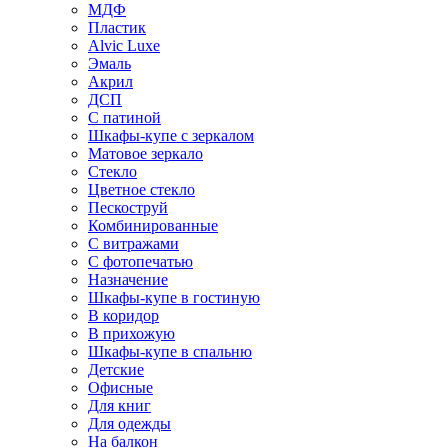
МДФ
Пластик
Alvic Luxe
Эмаль
Акрил
ДСП
С патиной
Шкафы-купе с зеркалом
Матовое зеркало
Стекло
Цветное стекло
Пескоструй
Комбинированные
С витражами
С фотопечатью
Назначение
Шкафы-купе в гостиную
В коридор
В прихожую
Шкафы-купе в спальню
Детские
Офисные
Для книг
Для одежды
На балкон