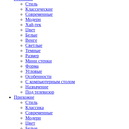
Стиль
Классические
Современные
Модерн
Хай-тек
Цвет
Белые
Венге
Светлые
Темные
Размер
Мини стенки
Форма
Угловые
Особенности
С компьютерным столом
Назначение
Под телевизор
Прихожие
Стиль
Классика
Современные
Модерн
Цвет
Белые