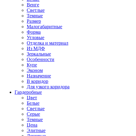
Венге
Светлые
Темные
Размер
Малогабаритные
Форма
Угловые
Отделка и материал
Из МДФ
Зеркальные
Особенности
Купе
Эконом
Назначение
В коридор
Для узкого коридора
Гардеробные
Цвет
Белые
Светлые
Серые
Темные
Цена
Элитные
Дешевые