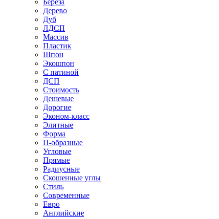
Береза
Дерево
Дуб
ЛДСП
Массив
Пластик
Шпон
Экошпон
С патиной
ДСП
Стоимость
Дешевые
Дорогие
Эконом-класс
Элитные
Форма
П-образные
Угловые
Прямые
Радиусные
Скошенные углы
Стиль
Современные
Евро
Английские