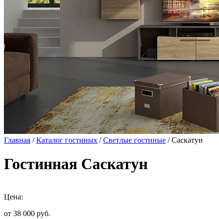
Главная
/
Каталог гостиных
/
Светлые гостиные
/ Саскатун
Гостинная Саскатун
Цена:
от 38 000
руб.