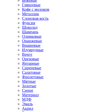
Бежевые
Глянцевые
Кофе с молоком
Металлик
Слоновая кость
Фуксия
Шоколад
Шампань
Оливковые
Оранжевые
Вишневые
Изумрудные
Венге
Ореховые
Янтарные
Сиреневые
Салатовые
Фиолетовые
Мятные
Золотые
Синие
Материал
МДФ
Эмаль
Акрил