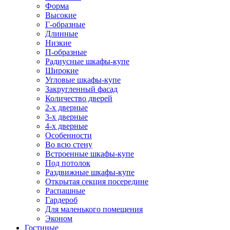
Форма
Высокие
Г-образные
Длинные
Низкие
П-образные
Радиусные шкафы-купе
Широкие
Угловые шкафы-купе
Закругленный фасад
Количество дверей
2-х дверные
3-х дверные
4-х дверные
Особенности
Во всю стену
Встроенные шкафы-купе
Под потолок
Раздвижные шкафы-купе
Открытая секция посередине
Распашные
Гардероб
Для маленького помещения
Эконом
Гостиные