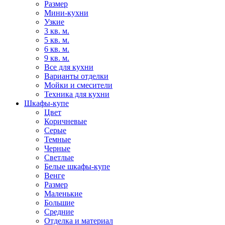
Размер
Мини-кухни
Узкие
3 кв. м.
5 кв. м.
6 кв. м.
9 кв. м.
Все для кухни
Варианты отделки
Мойки и смесители
Техника для кухни
Шкафы-купе
Цвет
Коричневые
Серые
Темные
Черные
Светлые
Белые шкафы-купе
Венге
Размер
Маленькие
Большие
Средние
Отделка и материал