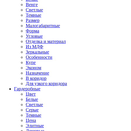
Венге
Светлые
Темные
Размер
Малогабаритные
Форма
Угловые
Отделка и материал
Из МДФ
Зеркальные
Особенности
Купе
Эконом
Назначение
В коридор
Для узкого коридора
Гардеробные
Цвет
Белые
Светлые
Серые
Темные
Цена
Элитные
Дешевые