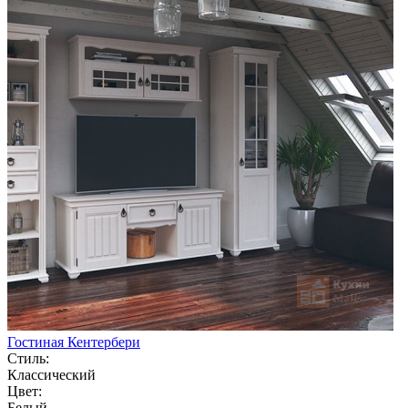
Гостиная Кентербери
Стиль:
Классический
Цвет:
Белый