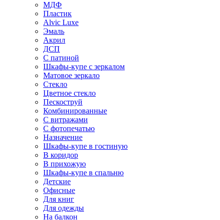
МДФ
Пластик
Alvic Luxe
Эмаль
Акрил
ДСП
С патиной
Шкафы-купе с зеркалом
Матовое зеркало
Стекло
Цветное стекло
Пескоструй
Комбинированные
С витражами
С фотопечатью
Назначение
Шкафы-купе в гостиную
В коридор
В прихожую
Шкафы-купе в спальню
Детские
Офисные
Для книг
Для одежды
На балкон