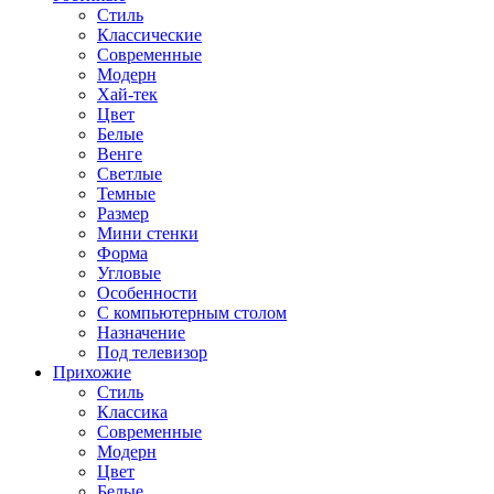
Стиль
Классические
Современные
Модерн
Хай-тек
Цвет
Белые
Венге
Светлые
Темные
Размер
Мини стенки
Форма
Угловые
Особенности
С компьютерным столом
Назначение
Под телевизор
Прихожие
Стиль
Классика
Современные
Модерн
Цвет
Белые