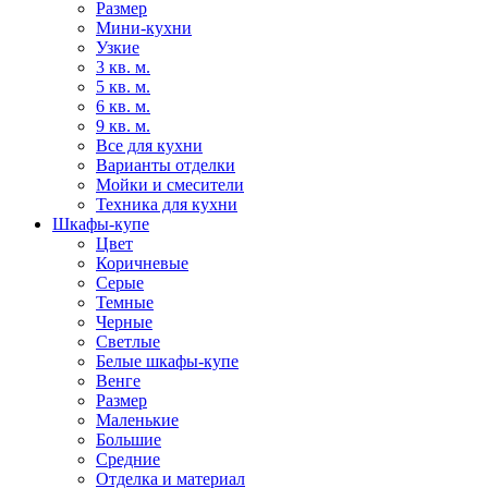
Размер
Мини-кухни
Узкие
3 кв. м.
5 кв. м.
6 кв. м.
9 кв. м.
Все для кухни
Варианты отделки
Мойки и смесители
Техника для кухни
Шкафы-купе
Цвет
Коричневые
Серые
Темные
Черные
Светлые
Белые шкафы-купе
Венге
Размер
Маленькие
Большие
Средние
Отделка и материал