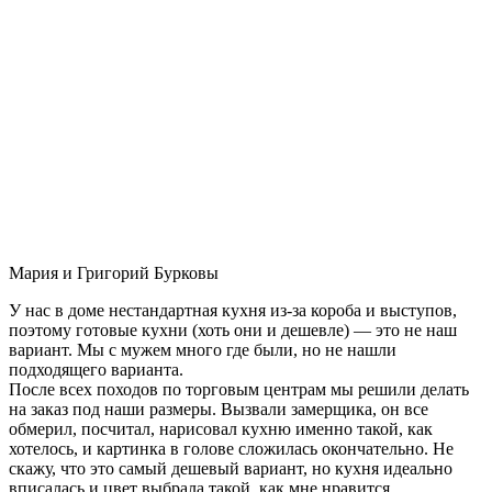
Мария и Григорий Бурковы
У нас в доме нестандартная кухня из-за короба и выступов,
поэтому готовые кухни (хоть они и дешевле) — это не наш
вариант. Мы с мужем много где были, но не нашли
подходящего варианта.
После всех походов по торговым центрам мы решили делать
на заказ под наши размеры. Вызвали замерщика, он все
обмерил, посчитал, нарисовал кухню именно такой, как
хотелось, и картинка в голове сложилась окончательно. Не
скажу, что это самый дешевый вариант, но кухня идеально
вписалась и цвет выбрала такой, как мне нравится.