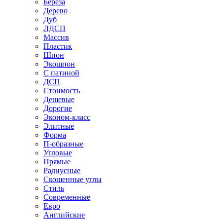
Береза
Дерево
Дуб
ЛДСП
Массив
Пластик
Шпон
Экошпон
С патиной
ДСП
Стоимость
Дешевые
Дорогие
Эконом-класс
Элитные
Форма
П-образные
Угловые
Прямые
Радиусные
Скошенные углы
Стиль
Современные
Евро
Английские