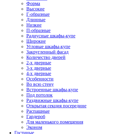
Форма
Высокие
Г-образные
Длинные
Низкие
П-образные
Радиусные шкафы-купе
Широкие
Угловые шкафы-купе
Закругленный фасад
Количество дверей
2-х дверные
3-х дверные
4-х дверные
Особенности
Во всю стену
Встроенные шкафы-купе
Под потолок
Раздвижные шкафы-купе
Открытая секция посередине
Распашные
Гардероб
Для маленького помещения
Эконом
Гостиные