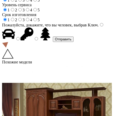
1
2
3
4
5
Уровень сервиса
1
2
3
4
5
Срок изготовления
1
2
3
4
5
Пожалуйста, докажите, что вы человек, выбрав
Ключ
.
Похожие модели