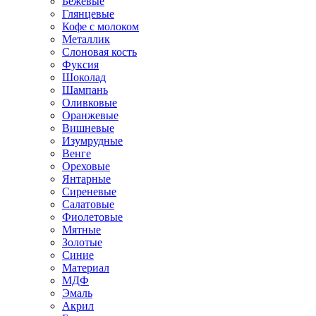
Бежевые
Глянцевые
Кофе с молоком
Металлик
Слоновая кость
Фуксия
Шоколад
Шампань
Оливковые
Оранжевые
Вишневые
Изумрудные
Венге
Ореховые
Янтарные
Сиреневые
Салатовые
Фиолетовые
Мятные
Золотые
Синие
Материал
МДФ
Эмаль
Акрил