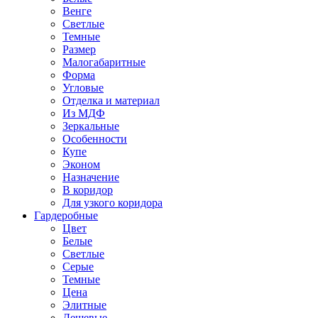
Венге
Светлые
Темные
Размер
Малогабаритные
Форма
Угловые
Отделка и материал
Из МДФ
Зеркальные
Особенности
Купе
Эконом
Назначение
В коридор
Для узкого коридора
Гардеробные
Цвет
Белые
Светлые
Серые
Темные
Цена
Элитные
Дешевые