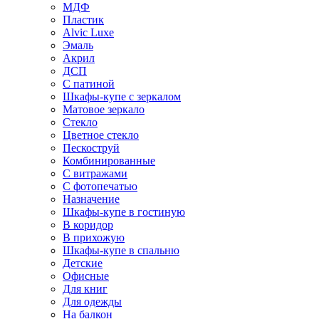
МДФ
Пластик
Alvic Luxe
Эмаль
Акрил
ДСП
С патиной
Шкафы-купе с зеркалом
Матовое зеркало
Стекло
Цветное стекло
Пескоструй
Комбинированные
С витражами
С фотопечатью
Назначение
Шкафы-купе в гостиную
В коридор
В прихожую
Шкафы-купе в спальню
Детские
Офисные
Для книг
Для одежды
На балкон