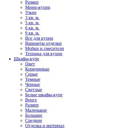
Размер
Мини-кухни
Узкие
3 кв. м.
5 кв. м.
6 кв. м.
9 кв. м.
Все для кухни
Варианты отделки
Мойки и смесители
Техника для кухни
Шкафы-купе
Цвет
Коричневые
Серые
Темные
Черные
Светлые
Белые шкафы-купе
Венге
Размер
Маленькие
Большие
Средние
Отделка и материал