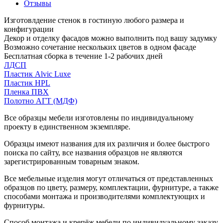
Отзывы
Изготовлдение стенок в гостиную любого размера и
конфигурации
Декор и отделку фасадов можно выполнить под вашу задумку
Возможно сочетание нескольких цветов в одном фасаде
Бесплатная сборка в течение 1-2 рабочих дней
ЛДСП
Пластик Alvic Luxe
Пластик HPL
Пленка ПВХ
Полотно АГТ (МДФ)
Все образцы мебели изготовлены по индивидуальному
проекту в единственном экземпляре.
Образцы имеют названия для их различия и более быстрого
поиска по сайту, все названия образцов не являются
зарегистрированным товарным знаком.
Все мебельные изделия могут отличаться от представленных
образцов по цвету, размеру, комплектации, фурнитуре, а также
способами монтажа и производителями комплектующих и
фурнитуры.
Способ монтажа и крепёж мебели по индивидуальному заказу