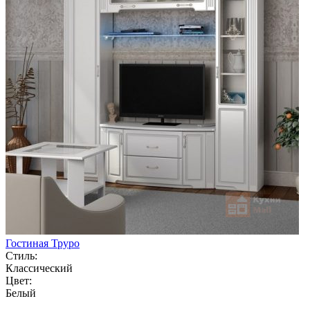
Гостиная Труро
Стиль:
Классический
Цвет:
Белый