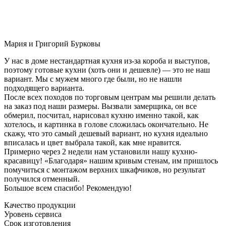
Мария и Григорий Бурковы
У нас в доме нестандартная кухня из-за короба и выступов,
поэтому готовые кухни (хоть они и дешевле) — это не наш
вариант. Мы с мужем много где были, но не нашли
подходящего варианта.
После всех походов по торговым центрам мы решили делать
на заказ под наши размеры. Вызвали замерщика, он все
обмерил, посчитал, нарисовал кухню именно такой, как
хотелось, и картинка в голове сложилась окончательно. Не
скажу, что это самый дешевый вариант, но кухня идеально
вписалась и цвет выбрала такой, как мне нравится.
Примерно через 2 недели нам установили нашу кухню-
красавицу! «Благодаря» нашим кривым стенам, им пришлось
помучиться с монтажом верхних шкафчиков, но результат
получился отменный.
Большое всем спасибо! Рекомендую!
Качество продукции
Уровень сервиса
Срок изготовления