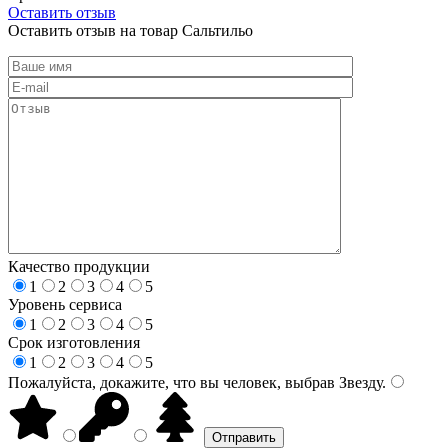
Оставить отзыв
Оставить отзыв на товар Сальтильо
Качество продукции
1
2
3
4
5
Уровень сервиса
1
2
3
4
5
Срок изготовления
1
2
3
4
5
Пожалуйста, докажите, что вы человек, выбрав
Звезду
.