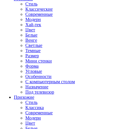
Стиль
Классические
Современные
Модерн
Хай-тек
Цвет
Белые
Венге
Светлые
Темные
Размер
Мини стенки
Форма
Угловые
Особенности
С компьютерным столом
Назначение
Под телевизор
Прихожие
Стиль
Классика
Современные
Модерн
Цвет
Белые