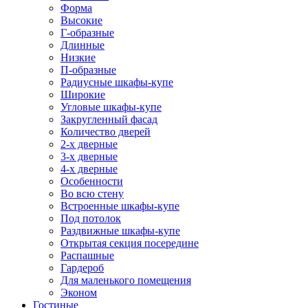
Форма
Высокие
Г-образные
Длинные
Низкие
П-образные
Радиусные шкафы-купе
Широкие
Угловые шкафы-купе
Закругленный фасад
Количество дверей
2-х дверные
3-х дверные
4-х дверные
Особенности
Во всю стену
Встроенные шкафы-купе
Под потолок
Раздвижные шкафы-купе
Открытая секция посередине
Распашные
Гардероб
Для маленького помещения
Эконом
Гостиные