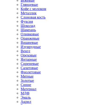
Бежевые
Глянцевые
Кофе с молоком
Металлик
Слоновая кость
Фуксия
Шоколад
Шампань
Оливковые
Оранжевые
Вишневые
Изумрудные
Венге
Ореховые
Янтарные
Сиреневые
Салатовые
Фиолетовые
Мятные
Золотые
Синие
Материал
МДФ
Эмаль
Акрил