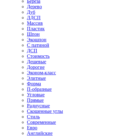
Береза
Дерево
Дуб
ЛДСП
Массив
Пластик
Шпон
Экошпон
С патиной
ДСП
Стоимость
Дешевые
Дорогие
Эконом-класс
Элитные
Форма
П-образные
Угловые
Прямые
Радиусные
Скошенные углы
Стиль
Современные
Евро
Английские