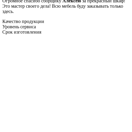
Огромное спасибо сборщику
Алексею
за прекрасный шкаф!
Это мастер своего дела! Всю мебель буду заказывать только
здесь.
Качество продукции
Уровень сервиса
Срок изготовления