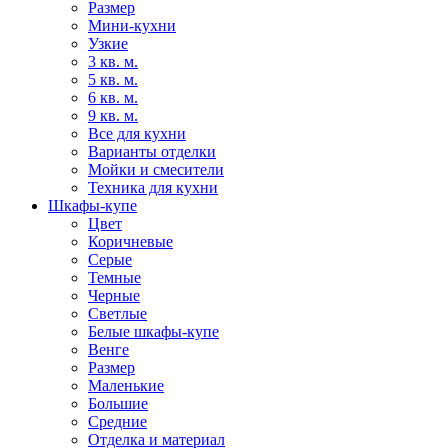
Размер
Мини-кухни
Узкие
3 кв. м.
5 кв. м.
6 кв. м.
9 кв. м.
Все для кухни
Варианты отделки
Мойки и смесители
Техника для кухни
Шкафы-купе
Цвет
Коричневые
Серые
Темные
Черные
Светлые
Белые шкафы-купе
Венге
Размер
Маленькие
Большие
Средние
Отделка и материал