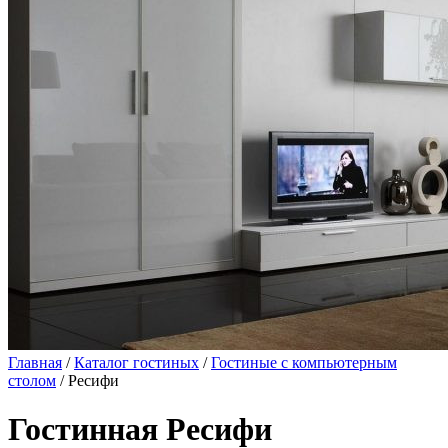
Главная
/
Каталог гостиных
/
Гостиные с компьютерным
столом
/ Ресифи
Гостинная Ресифи