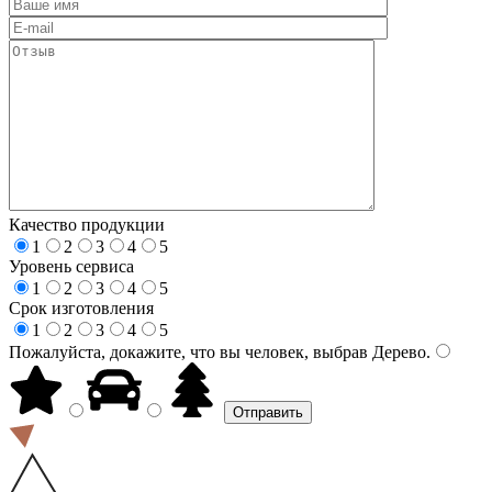
Качество продукции
1
2
3
4
5
Уровень сервиса
1
2
3
4
5
Срок изготовления
1
2
3
4
5
Пожалуйста, докажите, что вы человек, выбрав
Дерево
.