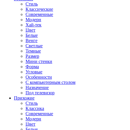
Стиль
Классические
Современные
Модерн
Хай-тек
Цвет
Белые
Венге
Светлые
Темные
Размер
Мини стенки
Форма
Угловые
Особенности
С компьютерным столом
Назначение
Под телевизор
Прихожие
Стиль
Классика
Современные
Модерн
Цвет
Белые