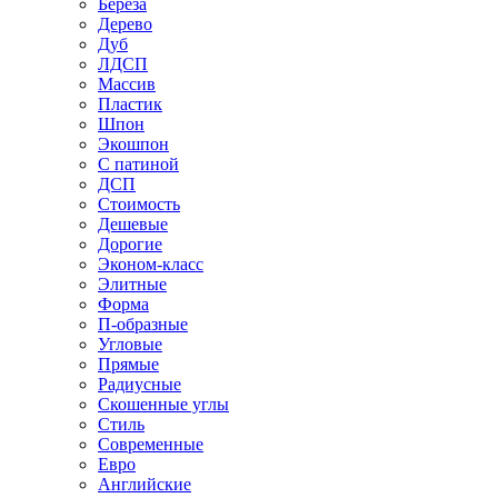
Береза
Дерево
Дуб
ЛДСП
Массив
Пластик
Шпон
Экошпон
С патиной
ДСП
Стоимость
Дешевые
Дорогие
Эконом-класс
Элитные
Форма
П-образные
Угловые
Прямые
Радиусные
Скошенные углы
Стиль
Современные
Евро
Английские