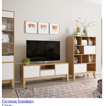
Гостиная Херефорд
Стиль: