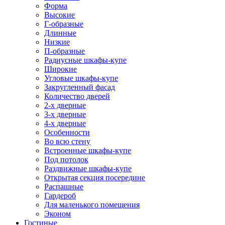
Форма
Высокие
Г-образные
Длинные
Низкие
П-образные
Радиусные шкафы-купе
Широкие
Угловые шкафы-купе
Закругленный фасад
Количество дверей
2-х дверные
3-х дверные
4-х дверные
Особенности
Во всю стену
Встроенные шкафы-купе
Под потолок
Раздвижные шкафы-купе
Открытая секция посередине
Распашные
Гардероб
Для маленького помещения
Эконом
Гостиные