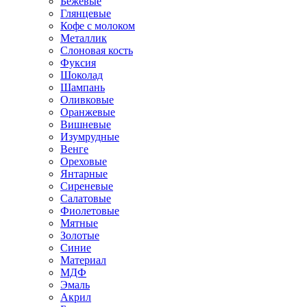
Бежевые
Глянцевые
Кофе с молоком
Металлик
Слоновая кость
Фуксия
Шоколад
Шампань
Оливковые
Оранжевые
Вишневые
Изумрудные
Венге
Ореховые
Янтарные
Сиреневые
Салатовые
Фиолетовые
Мятные
Золотые
Синие
Материал
МДФ
Эмаль
Акрил