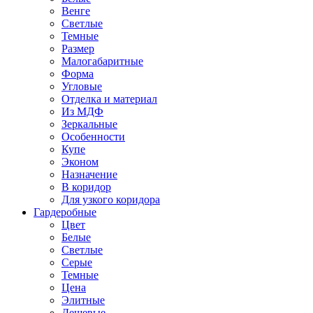
Венге
Светлые
Темные
Размер
Малогабаритные
Форма
Угловые
Отделка и материал
Из МДФ
Зеркальные
Особенности
Купе
Эконом
Назначение
В коридор
Для узкого коридора
Гардеробные
Цвет
Белые
Светлые
Серые
Темные
Цена
Элитные
Дешевые