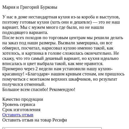
Мария и Григорий Бурковы
У нас в доме нестандартная кухня из-за короба и выступов,
поэтому готовые кухни (хоть они и дешевле) — это не наш
вариант. Мы с мужем много где были, но не нашли
подходящего варианта.
После всех походов по торговым центрам мы решили делать
на заказ под наши размеры. Вызвали замерщика, он все
обмерил, посчитал, нарисовал кухню именно такой, как
хотелось, и картинка в голове сложилась окончательно. Не
скажу, что это самый дешевый вариант, но кухня идеально
вписалась и цвет выбрала такой, как мне нравится.
Примерно через 2 недели нам установили нашу кухню-
красавицу! «Благодаря» нашим кривым стенам, им пришлось
помучиться с монтажом верхних шкафчиков, но результат
получился отменный.
Большое всем спасибо! Рекомендую!
Качество продукции
Уровень сервиса
Срок изготовления
Оставить отзыв
Оставить отзыв на товар Ресифи