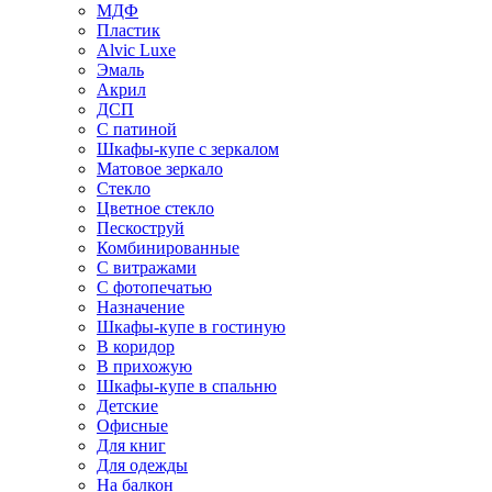
МДФ
Пластик
Alvic Luxe
Эмаль
Акрил
ДСП
С патиной
Шкафы-купе с зеркалом
Матовое зеркало
Стекло
Цветное стекло
Пескоструй
Комбинированные
С витражами
С фотопечатью
Назначение
Шкафы-купе в гостиную
В коридор
В прихожую
Шкафы-купе в спальню
Детские
Офисные
Для книг
Для одежды
На балкон