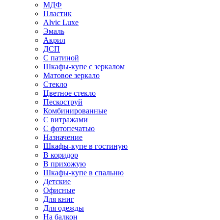
МДФ
Пластик
Alvic Luxe
Эмаль
Акрил
ДСП
С патиной
Шкафы-купе с зеркалом
Матовое зеркало
Стекло
Цветное стекло
Пескоструй
Комбинированные
С витражами
С фотопечатью
Назначение
Шкафы-купе в гостиную
В коридор
В прихожую
Шкафы-купе в спальню
Детские
Офисные
Для книг
Для одежды
На балкон