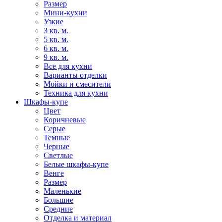
Размер
Мини-кухни
Узкие
3 кв. м.
5 кв. м.
6 кв. м.
9 кв. м.
Все для кухни
Варианты отделки
Мойки и смесители
Техника для кухни
Шкафы-купе
Цвет
Коричневые
Серые
Темные
Черные
Светлые
Белые шкафы-купе
Венге
Размер
Маленькие
Большие
Средние
Отделка и материал