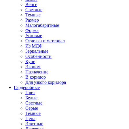
Венге
Светлые
Темные
Размер
Малогабаритные
Форма
Угловые
Отделка и материал
Из МДФ
Зеркальные
Особенности
Купе
Эконом
Назначение
В коридор
Для узкого коридора
Гардеробные
Цвет
Белые
Светлые
Серые
Темные
Цена
Элитные
Дешевые