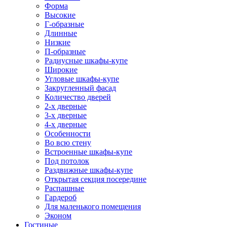
Форма
Высокие
Г-образные
Длинные
Низкие
П-образные
Радиусные шкафы-купе
Широкие
Угловые шкафы-купе
Закругленный фасад
Количество дверей
2-х дверные
3-х дверные
4-х дверные
Особенности
Во всю стену
Встроенные шкафы-купе
Под потолок
Раздвижные шкафы-купе
Открытая секция посередине
Распашные
Гардероб
Для маленького помещения
Эконом
Гостиные