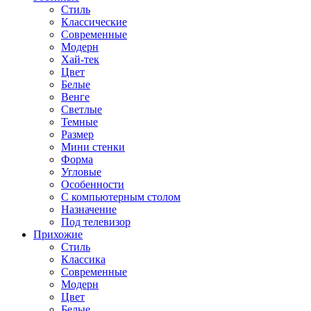
Стиль
Классические
Современные
Модерн
Хай-тек
Цвет
Белые
Венге
Светлые
Темные
Размер
Мини стенки
Форма
Угловые
Особенности
С компьютерным столом
Назначение
Под телевизор
Прихожие
Стиль
Классика
Современные
Модерн
Цвет
Белые