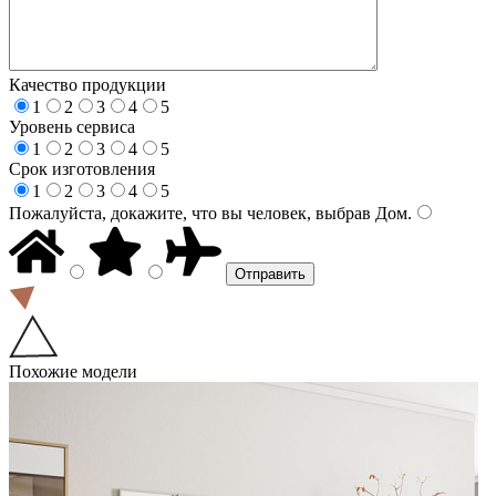
Качество продукции
1
2
3
4
5
Уровень сервиса
1
2
3
4
5
Срок изготовления
1
2
3
4
5
Пожалуйста, докажите, что вы человек, выбрав
Дом
.
Похожие модели