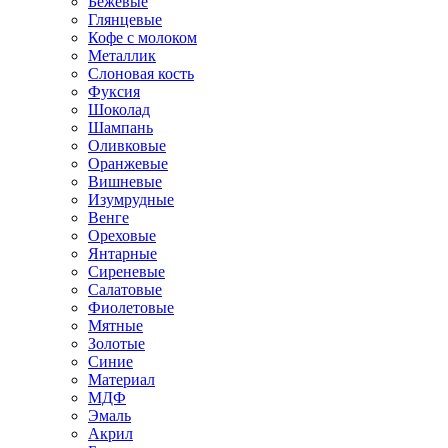
Бежевые
Глянцевые
Кофе с молоком
Металлик
Слоновая кость
Фуксия
Шоколад
Шампань
Оливковые
Оранжевые
Вишневые
Изумрудные
Венге
Ореховые
Янтарные
Сиреневые
Салатовые
Фиолетовые
Мятные
Золотые
Синие
Материал
МДФ
Эмаль
Акрил