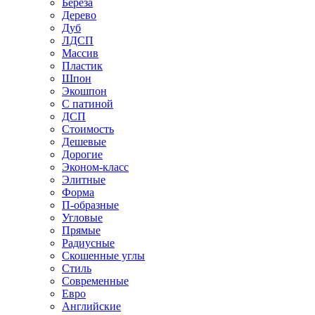
Береза
Дерево
Дуб
ЛДСП
Массив
Пластик
Шпон
Экошпон
С патиной
ДСП
Стоимость
Дешевые
Дорогие
Эконом-класс
Элитные
Форма
П-образные
Угловые
Прямые
Радиусные
Скошенные углы
Стиль
Современные
Евро
Английские