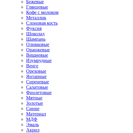
Бежевые
Глянцевые
Кофе с молоком
Металлик
Слоновая кость
Фуксия
Шоколад
Шампань
Оливковые
Оранжевые
Вишневые
Изумрудные
Венге
Ореховые
Янтарные
Сиреневые
Салатовые
Фиолетовые
Мятные
Золотые
Синие
Материал
МДФ
Эмаль
Акрил