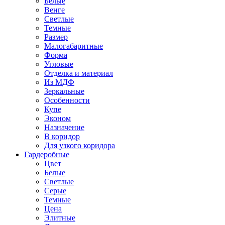
Белые
Венге
Светлые
Темные
Размер
Малогабаритные
Форма
Угловые
Отделка и материал
Из МДФ
Зеркальные
Особенности
Купе
Эконом
Назначение
В коридор
Для узкого коридора
Гардеробные
Цвет
Белые
Светлые
Серые
Темные
Цена
Элитные