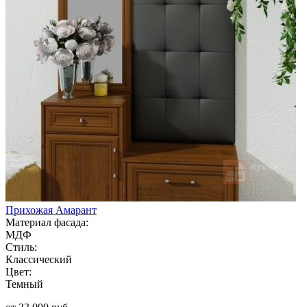
Прихожая Амарант
Материал фасада:
МДФ
Стиль:
Классический
Цвет:
Темный