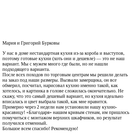
Мария и Григорий Бурковы
У нас в доме нестандартная кухня из-за короба и выступов,
поэтому готовые кухни (хоть они и дешевле) — это не наш
вариант. Мы с мужем много где были, но не нашли
подходящего варианта.
После всех походов по торговым центрам мы решили делать
на заказ под наши размеры. Вызвали замерщика, он все
обмерил, посчитал, нарисовал кухню именно такой, как
хотелось, и картинка в голове сложилась окончательно. Не
скажу, что это самый дешевый вариант, но кухня идеально
вписалась и цвет выбрала такой, как мне нравится.
Примерно через 2 недели нам установили нашу кухню-
красавицу! «Благодаря» нашим кривым стенам, им пришлось
помучиться с монтажом верхних шкафчиков, но результат
получился отменный.
Большое всем спасибо! Рекомендую!