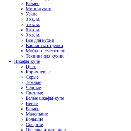
Размер
Мини-кухни
Узкие
3 кв. м.
5 кв. м.
6 кв. м.
9 кв. м.
Все для кухни
Варианты отделки
Мойки и смесители
Техника для кухни
Шкафы-купе
Цвет
Коричневые
Серые
Темные
Черные
Светлые
Белые шкафы-купе
Венге
Размер
Маленькие
Большие
Средние
Отделка и материал