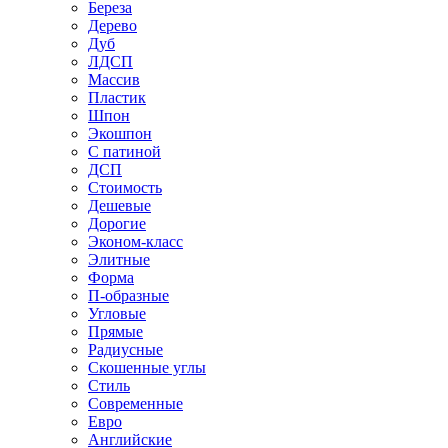
Береза
Дерево
Дуб
ЛДСП
Массив
Пластик
Шпон
Экошпон
С патиной
ДСП
Стоимость
Дешевые
Дорогие
Эконом-класс
Элитные
Форма
П-образные
Угловые
Прямые
Радиусные
Скошенные углы
Стиль
Современные
Евро
Английские