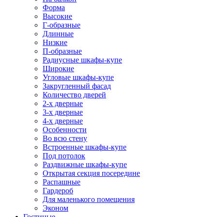
Форма
Высокие
Г-образные
Длинные
Низкие
П-образные
Радиусные шкафы-купе
Широкие
Угловые шкафы-купе
Закругленный фасад
Количество дверей
2-х дверные
3-х дверные
4-х дверные
Особенности
Во всю стену
Встроенные шкафы-купе
Под потолок
Раздвижные шкафы-купе
Открытая секция посередине
Распашные
Гардероб
Для маленького помещения
Эконом
Гостиные