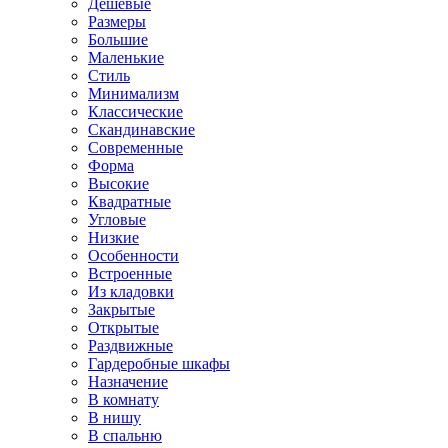
Дешевые
Размеры
Большие
Маленькие
Стиль
Минимализм
Классические
Скандинавские
Современные
Форма
Высокие
Квадратные
Угловые
Низкие
Особенности
Встроенные
Из кладовки
Закрытые
Открытые
Раздвижные
Гардеробные шкафы
Назначение
В комнату
В нишу
В спальню