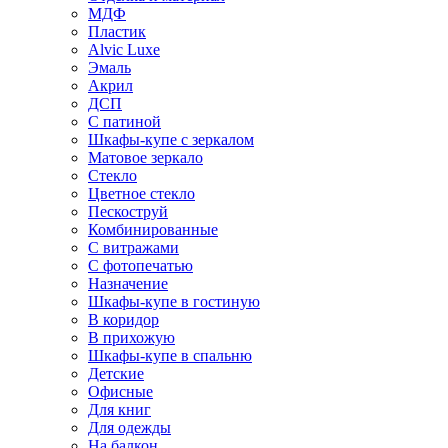
МДФ
Пластик
Alvic Luxe
Эмаль
Акрил
ДСП
С патиной
Шкафы-купе с зеркалом
Матовое зеркало
Стекло
Цветное стекло
Пескоструй
Комбинированные
С витражами
С фотопечатью
Назначение
Шкафы-купе в гостиную
В коридор
В прихожую
Шкафы-купе в спальню
Детские
Офисные
Для книг
Для одежды
На балкон