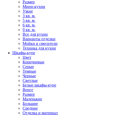
Размер
Мини-кухни
Узкие
3 кв. м.
5 кв. м.
6 кв. м.
9 кв. м.
Все для кухни
Варианты отделки
Мойки и смесители
Техника для кухни
Шкафы-купе
Цвет
Коричневые
Серые
Темные
Черные
Светлые
Белые шкафы-купе
Венге
Размер
Маленькие
Большие
Средние
Отделка и материал