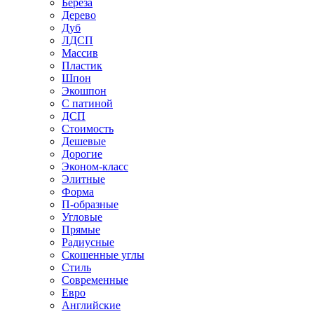
Береза
Дерево
Дуб
ЛДСП
Массив
Пластик
Шпон
Экошпон
С патиной
ДСП
Стоимость
Дешевые
Дорогие
Эконом-класс
Элитные
Форма
П-образные
Угловые
Прямые
Радиусные
Скошенные углы
Стиль
Современные
Евро
Английские