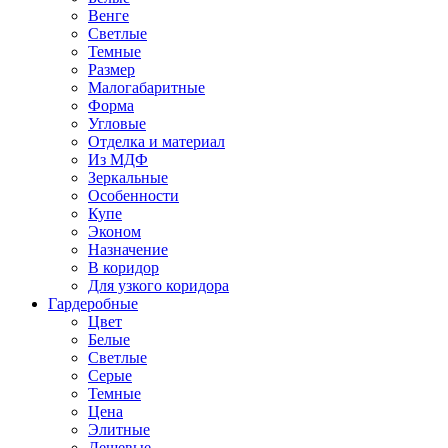
Венге
Светлые
Темные
Размер
Малогабаритные
Форма
Угловые
Отделка и материал
Из МДФ
Зеркальные
Особенности
Купе
Эконом
Назначение
В коридор
Для узкого коридора
Гардеробные
Цвет
Белые
Светлые
Серые
Темные
Цена
Элитные
Дешевые