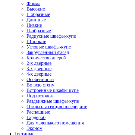
Форма
Высокие
Г-образные
Длинные
Низкие
П-образные
Радиусные шкафы-купе
Широкие
Угловые шкафы-купе
Закругленный фасад
Количество дверей
2-х дверные
3-х дверные
4-х дверные
Особенности
Во всю стену
Встроенные шкафы-купе
Под потолок
Раздвижные шкафы-купе
Открытая секция посередине
Распашные
Гардероб
Для маленького помещения
Эконом
Гостиные