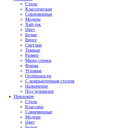
Стиль
Классические
Современные
Модерн
Хай-тек
Цвет
Белые
Венге
Светлые
Темные
Размер
Мини стенки
Форма
Угловые
Особенности
С компьютерным столом
Назначение
Под телевизор
Прихожие
Стиль
Классика
Современные
Модерн
Цвет
Белые