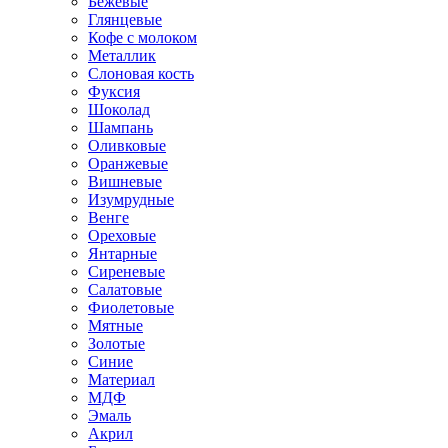
Бежевые
Глянцевые
Кофе с молоком
Металлик
Слоновая кость
Фуксия
Шоколад
Шампань
Оливковые
Оранжевые
Вишневые
Изумрудные
Венге
Ореховые
Янтарные
Сиреневые
Салатовые
Фиолетовые
Мятные
Золотые
Синие
Материал
МДФ
Эмаль
Акрил