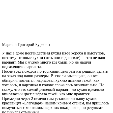
Мария и Григорий Бурковы
У нас в доме нестандартная кухня из-за короба и выступов,
поэтому готовые кухни (хоть они и дешевле) — это не наш
вариант. Мы с мужем много где были, но не нашли
подходящего варианта.
После всех походов по торговым центрам мы решили делать
на заказ под наши размеры. Вызвали замерщика, он все
обмерил, посчитал, нарисовал кухню именно такой, как
хотелось, и картинка в голове сложилась окончательно. Не
скажу, что это самый дешевый вариант, но кухня идеально
вписалась и цвет выбрала такой, как мне нравится.
Примерно через 2 недели нам установили нашу кухню-
красавицу! «Благодаря» нашим кривым стенам, им пришлось
помучиться с монтажом верхних шкафчиков, но результат
получился отменный.