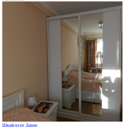
Шкаф-купе Даран