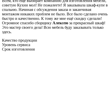
Всем, кто еще выбирает компанию для изготовления мебели,
советую Кухни мол! Не пожалеете! Я заказывала шкаф-купе в
спальню. Начиная с обсуждения заказа и заканчивая
монтажом никаких проблем не было. Все было сделано очень
быстро и качественно. К тому же мне ещё скидку сделали!
Огромное спасибо сборщику
Алексею
за прекрасный шкаф!
Это мастер своего дела! Всю мебель буду заказывать только
здесь.
Качество продукции
Уровень сервиса
Срок изготовления