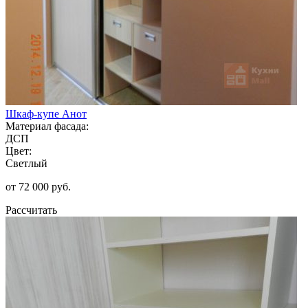
Шкаф-купе Анот
Материал фасада:
ДСП
Цвет:
Светлый
от 72 000 руб.
Рассчитать