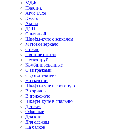
МДФ
Пластик
Alvic Luxe
Эмаль
Акрил
ДСП
С патиной
Шкафы-купе с зеркалом
Матовое зеркало
Стекло
Цветное стекло
Пескоструй
Комбинированные
С витражами
С фотопечатью
Назначение
Шкафы-купе в гостиную
В коридор
В прихожую
Шкафы-купе в спальню
Детские
Офисные
Для книг
Для одежды
На балкон