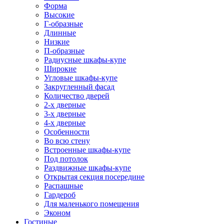
Форма
Высокие
Г-образные
Длинные
Низкие
П-образные
Радиусные шкафы-купе
Широкие
Угловые шкафы-купе
Закругленный фасад
Количество дверей
2-х дверные
3-х дверные
4-х дверные
Особенности
Во всю стену
Встроенные шкафы-купе
Под потолок
Раздвижные шкафы-купе
Открытая секция посередине
Распашные
Гардероб
Для маленького помещения
Эконом
Гостиные