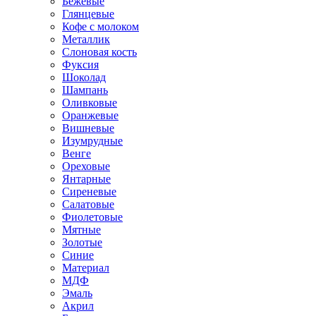
Бежевые
Глянцевые
Кофе с молоком
Металлик
Слоновая кость
Фуксия
Шоколад
Шампань
Оливковые
Оранжевые
Вишневые
Изумрудные
Венге
Ореховые
Янтарные
Сиреневые
Салатовые
Фиолетовые
Мятные
Золотые
Синие
Материал
МДФ
Эмаль
Акрил