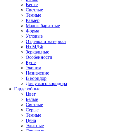
Венге
Светлые
Темные
Размер
Малогабаритные
Форма
Угловые
Отделка и материал
Из МДФ
Зеркальные
Особенности
Купе
Эконом
Назначение
В коридор
Для узкого коридора
Гардеробные
Цвет
Белые
Светлые
Серые
Темные
Цена
Элитные
Дешевые