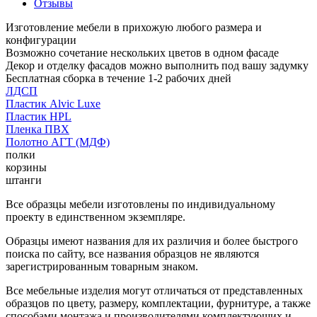
Отзывы
Изготовление мебели в прихожую любого размера и
конфигурации
Возможно сочетание нескольких цветов в одном фасаде
Декор и отделку фасадов можно выполнить под вашу задумку
Бесплатная сборка в течение 1-2 рабочих дней
ЛДСП
Пластик Alvic Luxe
Пластик HPL
Пленка ПВХ
Полотно АГТ (МДФ)
полки
корзины
штанги
Все образцы мебели изготовлены по индивидуальному
проекту в единственном экземпляре.
Образцы имеют названия для их различия и более быстрого
поиска по сайту, все названия образцов не являются
зарегистрированным товарным знаком.
Все мебельные изделия могут отличаться от представленных
образцов по цвету, размеру, комплектации, фурнитуре, а также
способами монтажа и производителями комплектующих и