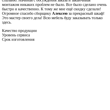
спальню. Начиная с обсуждения заказа и заканчивая
монтажом никаких проблем не было. Все было сделано очень
быстро и качественно. К тому же мне ещё скидку сделали!
Огромное спасибо сборщику
Алексею
за прекрасный шкаф!
Это мастер своего дела! Всю мебель буду заказывать только
здесь.
Качество продукции
Уровень сервиса
Срок изготовления