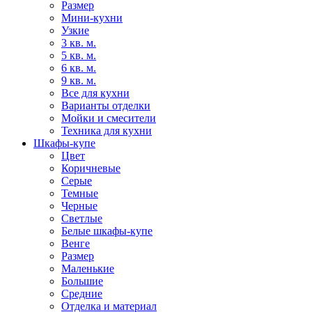
Размер
Мини-кухни
Узкие
3 кв. м.
5 кв. м.
6 кв. м.
9 кв. м.
Все для кухни
Варианты отделки
Мойки и смесители
Техника для кухни
Шкафы-купе
Цвет
Коричневые
Серые
Темные
Черные
Светлые
Белые шкафы-купе
Венге
Размер
Маленькие
Большие
Средние
Отделка и материал