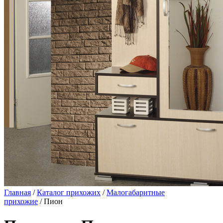
Главная
/
Каталог прихожих
/
Малогабаритные
прихожие
/ Пион