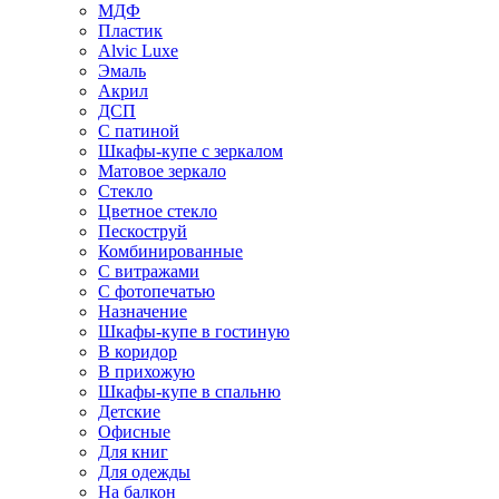
МДФ
Пластик
Alvic Luxe
Эмаль
Акрил
ДСП
С патиной
Шкафы-купе с зеркалом
Матовое зеркало
Стекло
Цветное стекло
Пескоструй
Комбинированные
С витражами
С фотопечатью
Назначение
Шкафы-купе в гостиную
В коридор
В прихожую
Шкафы-купе в спальню
Детские
Офисные
Для книг
Для одежды
На балкон