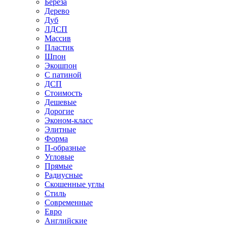
Береза
Дерево
Дуб
ЛДСП
Массив
Пластик
Шпон
Экошпон
С патиной
ДСП
Стоимость
Дешевые
Дорогие
Эконом-класс
Элитные
Форма
П-образные
Угловые
Прямые
Радиусные
Скошенные углы
Стиль
Современные
Евро
Английские