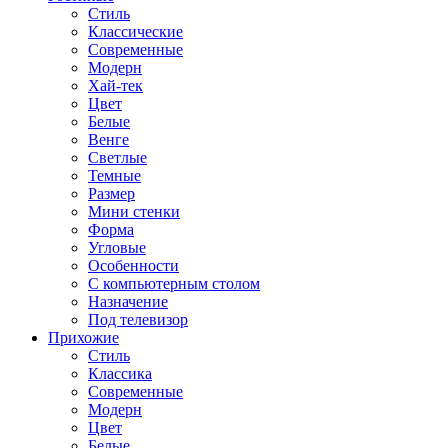
Стиль
Классические
Современные
Модерн
Хай-тек
Цвет
Белые
Венге
Светлые
Темные
Размер
Мини стенки
Форма
Угловые
Особенности
С компьютерным столом
Назначение
Под телевизор
Прихожие
Стиль
Классика
Современные
Модерн
Цвет
Белые