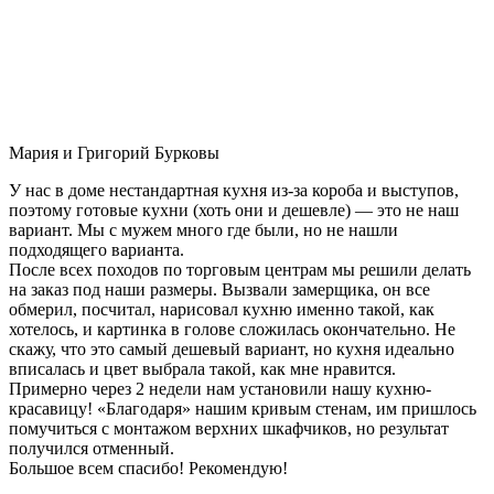
Мария и Григорий Бурковы
У нас в доме нестандартная кухня из-за короба и выступов,
поэтому готовые кухни (хоть они и дешевле) — это не наш
вариант. Мы с мужем много где были, но не нашли
подходящего варианта.
После всех походов по торговым центрам мы решили делать
на заказ под наши размеры. Вызвали замерщика, он все
обмерил, посчитал, нарисовал кухню именно такой, как
хотелось, и картинка в голове сложилась окончательно. Не
скажу, что это самый дешевый вариант, но кухня идеально
вписалась и цвет выбрала такой, как мне нравится.
Примерно через 2 недели нам установили нашу кухню-
красавицу! «Благодаря» нашим кривым стенам, им пришлось
помучиться с монтажом верхних шкафчиков, но результат
получился отменный.
Большое всем спасибо! Рекомендую!