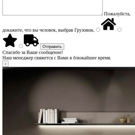
Пожалуйста,
докажите, что вы человек, выбрав
Грузовик
.
Спасибо за Ваше сообщение!
Наш менеджер свяжется с Вами в ближайшее время.