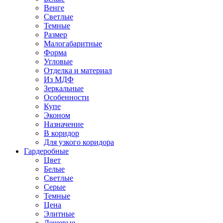
Венге
Светлые
Темные
Размер
Малогабаритные
Форма
Угловые
Отделка и материал
Из МДФ
Зеркальные
Особенности
Купе
Эконом
Назначение
В коридор
Для узкого коридора
Гардеробные
Цвет
Белые
Светлые
Серые
Темные
Цена
Элитные
Дешевые