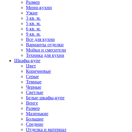
Размер
Мини-кухни
Узкие
3 кв. м.
5 кв. м.
6 кв. м.
9 кв. м.
Все для кухни
Варианты отделки
Мойки и смесители
Техника для кухни
Шкафы-купе
Цвет
Коричневые
Серые
Темные
Черные
Светлые
Белые шкафы-купе
Венге
Размер
Маленькие
Большие
Средние
Отделка и материал