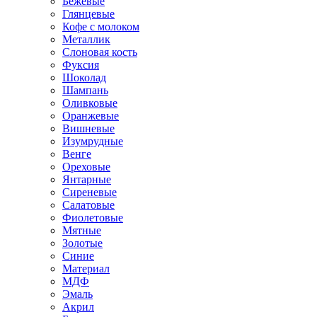
Бежевые
Глянцевые
Кофе с молоком
Металлик
Слоновая кость
Фуксия
Шоколад
Шампань
Оливковые
Оранжевые
Вишневые
Изумрудные
Венге
Ореховые
Янтарные
Сиреневые
Салатовые
Фиолетовые
Мятные
Золотые
Синие
Материал
МДФ
Эмаль
Акрил