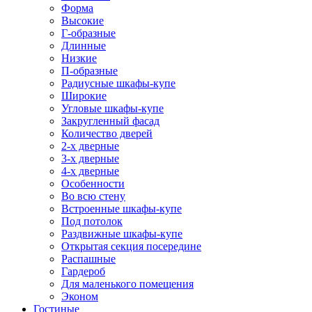
Форма
Высокие
Г-образные
Длинные
Низкие
П-образные
Радиусные шкафы-купе
Широкие
Угловые шкафы-купе
Закругленный фасад
Количество дверей
2-х дверные
3-х дверные
4-х дверные
Особенности
Во всю стену
Встроенные шкафы-купе
Под потолок
Раздвижные шкафы-купе
Открытая секция посередине
Распашные
Гардероб
Для маленького помещения
Эконом
Гостиные