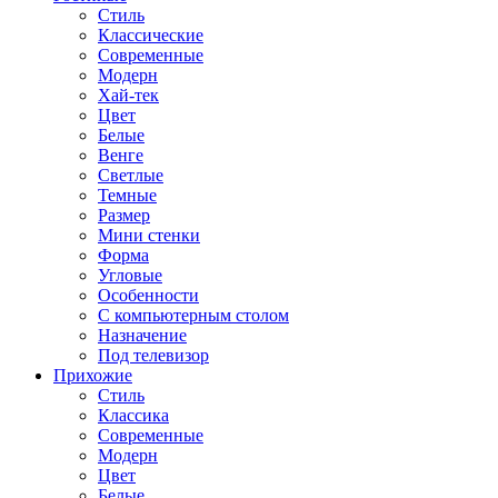
Стиль
Классические
Современные
Модерн
Хай-тек
Цвет
Белые
Венге
Светлые
Темные
Размер
Мини стенки
Форма
Угловые
Особенности
С компьютерным столом
Назначение
Под телевизор
Прихожие
Стиль
Классика
Современные
Модерн
Цвет
Белые