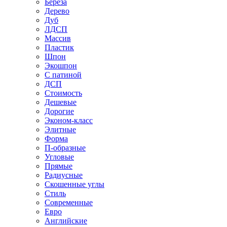
Береза
Дерево
Дуб
ЛДСП
Массив
Пластик
Шпон
Экошпон
С патиной
ДСП
Стоимость
Дешевые
Дорогие
Эконом-класс
Элитные
Форма
П-образные
Угловые
Прямые
Радиусные
Скошенные углы
Стиль
Современные
Евро
Английские