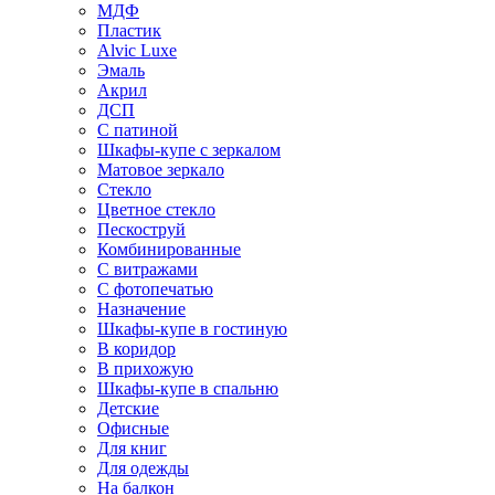
МДФ
Пластик
Alvic Luxe
Эмаль
Акрил
ДСП
С патиной
Шкафы-купе с зеркалом
Матовое зеркало
Стекло
Цветное стекло
Пескоструй
Комбинированные
С витражами
С фотопечатью
Назначение
Шкафы-купе в гостиную
В коридор
В прихожую
Шкафы-купе в спальню
Детские
Офисные
Для книг
Для одежды
На балкон