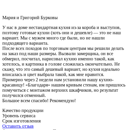
Мария и Григорий Бурковы
У нас в доме нестандартная кухня из-за короба и выступов,
поэтому готовые кухни (хоть они и дешевле) — это не наш
вариант. Мы с мужем много где были, но не нашли
подходящего варианта.
После всех походов по торговым центрам мы решили делать
на заказ под наши размеры. Вызвали замерщика, он все
обмерил, посчитал, нарисовал кухню именно такой, как
хотелось, и картинка в голове сложилась окончательно. Не
скажу, что это самый дешевый вариант, но кухня идеально
вписалась и цвет выбрала такой, как мне нравится.
Примерно через 2 недели нам установили нашу кухню-
красавицу! «Благодаря» нашим кривым стенам, им пришлось
помучиться с монтажом верхних шкафчиков, но результат
получился отменный.
Большое всем спасибо! Рекомендую!
Качество продукции
Уровень сервиса
Срок изготовления
Оставить отзыв