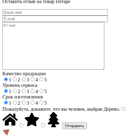
Оставить отзыв на товар Петаре
Качество продукции
1
2
3
4
5
Уровень сервиса
1
2
3
4
5
Срок изготовления
1
2
3
4
5
Пожалуйста, докажите, что вы человек, выбрав
Дерево
.