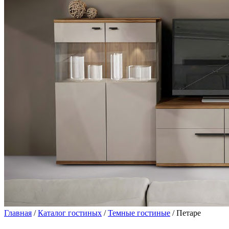
Главная
/
Каталог гостиных
/
Темные гостиные
/ Петаре