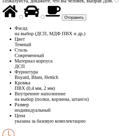
Пожалуйста, докажите, что вы человек, выбрав
Дом
.
Фасад
на выбор (ДСП, МДФ ПВХ и др.)
Цвет
Темный
Стиль
Современный
Материал корпуса
ДСП
Фурнитура
Boyard, Blum, Hettich
Кромка
ПВХ (0,4 мм, 2 мм)
Внутреннее наполнение
на выбор (полки, корзины, штанги)
Размер
индивидуальный
Цена
указана за базовую комплектацию