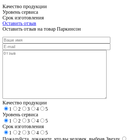
Качество продукции
Уровень сервиса
Срок изготовления
Оставить отзыв
Оставить отзыв на товар Паркинсон
Качество продукции
1
2
3
4
5
Уровень сервиса
1
2
3
4
5
Срок изготовления
1
2
3
4
5
Пожалуйста, докажите, что вы человек, выбрав
Звезду
.