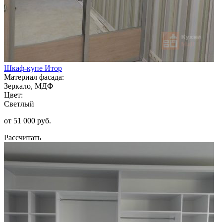
Шкаф-купе Итор
Материал фасада:
Зеркало, МДФ
Цвет:
Светлый
от 51 000 руб.
Рассчитать