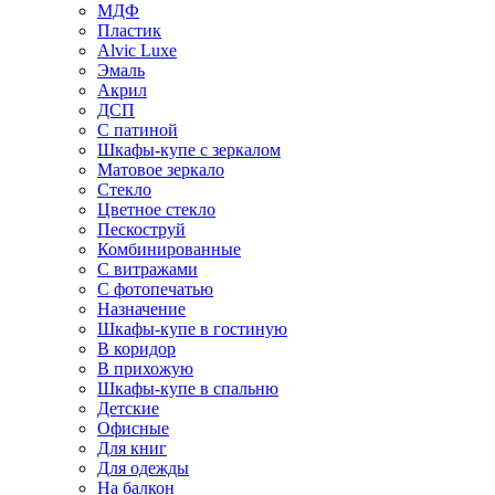
МДФ
Пластик
Alvic Luxe
Эмаль
Акрил
ДСП
С патиной
Шкафы-купе с зеркалом
Матовое зеркало
Стекло
Цветное стекло
Пескоструй
Комбинированные
С витражами
С фотопечатью
Назначение
Шкафы-купе в гостиную
В коридор
В прихожую
Шкафы-купе в спальню
Детские
Офисные
Для книг
Для одежды
На балкон