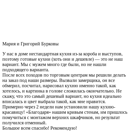
Мария и Григорий Бурковы
У нас в доме нестандартная кухня из-за короба и выступов,
поэтому готовые кухни (хоть они и дешевле) — это не наш
вариант. Мы с мужем много где были, но не нашли
подходящего варианта.
После всех походов по торговым центрам мы решили делать
на заказ под наши размеры. Вызвали замерщика, он все
обмерил, посчитал, нарисовал кухню именно такой, как
хотелось, и картинка в голове сложилась окончательно. Не
скажу, что это самый дешевый вариант, но кухня идеально
вписалась и цвет выбрала такой, как мне нравится.
Примерно через 2 недели нам установили нашу кухню-
красавицу! «Благодаря» нашим кривым стенам, им пришлось
помучиться с монтажом верхних шкафчиков, но результат
получился отменный.
Большое всем спасибо! Рекомендую!