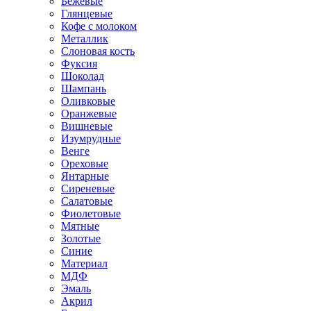
Бежевые
Глянцевые
Кофе с молоком
Металлик
Слоновая кость
Фуксия
Шоколад
Шампань
Оливковые
Оранжевые
Вишневые
Изумрудные
Венге
Ореховые
Янтарные
Сиреневые
Салатовые
Фиолетовые
Мятные
Золотые
Синие
Материал
МДФ
Эмаль
Акрил