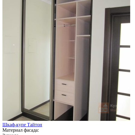
Шкаф-купе Тайтон
Материал фасада: