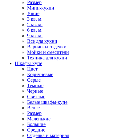
Размер
Мини-кухни
Узкие
3 кв. м.
5 кв. м.
6 кв. м.
9 кв. м.
Все для кухни
Варианты отделки
Мойки и смесители
Техника для кухни
Шкафы-купе
Цвет
Коричневые
Серые
Темные
Черные
Светлые
Белые шкафы-купе
Венге
Размер
Маленькие
Большие
Средние
Отделка и материал