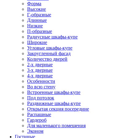
Форма
Высокие
Г-образные
Длинные
Низкие
П-образные
Радиусные шкафы-купе
Широкие
Угловые шкафы-купе
Закругленный фасад
Количество дверей
2-х дверные
3-х дверные
4-х дверные
Особенности
Во всю стену
Встроенные шкафы-купе
Под потолок
Раздвижные шкафы-купе
Открытая секция посередине
Распашные
Гардероб
Для маленького помещения
Эконом
Гостиные