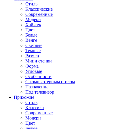
Стиль
Классические
Современные
Модерн
Хай-тек
Цвет
Белые
Венге
Светлые
Темные
Размер
Мини стенки
Форма
Угловые
Особенности
С компьютерным столом
Назначение
Под телевизор
Прихожие
Стиль
Классика
Современные
Модерн
Цвет
Белые