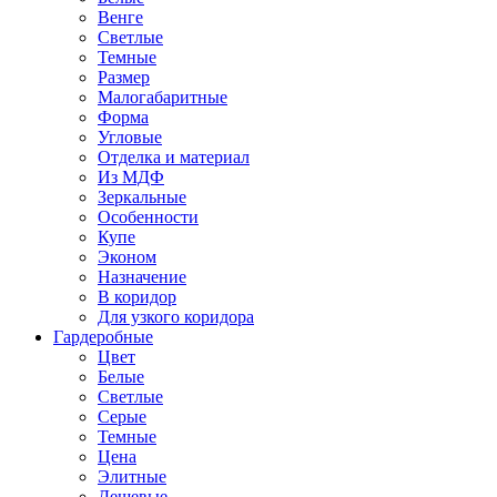
Венге
Светлые
Темные
Размер
Малогабаритные
Форма
Угловые
Отделка и материал
Из МДФ
Зеркальные
Особенности
Купе
Эконом
Назначение
В коридор
Для узкого коридора
Гардеробные
Цвет
Белые
Светлые
Серые
Темные
Цена
Элитные
Дешевые