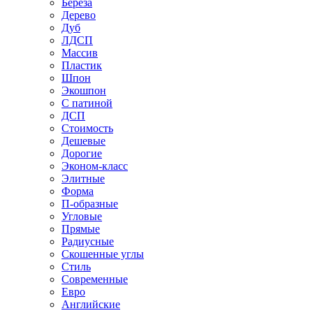
Береза
Дерево
Дуб
ЛДСП
Массив
Пластик
Шпон
Экошпон
С патиной
ДСП
Стоимость
Дешевые
Дорогие
Эконом-класс
Элитные
Форма
П-образные
Угловые
Прямые
Радиусные
Скошенные углы
Стиль
Современные
Евро
Английские