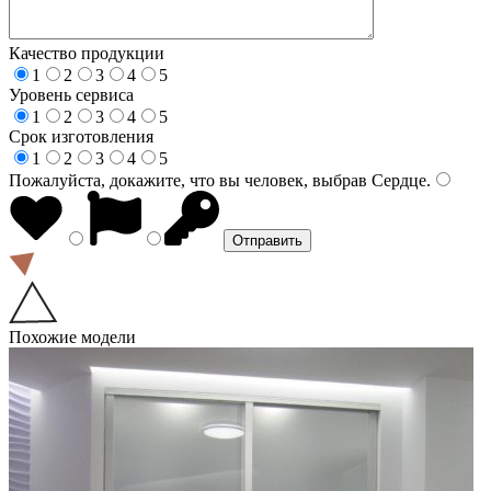
Качество продукции
1
2
3
4
5
Уровень сервиса
1
2
3
4
5
Срок изготовления
1
2
3
4
5
Пожалуйста, докажите, что вы человек, выбрав
Сердце
.
Похожие модели