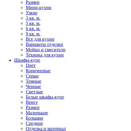
Размер
Мини-кухни
Узкие
3 кв. м.
5 кв. м.
6 кв. м.
9 кв. м.
Все для кухни
Варианты отделки
Мойки и смесители
Техника для кухни
Шкафы-купе
Цвет
Коричневые
Серые
Темные
Черные
Светлые
Белые шкафы-купе
Венге
Размер
Маленькие
Большие
Средние
Отделка и материал