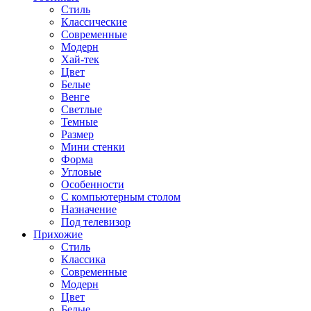
Стиль
Классические
Современные
Модерн
Хай-тек
Цвет
Белые
Венге
Светлые
Темные
Размер
Мини стенки
Форма
Угловые
Особенности
С компьютерным столом
Назначение
Под телевизор
Прихожие
Стиль
Классика
Современные
Модерн
Цвет
Белые