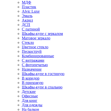
МДФ
Пластик
Alvic Luxe
Эмаль
Акрил
ДСП
С патиной
Шкафы-купе с зеркалом
Матовое зеркало
Стекло
Цветное стекло
Пескоструй
Комбинированные
С витражами
С фотопечатью
Назначение
Шкафы-купе в гостиную
В коридор
В прихожую
Шкафы-купе в спальню
Детские
Офисные
Для книг
Для одежды
На балкон