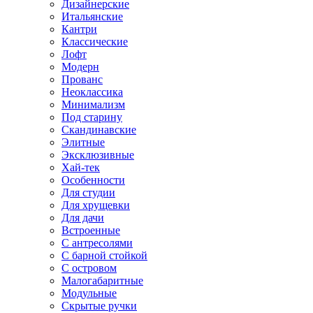
Дизайнерские
Итальянские
Кантри
Классические
Лофт
Модерн
Прованс
Неоклассика
Минимализм
Под старину
Скандинавские
Элитные
Эксклюзивные
Хай-тек
Особенности
Для студии
Для хрущевки
Для дачи
Встроенные
С антресолями
С барной стойкой
С островом
Малогабаритные
Модульные
Скрытые ручки