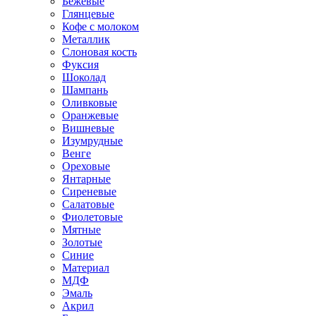
Бежевые
Глянцевые
Кофе с молоком
Металлик
Слоновая кость
Фуксия
Шоколад
Шампань
Оливковые
Оранжевые
Вишневые
Изумрудные
Венге
Ореховые
Янтарные
Сиреневые
Салатовые
Фиолетовые
Мятные
Золотые
Синие
Материал
МДФ
Эмаль
Акрил