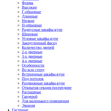
Форма
Высокие
Г-образные
Длинные
Низкие
П-образные
Радиусные шкафы-купе
Широкие
Угловые шкафы-купе
Закругленный фасад
Количество дверей
2-х дверные
3-х дверные
4-х дверные
Особенности
Во всю стену
Встроенные шкафы-купе
Под потолок
Раздвижные шкафы-купе
Открытая секция посередине
Распашные
Гардероб
Для маленького помещения
Эконом
Гостиные