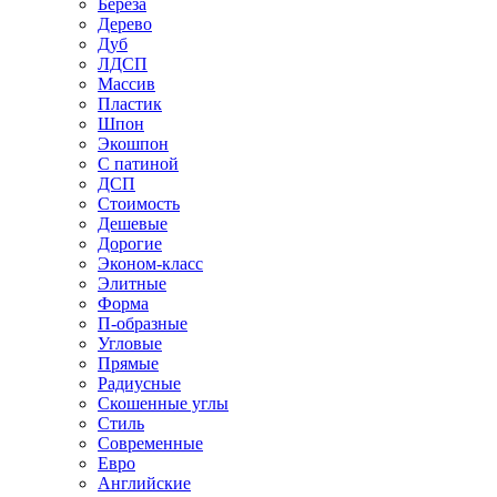
Береза
Дерево
Дуб
ЛДСП
Массив
Пластик
Шпон
Экошпон
С патиной
ДСП
Стоимость
Дешевые
Дорогие
Эконом-класс
Элитные
Форма
П-образные
Угловые
Прямые
Радиусные
Скошенные углы
Стиль
Современные
Евро
Английские