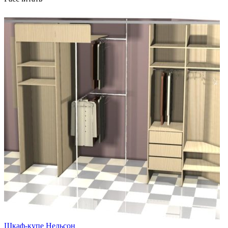
Шкаф-купе Нельсон