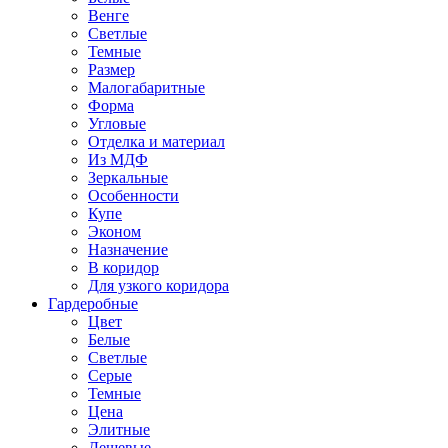
Венге
Светлые
Темные
Размер
Малогабаритные
Форма
Угловые
Отделка и материал
Из МДФ
Зеркальные
Особенности
Купе
Эконом
Назначение
В коридор
Для узкого коридора
Гардеробные
Цвет
Белые
Светлые
Серые
Темные
Цена
Элитные
Дешевые