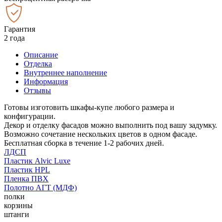
Гарантия
2 года
Описание
Отделка
Внутреннее наполнение
Информация
Отзывы
Готовы изготовить шкафы-купе любого размера и
конфигурации.
Декор и отделку фасадов можно выполнить под вашу задумку.
Возможно сочетание нескольких цветов в одном фасаде.
Бесплатная сборка в течение 1-2 рабочих дней.
ЛДСП
Пластик Alvic Luxe
Пластик HPL
Пленка ПВХ
Полотно АГТ (МДФ)
полки
корзины
штанги