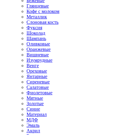
Бежевые
Глянцевые
Кофе с молоком
Металлик
Слоновая кость
Фуксия
Шоколад
Шампань
Оливковые
Оранжевые
Вишневые
Изумрудные
Венге
Ореховые
Янтарные
Сиреневые
Салатовые
Фиолетовые
Мятные
Золотые
Синие
Материал
МДФ
Эмаль
Акрил