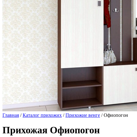
Главная
/
Каталог прихожих
/
Прихожие венге
/ Офиопогон
Прихожая Офиопогон