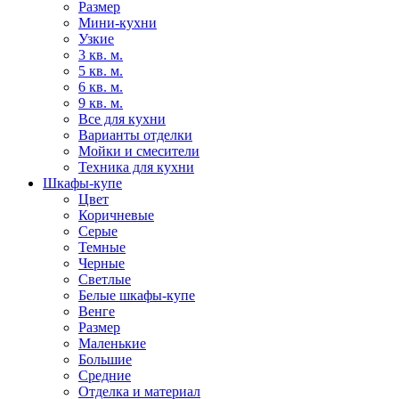
Размер
Мини-кухни
Узкие
3 кв. м.
5 кв. м.
6 кв. м.
9 кв. м.
Все для кухни
Варианты отделки
Мойки и смесители
Техника для кухни
Шкафы-купе
Цвет
Коричневые
Серые
Темные
Черные
Светлые
Белые шкафы-купе
Венге
Размер
Маленькие
Большие
Средние
Отделка и материал