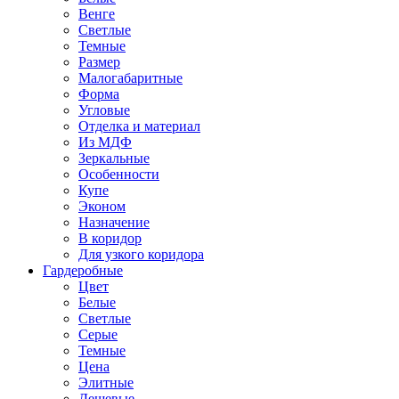
Венге
Светлые
Темные
Размер
Малогабаритные
Форма
Угловые
Отделка и материал
Из МДФ
Зеркальные
Особенности
Купе
Эконом
Назначение
В коридор
Для узкого коридора
Гардеробные
Цвет
Белые
Светлые
Серые
Темные
Цена
Элитные
Дешевые