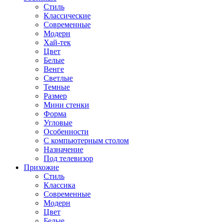
Стиль
Классические
Современные
Модерн
Хай-тек
Цвет
Белые
Венге
Светлые
Темные
Размер
Мини стенки
Форма
Угловые
Особенности
С компьютерным столом
Назначение
Под телевизор
Прихожие
Стиль
Классика
Современные
Модерн
Цвет
Белые