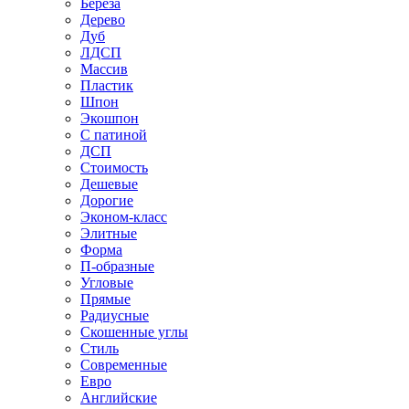
Береза
Дерево
Дуб
ЛДСП
Массив
Пластик
Шпон
Экошпон
С патиной
ДСП
Стоимость
Дешевые
Дорогие
Эконом-класс
Элитные
Форма
П-образные
Угловые
Прямые
Радиусные
Скошенные углы
Стиль
Современные
Евро
Английские