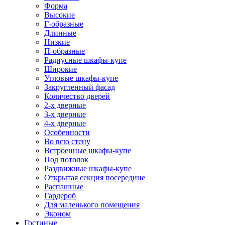
Форма
Высокие
Г-образные
Длинные
Низкие
П-образные
Радиусные шкафы-купе
Широкие
Угловые шкафы-купе
Закругленный фасад
Количество дверей
2-х дверные
3-х дверные
4-х дверные
Особенности
Во всю стену
Встроенные шкафы-купе
Под потолок
Раздвижные шкафы-купе
Открытая секция посередине
Распашные
Гардероб
Для маленького помещения
Эконом
Гостиные