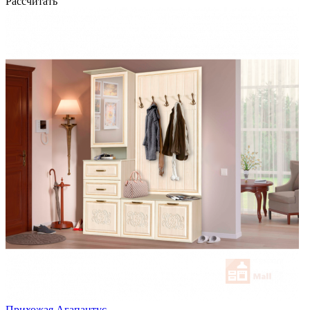
Рассчитать
Прихожая Агапантус