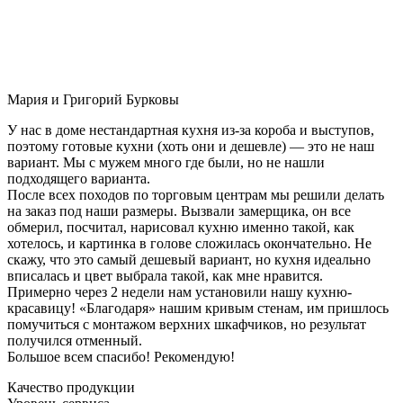
Мария и Григорий Бурковы
У нас в доме нестандартная кухня из-за короба и выступов,
поэтому готовые кухни (хоть они и дешевле) — это не наш
вариант. Мы с мужем много где были, но не нашли
подходящего варианта.
После всех походов по торговым центрам мы решили делать
на заказ под наши размеры. Вызвали замерщика, он все
обмерил, посчитал, нарисовал кухню именно такой, как
хотелось, и картинка в голове сложилась окончательно. Не
скажу, что это самый дешевый вариант, но кухня идеально
вписалась и цвет выбрала такой, как мне нравится.
Примерно через 2 недели нам установили нашу кухню-
красавицу! «Благодаря» нашим кривым стенам, им пришлось
помучиться с монтажом верхних шкафчиков, но результат
получился отменный.
Большое всем спасибо! Рекомендую!
Качество продукции