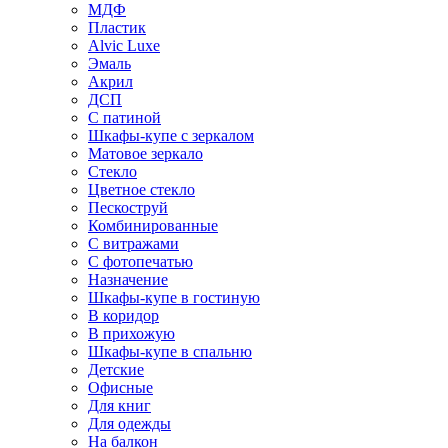
МДФ
Пластик
Alvic Luxe
Эмаль
Акрил
ДСП
С патиной
Шкафы-купе с зеркалом
Матовое зеркало
Стекло
Цветное стекло
Пескоструй
Комбинированные
С витражами
С фотопечатью
Назначение
Шкафы-купе в гостиную
В коридор
В прихожую
Шкафы-купе в спальню
Детские
Офисные
Для книг
Для одежды
На балкон