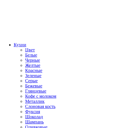
Кухни
Цвет
Белые
Черные
Желтые
Красные
Зеленые
Серые
Бежевые
Глянцевые
Кофе с молоком
Металлик
Слоновая кость
Фуксия
Шоколад
Шампань
Оливковые