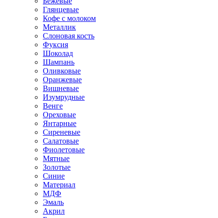
Бежевые
Глянцевые
Кофе с молоком
Металлик
Слоновая кость
Фуксия
Шоколад
Шампань
Оливковые
Оранжевые
Вишневые
Изумрудные
Венге
Ореховые
Янтарные
Сиреневые
Салатовые
Фиолетовые
Мятные
Золотые
Синие
Материал
МДФ
Эмаль
Акрил