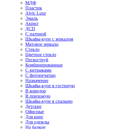
МДФ
Пластик
Alvic Luxe
Эмаль
Акрил
ДСП
С патиной
Шкафы-купе с зеркалом
Матовое зеркало
Стекло
Цветное стекло
Пескоструй
Комбинированные
С витражами
С фотопечатью
Назначение
Шкафы-купе в гостиную
В коридор
В прихожую
Шкафы-купе в спальню
Детские
Офисные
Для книг
Для одежды
На балкон