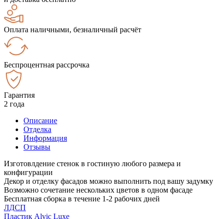
Оплата наличными, безналичный расчёт
Беспроцентная рассрочка
Гарантия
2 года
Описание
Отделка
Информация
Отзывы
Изготовлдение стенок в гостиную любого размера и
конфигурации
Декор и отделку фасадов можно выполнить под вашу задумку
Возможно сочетание нескольких цветов в одном фасаде
Бесплатная сборка в течение 1-2 рабочих дней
ЛДСП
Пластик Alvic Luxe