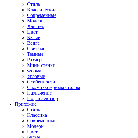
Стиль
Классические
Современные
Модерн
Хай-тек
Цвет
Белые
Венге
Светлые
Темные
Размер
Мини стенки
Форма
Угловые
Особенности
С компьютерным столом
Назначение
Под телевизор
Прихожие
Стиль
Классика
Современные
Модерн
Цвет
Белые