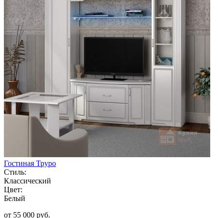
Гостиная Труро
Стиль:
Классический
Цвет:
Белый
от 55 000 руб.