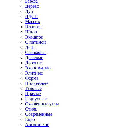
Береза
Дерево
Дуб
ЛДСП
Массив
Пластик
Шпон
Экошпон
С патиной
ДСП
Стоимость
Дешевые
Дорогие
Эконом-класс
Элитные
Форма
П-образные
Угловые
Прямые
Радиусные
Скошенные углы
Стиль
Современные
Евро
Английские