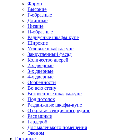
Форма
Высокие
Г-образные
Длинные
Низкие
П-образные
Радиусные шкафы-купе
Широкие
Угловые шкафы-купе
Закругленный фасад
Количество дверей
2-х дверные
3-х дверные
4-х дверные
Особенности
Во всю стену
Встроенные шкафы-купе
Под потолок
Раздвижные шкафы-купе
Открытая секция посередине
Распашные
Гардероб
Для маленького помещения
Эконом
Гостиные