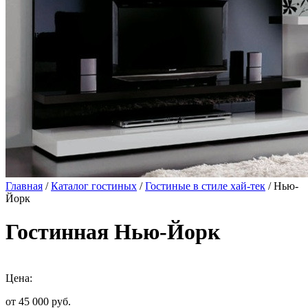
Главная
/
Каталог гостиных
/
Гостиные в стиле хай-тек
/ Нью-
Йорк
Гостинная Нью-Йорк
Цена:
от 45 000
руб.