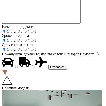
Качество продукции
1
2
3
4
5
Уровень сервиса
1
2
3
4
5
Срок изготовления
1
2
3
4
5
Пожалуйста, докажите, что вы человек, выбрав
Самолёт
.
Похожие модели