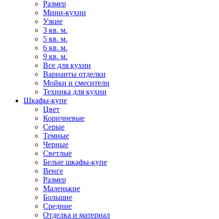
Размер
Мини-кухни
Узкие
3 кв. м.
5 кв. м.
6 кв. м.
9 кв. м.
Все для кухни
Варианты отделки
Мойки и смесители
Техника для кухни
Шкафы-купе
Цвет
Коричневые
Серые
Темные
Черные
Светлые
Белые шкафы-купе
Венге
Размер
Маленькие
Большие
Средние
Отделка и материал