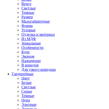
Венге
Светлые
Темные
Размер
Малогабаритные
Форма
Угловые
Отделка и материал
Из МДФ
Зеркальные
Особенности
Купе
Эконом
Назначение
В коридор
Для узкого коридора
Гардеробные
Цвет
Белые
Светлые
Серые
Темные
Цена
Элитные
Дешевые