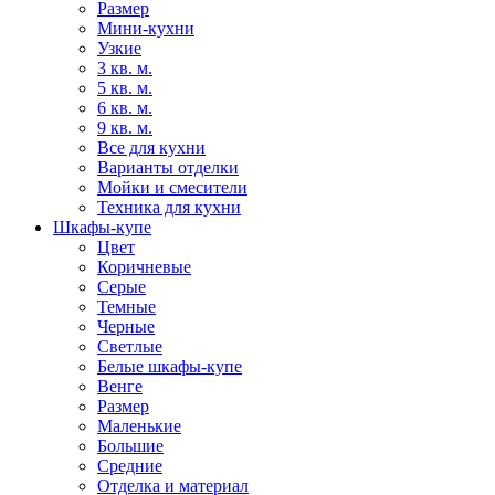
Размер
Мини-кухни
Узкие
3 кв. м.
5 кв. м.
6 кв. м.
9 кв. м.
Все для кухни
Варианты отделки
Мойки и смесители
Техника для кухни
Шкафы-купе
Цвет
Коричневые
Серые
Темные
Черные
Светлые
Белые шкафы-купе
Венге
Размер
Маленькие
Большие
Средние
Отделка и материал