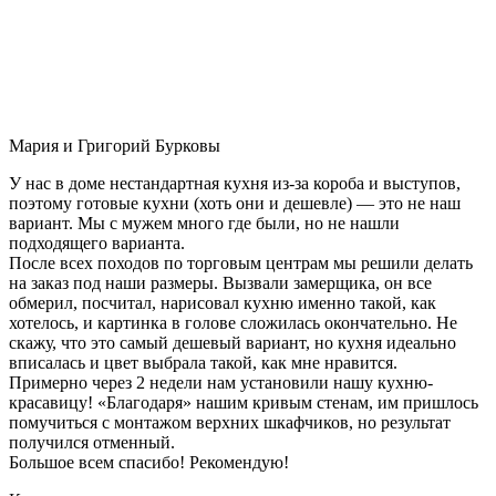
Мария и Григорий Бурковы
У нас в доме нестандартная кухня из-за короба и выступов,
поэтому готовые кухни (хоть они и дешевле) — это не наш
вариант. Мы с мужем много где были, но не нашли
подходящего варианта.
После всех походов по торговым центрам мы решили делать
на заказ под наши размеры. Вызвали замерщика, он все
обмерил, посчитал, нарисовал кухню именно такой, как
хотелось, и картинка в голове сложилась окончательно. Не
скажу, что это самый дешевый вариант, но кухня идеально
вписалась и цвет выбрала такой, как мне нравится.
Примерно через 2 недели нам установили нашу кухню-
красавицу! «Благодаря» нашим кривым стенам, им пришлось
помучиться с монтажом верхних шкафчиков, но результат
получился отменный.
Большое всем спасибо! Рекомендую!