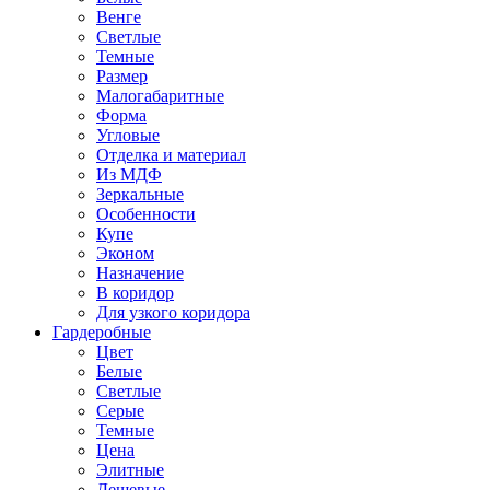
Венге
Светлые
Темные
Размер
Малогабаритные
Форма
Угловые
Отделка и материал
Из МДФ
Зеркальные
Особенности
Купе
Эконом
Назначение
В коридор
Для узкого коридора
Гардеробные
Цвет
Белые
Светлые
Серые
Темные
Цена
Элитные
Дешевые