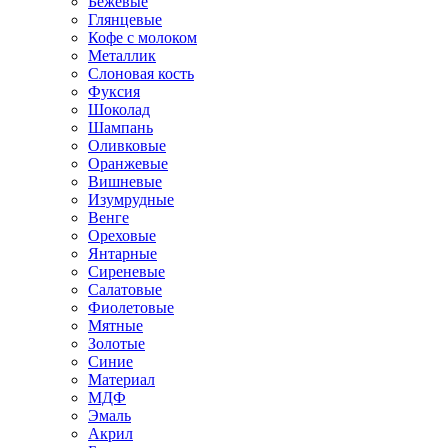
Бежевые
Глянцевые
Кофе с молоком
Металлик
Слоновая кость
Фуксия
Шоколад
Шампань
Оливковые
Оранжевые
Вишневые
Изумрудные
Венге
Ореховые
Янтарные
Сиреневые
Салатовые
Фиолетовые
Мятные
Золотые
Синие
Материал
МДФ
Эмаль
Акрил