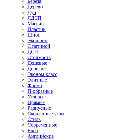
Береза
Дерево
Дуб
ЛДСП
Массив
Пластик
Шпон
Экошпон
С патиной
ДСП
Стоимость
Дешевые
Дорогие
Эконом-класс
Элитные
Форма
П-образные
Угловые
Прямые
Радиусные
Скошенные углы
Стиль
Современные
Евро
Английские