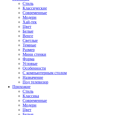
Стиль
Классические
Современные
Модерн
Хай-тек
Цвет
Белые
Венге
Светлые
Темные
Размер
Мини стенки
Форма
Угловые
Особенности
С компьютерным столом
Назначение
Под телевизор
Прихожие
Стиль
Классика
Современные
Модерн
Цвет
Белые