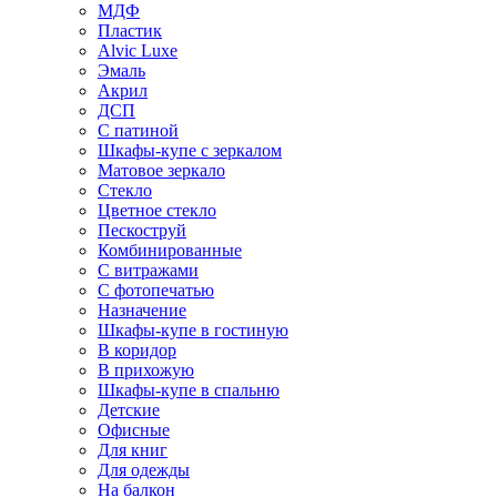
МДФ
Пластик
Alvic Luxe
Эмаль
Акрил
ДСП
С патиной
Шкафы-купе с зеркалом
Матовое зеркало
Стекло
Цветное стекло
Пескоструй
Комбинированные
С витражами
С фотопечатью
Назначение
Шкафы-купе в гостиную
В коридор
В прихожую
Шкафы-купе в спальню
Детские
Офисные
Для книг
Для одежды
На балкон