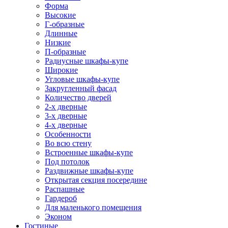
Форма
Высокие
Г-образные
Длинные
Низкие
П-образные
Радиусные шкафы-купе
Широкие
Угловые шкафы-купе
Закругленный фасад
Количество дверей
2-х дверные
3-х дверные
4-х дверные
Особенности
Во всю стену
Встроенные шкафы-купе
Под потолок
Раздвижные шкафы-купе
Открытая секция посередине
Распашные
Гардероб
Для маленького помещения
Эконом
Гостиные