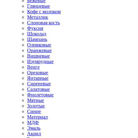
Бежевые
Глянцевые
Кофе с молоком
Металлик
Слоновая кость
Фуксия
Шоколад
Шампань
Оливковые
Оранжевые
Вишневые
Изумрудные
Венге
Ореховые
Янтарные
Сиреневые
Салатовые
Фиолетовые
Мятные
Золотые
Синие
Материал
МДФ
Эмаль
Акрил