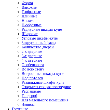
Форма
Высокие
Г-образные
Длинные
Низкие
П-образные
Радиусные шкафы-купе
Широкие
Угловые шкафы-купе
Закругленный фасад
Количество дверей
2-х дверные
3-х дверные
4-х дверные
Особенности
Во всю стену
Встроенные шкафы-купе
Под потолок
Раздвижные шкафы-купе
Открытая секция посередине
Распашные
Гардероб
Для маленького помещения
Эконом
Гостиные