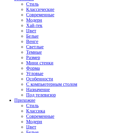
Стиль
Классические
Современные
Модерн
Хай-тек
Цвет
Белые
Венге
Светлые
Темные
Размер
Мини стенки
Форма
Угловые
Особенности
С компьютерным столом
Назначение
Под телевизор
Прихожие
Стиль
Классика
Современные
Модерн
Цвет
Белые