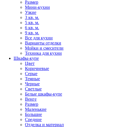
Размер
Мини-кухни
Узкие
3 кв. м.
5 кв. м.
6 кв. м.
9 кв. м.
Все для кухни
Варианты отделки
Мойки и смесители
Техника для кухни
Шкафы-купе
Цвет
Коричневые
Серые
Темные
Черные
Светлые
Белые шкафы-купе
Венге
Размер
Маленькие
Большие
Средние
Отделка и материал