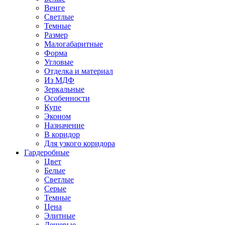
Венге
Светлые
Темные
Размер
Малогабаритные
Форма
Угловые
Отделка и материал
Из МДФ
Зеркальные
Особенности
Купе
Эконом
Назначение
В коридор
Для узкого коридора
Гардеробные
Цвет
Белые
Светлые
Серые
Темные
Цена
Элитные
Дешевые