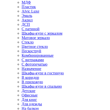
МДФ
Пластик
Alvic Luxe
Эмаль
Акрил
ДСП
С патиной
Шкафы-купе с зеркалом
Матовое зеркало
Стекло
Цветное стекло
Пескоструй
Комбинированные
С витражами
С фотопечатью
Назначение
Шкафы-купе в гостиную
В коридор
В прихожую
Шкафы-купе в спальню
Детские
Офисные
Для книг
Для одежды
На балкон