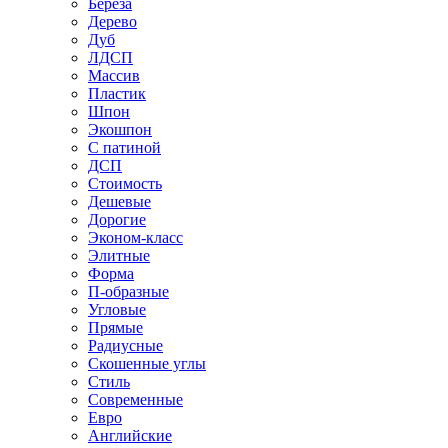
Береза
Дерево
Дуб
ЛДСП
Массив
Пластик
Шпон
Экошпон
С патиной
ДСП
Стоимость
Дешевые
Дорогие
Эконом-класс
Элитные
Форма
П-образные
Угловые
Прямые
Радиусные
Скошенные углы
Стиль
Современные
Евро
Английские