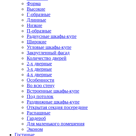
Форма
Высокие
Г-образные
Длинные
Низкие
П-образные
Радиусные шкафы-купе
Широкие
Угловые шкафы-купе
Закругленный фасад
Количество дверей
2-х дверные
3-х дверные
4-х дверные
Особенности
Во всю стену
Встроенные шкафы-купе
Под потолок
Раздвижные шкафы-купе
Открытая секция посередине
Распашные
Гардероб
Для маленького помещения
Эконом
Гостиные