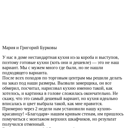
Мария и Григорий Бурковы
У нас в доме нестандартная кухня из-за короба и выступов,
поэтому готовые кухни (хоть они и дешевле) — это не наш
вариант. Мы с мужем много где были, но не нашли
подходящего варианта.
После всех походов по торговым центрам мы решили делать
на заказ под наши размеры. Вызвали замерщика, он все
обмерил, посчитал, нарисовал кухню именно такой, как
хотелось, и картинка в голове сложилась окончательно. Не
скажу, что это самый дешевый вариант, но кухня идеально
вписалась и цвет выбрала такой, как мне нравится.
Примерно через 2 недели нам установили нашу кухню-
красавицу! «Благодаря» нашим кривым стенам, им пришлось
помучиться с монтажом верхних шкафчиков, но результат
получился отменный.