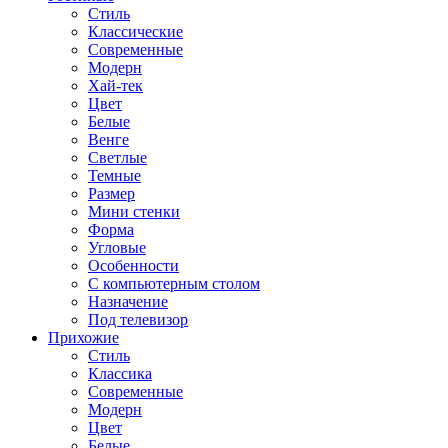
Стиль
Классические
Современные
Модерн
Хай-тек
Цвет
Белые
Венге
Светлые
Темные
Размер
Мини стенки
Форма
Угловые
Особенности
С компьютерным столом
Назначение
Под телевизор
Прихожие
Стиль
Классика
Современные
Модерн
Цвет
Белые