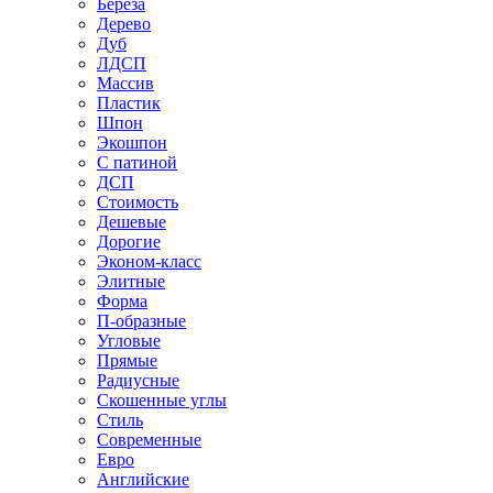
Береза
Дерево
Дуб
ЛДСП
Массив
Пластик
Шпон
Экошпон
С патиной
ДСП
Стоимость
Дешевые
Дорогие
Эконом-класс
Элитные
Форма
П-образные
Угловые
Прямые
Радиусные
Скошенные углы
Стиль
Современные
Евро
Английские