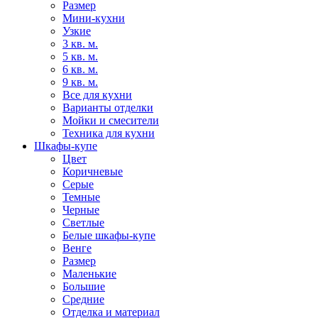
Размер
Мини-кухни
Узкие
3 кв. м.
5 кв. м.
6 кв. м.
9 кв. м.
Все для кухни
Варианты отделки
Мойки и смесители
Техника для кухни
Шкафы-купе
Цвет
Коричневые
Серые
Темные
Черные
Светлые
Белые шкафы-купе
Венге
Размер
Маленькие
Большие
Средние
Отделка и материал