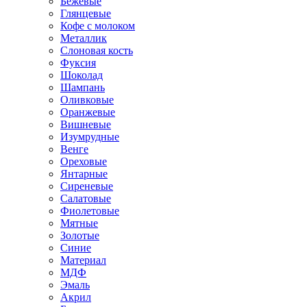
Бежевые
Глянцевые
Кофе с молоком
Металлик
Слоновая кость
Фуксия
Шоколад
Шампань
Оливковые
Оранжевые
Вишневые
Изумрудные
Венге
Ореховые
Янтарные
Сиреневые
Салатовые
Фиолетовые
Мятные
Золотые
Синие
Материал
МДФ
Эмаль
Акрил