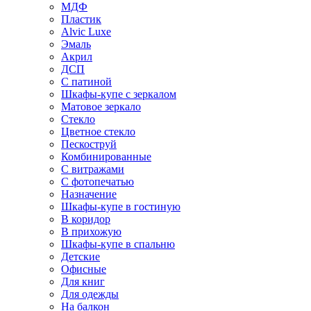
МДФ
Пластик
Alvic Luxe
Эмаль
Акрил
ДСП
С патиной
Шкафы-купе с зеркалом
Матовое зеркало
Стекло
Цветное стекло
Пескоструй
Комбинированные
С витражами
С фотопечатью
Назначение
Шкафы-купе в гостиную
В коридор
В прихожую
Шкафы-купе в спальню
Детские
Офисные
Для книг
Для одежды
На балкон