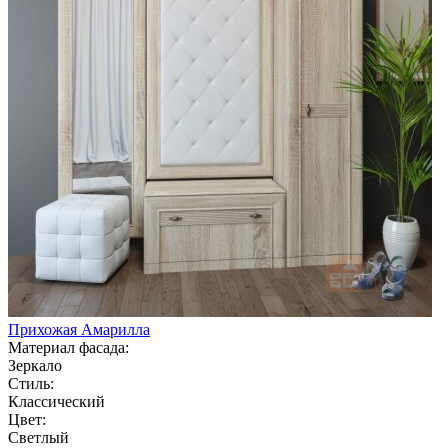
Прихожая Амарилла
Материал фасада:
Зеркало
Стиль:
Классический
Цвет:
Светлый