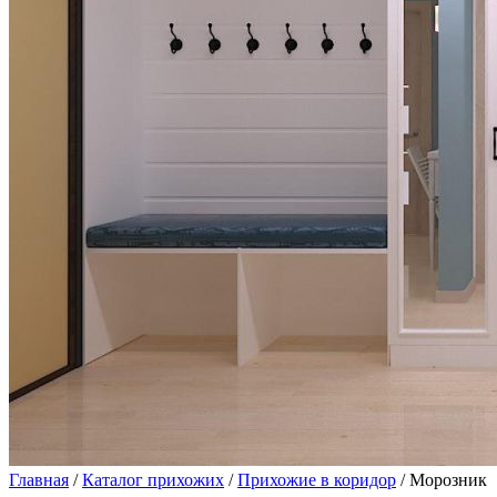
Главная
/
Каталог прихожих
/
Прихожие в коридор
/ Морозник