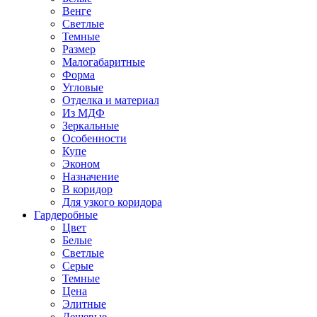
Венге
Светлые
Темные
Размер
Малогабаритные
Форма
Угловые
Отделка и материал
Из МДФ
Зеркальные
Особенности
Купе
Эконом
Назначение
В коридор
Для узкого коридора
Гардеробные
Цвет
Белые
Светлые
Серые
Темные
Цена
Элитные
Дешевые