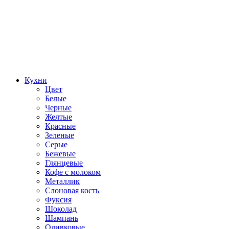
Кухни
Цвет
Белые
Черные
Желтые
Красные
Зеленые
Серые
Бежевые
Глянцевые
Кофе с молоком
Металлик
Слоновая кость
Фуксия
Шоколад
Шампань
Оливковые