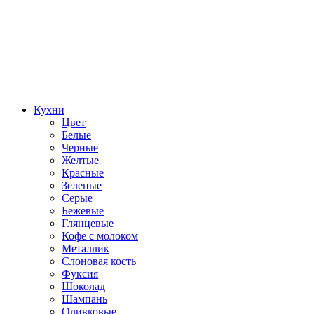
Кухни
Цвет
Белые
Черные
Желтые
Красные
Зеленые
Серые
Бежевые
Глянцевые
Кофе с молоком
Металлик
Слоновая кость
Фуксия
Шоколад
Шампань
Оливковые