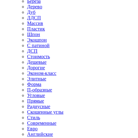
Береза
Дерево
Дуб
ЛДСП
Массив
Пластик
Шпон
Экошпон
С патиной
ДСП
Стоимость
Дешевые
Дорогие
Эконом-класс
Элитные
Форма
П-образные
Угловые
Прямые
Радиусные
Скошенные углы
Стиль
Современные
Евро
Английские