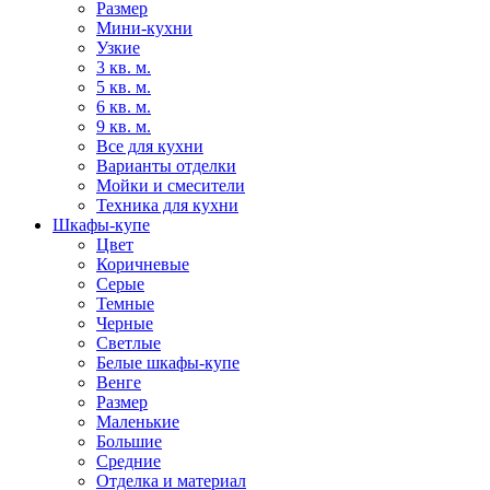
Размер
Мини-кухни
Узкие
3 кв. м.
5 кв. м.
6 кв. м.
9 кв. м.
Все для кухни
Варианты отделки
Мойки и смесители
Техника для кухни
Шкафы-купе
Цвет
Коричневые
Серые
Темные
Черные
Светлые
Белые шкафы-купе
Венге
Размер
Маленькие
Большие
Средние
Отделка и материал