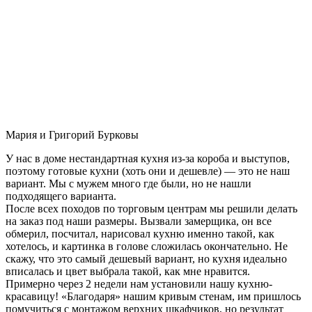
Мария и Григорий Бурковы
У нас в доме нестандартная кухня из-за короба и выступов,
поэтому готовые кухни (хоть они и дешевле) — это не наш
вариант. Мы с мужем много где были, но не нашли
подходящего варианта.
После всех походов по торговым центрам мы решили делать
на заказ под наши размеры. Вызвали замерщика, он все
обмерил, посчитал, нарисовал кухню именно такой, как
хотелось, и картинка в голове сложилась окончательно. Не
скажу, что это самый дешевый вариант, но кухня идеально
вписалась и цвет выбрала такой, как мне нравится.
Примерно через 2 недели нам установили нашу кухню-
красавицу! «Благодаря» нашим кривым стенам, им пришлось
помучиться с монтажом верхних шкафчиков, но результат