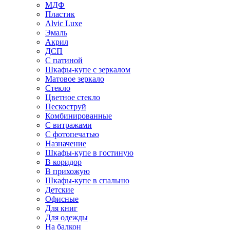
МДФ
Пластик
Alvic Luxe
Эмаль
Акрил
ДСП
С патиной
Шкафы-купе с зеркалом
Матовое зеркало
Стекло
Цветное стекло
Пескоструй
Комбинированные
С витражами
С фотопечатью
Назначение
Шкафы-купе в гостиную
В коридор
В прихожую
Шкафы-купе в спальню
Детские
Офисные
Для книг
Для одежды
На балкон