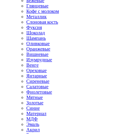
Бежевые
Глянцевые
Кофе с молоком
Металлик
Слоновая кость
Фуксия
Шоколад
Шампань
Оливковые
Оранжевые
Вишневые
Изумрудные
Венге
Ореховые
Янтарные
Сиреневые
Салатовые
Фиолетовые
Мятные
Золотые
Синие
Материал
МДФ
Эмаль
Акрил