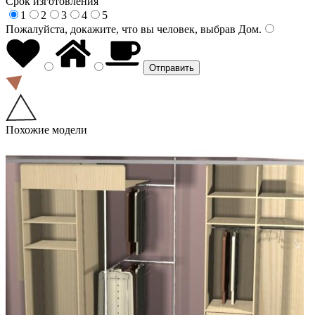
Срок изготовления
1
2
3
4
5
Пожалуйста, докажите, что вы человек, выбрав
Дом
.
Похожие модели