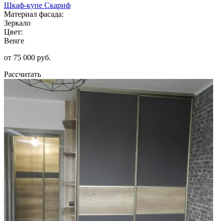
Шкаф-купе Скариф
Материал фасада:
Зеркало
Цвет:
Венге
от 75 000 руб.
Рассчитать