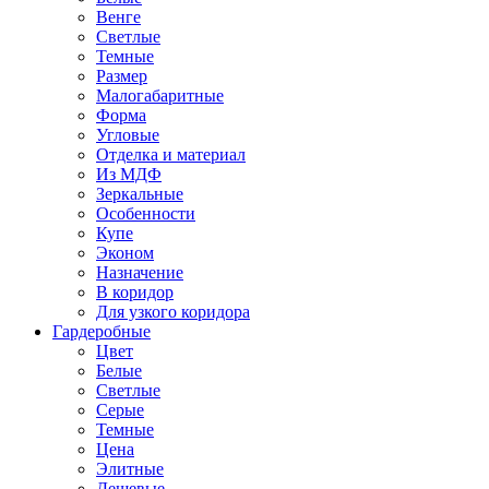
Венге
Светлые
Темные
Размер
Малогабаритные
Форма
Угловые
Отделка и материал
Из МДФ
Зеркальные
Особенности
Купе
Эконом
Назначение
В коридор
Для узкого коридора
Гардеробные
Цвет
Белые
Светлые
Серые
Темные
Цена
Элитные
Дешевые