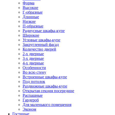
Форма
Высокие
Г-образные
Длинные
Низкие
П-образные
Радиусные шкафы-купе
Широкие
Угловые шкафы-купе
Закругленный фасад
Количество дверей
2-х дверные
3-х дверные
4-х дверные
Особенности
Во всю стену
Встроенные шкафы-купе
Под потолок
Раздвижные шкафы-купе
Открытая секция посередине
Распашные
Гардероб
Для маленького помещения
Эконом
Гостиные