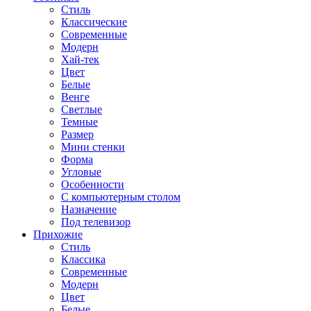
Стиль
Классические
Современные
Модерн
Хай-тек
Цвет
Белые
Венге
Светлые
Темные
Размер
Мини стенки
Форма
Угловые
Особенности
С компьютерным столом
Назначение
Под телевизор
Прихожие
Стиль
Классика
Современные
Модерн
Цвет
Белые