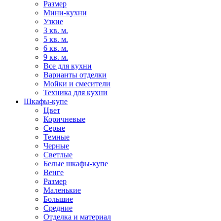
Размер
Мини-кухни
Узкие
3 кв. м.
5 кв. м.
6 кв. м.
9 кв. м.
Все для кухни
Варианты отделки
Мойки и смесители
Техника для кухни
Шкафы-купе
Цвет
Коричневые
Серые
Темные
Черные
Светлые
Белые шкафы-купе
Венге
Размер
Маленькие
Большие
Средние
Отделка и материал