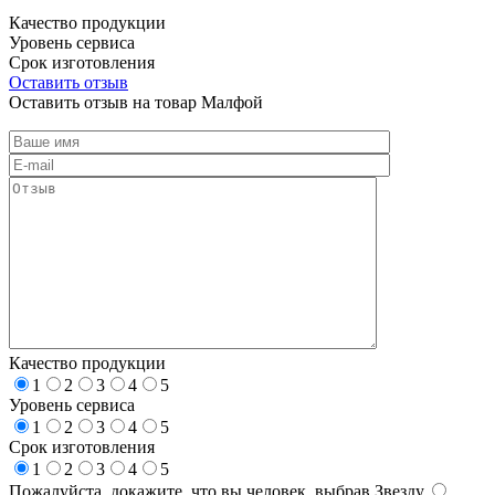
Качество продукции
Уровень сервиса
Срок изготовления
Оставить отзыв
Оставить отзыв на товар Малфой
Качество продукции
1
2
3
4
5
Уровень сервиса
1
2
3
4
5
Срок изготовления
1
2
3
4
5
Пожалуйста, докажите, что вы человек, выбрав
Звезду
.