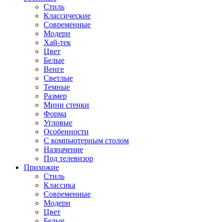
Стиль
Классические
Современные
Модерн
Хай-тек
Цвет
Белые
Венге
Светлые
Темные
Размер
Мини стенки
Форма
Угловые
Особенности
С компьютерным столом
Назначение
Под телевизор
Прихожие
Стиль
Классика
Современные
Модерн
Цвет
Белые