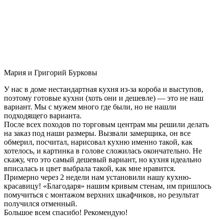
Мария и Григорий Бурковы
У нас в доме нестандартная кухня из-за короба и выступов,
поэтому готовые кухни (хоть они и дешевле) — это не наш
вариант. Мы с мужем много где были, но не нашли
подходящего варианта.
После всех походов по торговым центрам мы решили делать
на заказ под наши размеры. Вызвали замерщика, он все
обмерил, посчитал, нарисовал кухню именно такой, как
хотелось, и картинка в голове сложилась окончательно. Не
скажу, что это самый дешевый вариант, но кухня идеально
вписалась и цвет выбрала такой, как мне нравится.
Примерно через 2 недели нам установили нашу кухню-
красавицу! «Благодаря» нашим кривым стенам, им пришлось
помучиться с монтажом верхних шкафчиков, но результат
получился отменный.
Большое всем спасибо! Рекомендую!