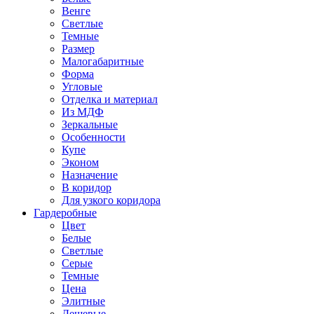
Венге
Светлые
Темные
Размер
Малогабаритные
Форма
Угловые
Отделка и материал
Из МДФ
Зеркальные
Особенности
Купе
Эконом
Назначение
В коридор
Для узкого коридора
Гардеробные
Цвет
Белые
Светлые
Серые
Темные
Цена
Элитные
Дешевые