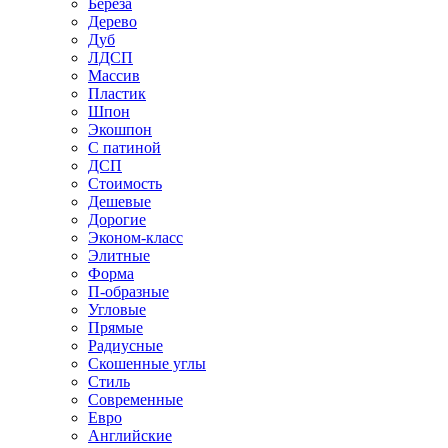
Береза
Дерево
Дуб
ЛДСП
Массив
Пластик
Шпон
Экошпон
С патиной
ДСП
Стоимость
Дешевые
Дорогие
Эконом-класс
Элитные
Форма
П-образные
Угловые
Прямые
Радиусные
Скошенные углы
Стиль
Современные
Евро
Английские