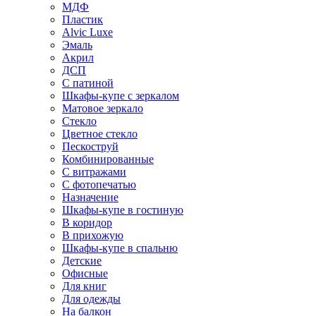
МДФ
Пластик
Alvic Luxe
Эмаль
Акрил
ДСП
С патиной
Шкафы-купе с зеркалом
Матовое зеркало
Стекло
Цветное стекло
Пескоструй
Комбинированные
С витражами
С фотопечатью
Назначение
Шкафы-купе в гостиную
В коридор
В прихожую
Шкафы-купе в спальню
Детские
Офисные
Для книг
Для одежды
На балкон