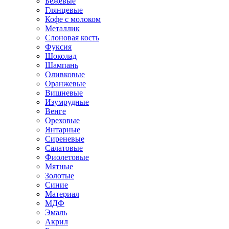
Бежевые
Глянцевые
Кофе с молоком
Металлик
Слоновая кость
Фуксия
Шоколад
Шампань
Оливковые
Оранжевые
Вишневые
Изумрудные
Венге
Ореховые
Янтарные
Сиреневые
Салатовые
Фиолетовые
Мятные
Золотые
Синие
Материал
МДФ
Эмаль
Акрил