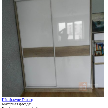
Шкаф-купе Глянец
Материал фасада: