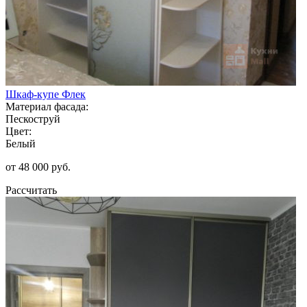
Шкаф-купе Флек
Материал фасада:
Пескоструй
Цвет:
Белый
от 48 000 руб.
Рассчитать