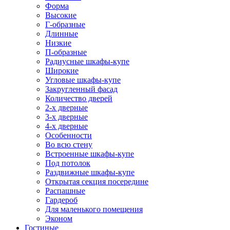
Форма
Высокие
Г-образные
Длинные
Низкие
П-образные
Радиусные шкафы-купе
Широкие
Угловые шкафы-купе
Закругленный фасад
Количество дверей
2-х дверные
3-х дверные
4-х дверные
Особенности
Во всю стену
Встроенные шкафы-купе
Под потолок
Раздвижные шкафы-купе
Открытая секция посередине
Распашные
Гардероб
Для маленького помещения
Эконом
Гостиные