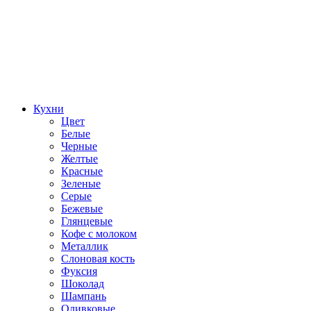
Кухни
Цвет
Белые
Черные
Желтые
Красные
Зеленые
Серые
Бежевые
Глянцевые
Кофе с молоком
Металлик
Слоновая кость
Фуксия
Шоколад
Шампань
Оливковые