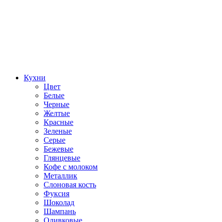
Кухни
Цвет
Белые
Черные
Желтые
Красные
Зеленые
Серые
Бежевые
Глянцевые
Кофе с молоком
Металлик
Слоновая кость
Фуксия
Шоколад
Шампань
Оливковые