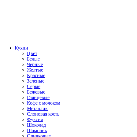
Кухни
Цвет
Белые
Черные
Желтые
Красные
Зеленые
Серые
Бежевые
Глянцевые
Кофе с молоком
Металлик
Слоновая кость
Фуксия
Шоколад
Шампань
Оливковые