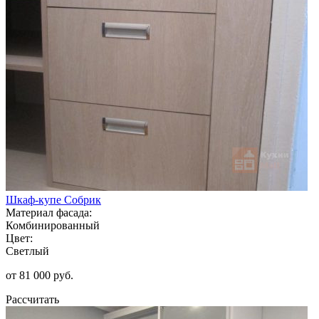
Шкаф-купе Собрик
Материал фасада:
Комбинированный
Цвет:
Светлый
от 81 000 руб.
Рассчитать