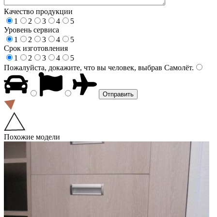
Качество продукции
1
2
3
4
5
Уровень сервиса
1
2
3
4
5
Срок изготовления
1
2
3
4
5
Пожалуйста, докажите, что вы человек, выбрав
Самолёт
.
Похожие модели