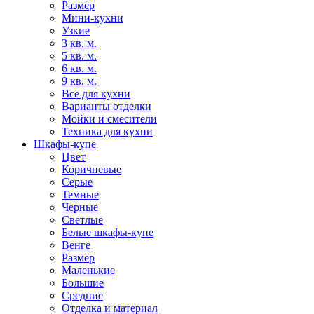
Размер
Мини-кухни
Узкие
3 кв. м.
5 кв. м.
6 кв. м.
9 кв. м.
Все для кухни
Варианты отделки
Мойки и смесители
Техника для кухни
Шкафы-купе
Цвет
Коричневые
Серые
Темные
Черные
Светлые
Белые шкафы-купе
Венге
Размер
Маленькие
Большие
Средние
Отделка и материал