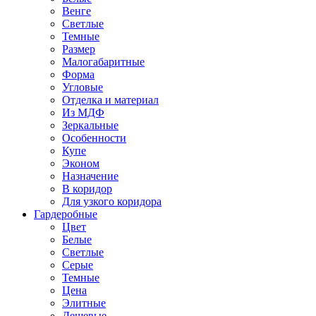
Венге
Светлые
Темные
Размер
Малогабаритные
Форма
Угловые
Отделка и материал
Из МДФ
Зеркальные
Особенности
Купе
Эконом
Назначение
В коридор
Для узкого коридора
Гардеробные
Цвет
Белые
Светлые
Серые
Темные
Цена
Элитные
Дешевые