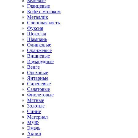
Бежевые
Глянцевые
Кофе с молоком
Металлик
Слоновая кость
Фуксия
Шоколад
Шампань
Оливковые
Оранжевые
Вишневые
Изумрудные
Венге
Ореховые
Янтарные
Сиреневые
Салатовые
Фиолетовые
Мятные
Золотые
Синие
Материал
МДФ
Эмаль
Акрил