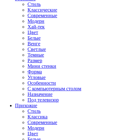
Стиль
Классические
Современные
Модерн
Хай-тек
Цвет
Белые
Венге
Светлые
Темные
Размер
Мини стенки
Форма
Угловые
Особенности
С компьютерным столом
Назначение
Под телевизор
Прихожие
Стиль
Классика
Современные
Модерн
Цвет
Белые