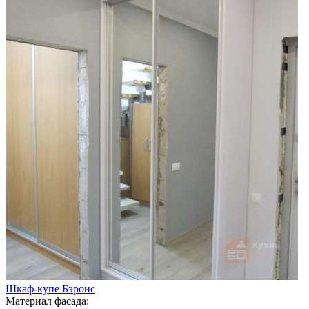
Шкаф-купе Бэронс
Материал фасада: