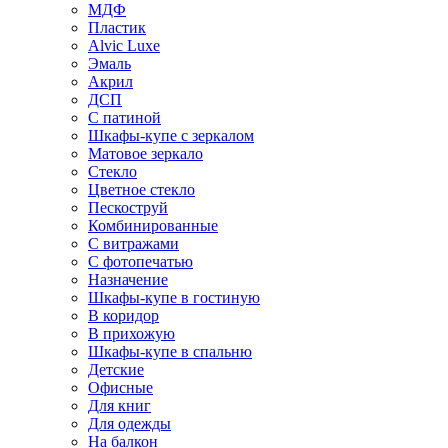
МДФ
Пластик
Alvic Luxe
Эмаль
Акрил
ДСП
С патиной
Шкафы-купе с зеркалом
Матовое зеркало
Стекло
Цветное стекло
Пескоструй
Комбинированные
С витражами
С фотопечатью
Назначение
Шкафы-купе в гостиную
В коридор
В прихожую
Шкафы-купе в спальню
Детские
Офисные
Для книг
Для одежды
На балкон