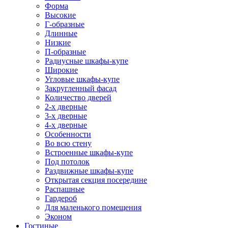
Форма
Высокие
Г-образные
Длинные
Низкие
П-образные
Радиусные шкафы-купе
Широкие
Угловые шкафы-купе
Закругленный фасад
Количество дверей
2-х дверные
3-х дверные
4-х дверные
Особенности
Во всю стену
Встроенные шкафы-купе
Под потолок
Раздвижные шкафы-купе
Открытая секция посередине
Распашные
Гардероб
Для маленького помещения
Эконом
Гостиные