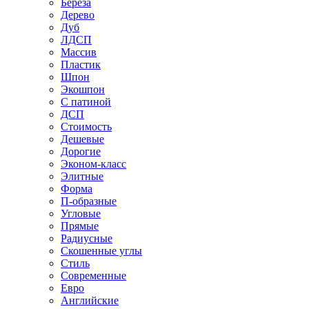
Береза
Дерево
Дуб
ЛДСП
Массив
Пластик
Шпон
Экошпон
С патиной
ДСП
Стоимость
Дешевые
Дорогие
Эконом-класс
Элитные
Форма
П-образные
Угловые
Прямые
Радиусные
Скошенные углы
Стиль
Современные
Евро
Английские