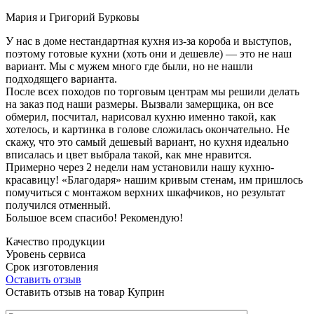
Мария и Григорий Бурковы
У нас в доме нестандартная кухня из-за короба и выступов,
поэтому готовые кухни (хоть они и дешевле) — это не наш
вариант. Мы с мужем много где были, но не нашли
подходящего варианта.
После всех походов по торговым центрам мы решили делать
на заказ под наши размеры. Вызвали замерщика, он все
обмерил, посчитал, нарисовал кухню именно такой, как
хотелось, и картинка в голове сложилась окончательно. Не
скажу, что это самый дешевый вариант, но кухня идеально
вписалась и цвет выбрала такой, как мне нравится.
Примерно через 2 недели нам установили нашу кухню-
красавицу! «Благодаря» нашим кривым стенам, им пришлось
помучиться с монтажом верхних шкафчиков, но результат
получился отменный.
Большое всем спасибо! Рекомендую!
Качество продукции
Уровень сервиса
Срок изготовления
Оставить отзыв
Оставить отзыв на товар Куприн