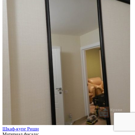
Шкаф-купе Риши
Материал фасада: