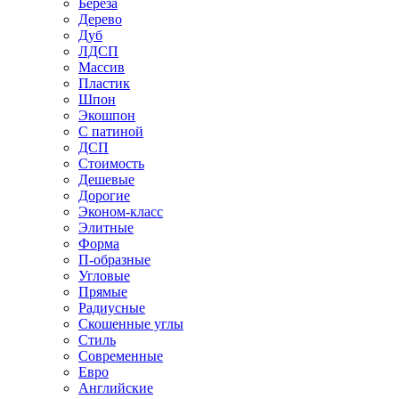
Береза
Дерево
Дуб
ЛДСП
Массив
Пластик
Шпон
Экошпон
С патиной
ДСП
Стоимость
Дешевые
Дорогие
Эконом-класс
Элитные
Форма
П-образные
Угловые
Прямые
Радиусные
Скошенные углы
Стиль
Современные
Евро
Английские