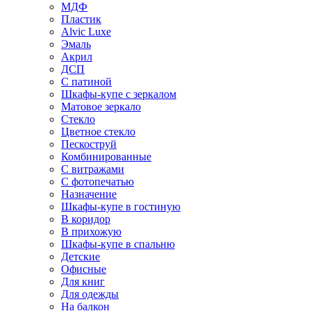
МДФ
Пластик
Alvic Luxe
Эмаль
Акрил
ДСП
С патиной
Шкафы-купе с зеркалом
Матовое зеркало
Стекло
Цветное стекло
Пескоструй
Комбинированные
С витражами
С фотопечатью
Назначение
Шкафы-купе в гостиную
В коридор
В прихожую
Шкафы-купе в спальню
Детские
Офисные
Для книг
Для одежды
На балкон