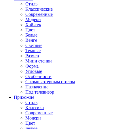
Стиль
Классические
Современные
Модерн
Хай-тек
Цвет
Белые
Венге
Светлые
Темные
Размер
Мини стенки
Форма
Угловые
Особенности
С компьютерным столом
Назначение
Под телевизор
Прихожие
Стиль
Классика
Современные
Модерн
Цвет
Белые