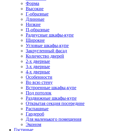
Форма
Высокие
Г-образные
Длинные
Низкие
П-образные
Радиусные шкафы-купе
Широкие
Угловые шкафы-купе
Закругленный фасад
Количество дверей
2-х дверные
3-х дверные
4-х дверные
Особенности
Во всю стену
Встроенные шкафы-купе
Под потолок
Раздвижные шкафы-купе
Открытая секция посередине
Распашные
Гардероб
Для маленького помещения
Эконом
Гостиные