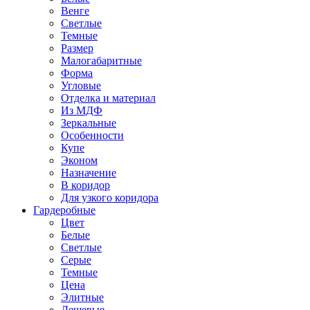
Венге
Светлые
Темные
Размер
Малогабаритные
Форма
Угловые
Отделка и материал
Из МДФ
Зеркальные
Особенности
Купе
Эконом
Назначение
В коридор
Для узкого коридора
Гардеробные
Цвет
Белые
Светлые
Серые
Темные
Цена
Элитные
Дешевые