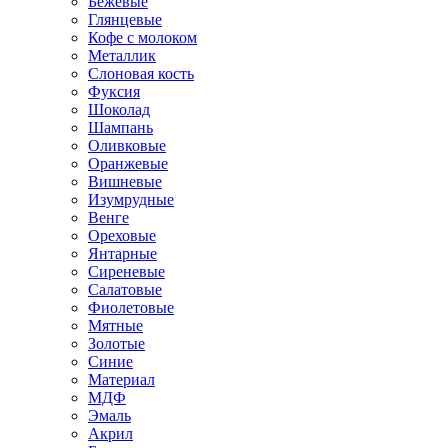
Бежевые
Глянцевые
Кофе с молоком
Металлик
Слоновая кость
Фуксия
Шоколад
Шампань
Оливковые
Оранжевые
Вишневые
Изумрудные
Венге
Ореховые
Янтарные
Сиреневые
Салатовые
Фиолетовые
Мятные
Золотые
Синие
Материал
МДФ
Эмаль
Акрил