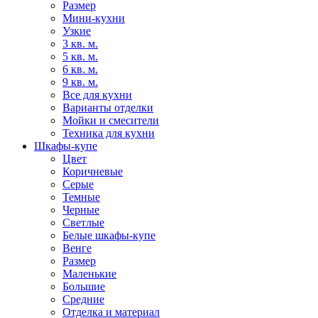
Размер
Мини-кухни
Узкие
3 кв. м.
5 кв. м.
6 кв. м.
9 кв. м.
Все для кухни
Варианты отделки
Мойки и смесители
Техника для кухни
Шкафы-купе
Цвет
Коричневые
Серые
Темные
Черные
Светлые
Белые шкафы-купе
Венге
Размер
Маленькие
Большие
Средние
Отделка и материал