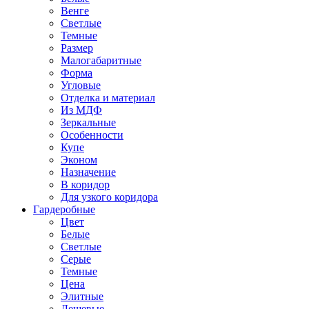
Венге
Светлые
Темные
Размер
Малогабаритные
Форма
Угловые
Отделка и материал
Из МДФ
Зеркальные
Особенности
Купе
Эконом
Назначение
В коридор
Для узкого коридора
Гардеробные
Цвет
Белые
Светлые
Серые
Темные
Цена
Элитные
Дешевые