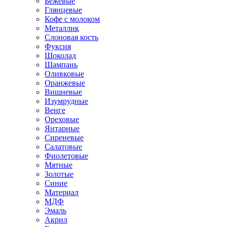
Бежевые
Глянцевые
Кофе с молоком
Металлик
Слоновая кость
Фуксия
Шоколад
Шампань
Оливковые
Оранжевые
Вишневые
Изумрудные
Венге
Ореховые
Янтарные
Сиреневые
Салатовые
Фиолетовые
Мятные
Золотые
Синие
Материал
МДФ
Эмаль
Акрил