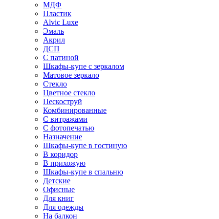
МДФ
Пластик
Alvic Luxe
Эмаль
Акрил
ДСП
С патиной
Шкафы-купе с зеркалом
Матовое зеркало
Стекло
Цветное стекло
Пескоструй
Комбинированные
С витражами
С фотопечатью
Назначение
Шкафы-купе в гостиную
В коридор
В прихожую
Шкафы-купе в спальню
Детские
Офисные
Для книг
Для одежды
На балкон