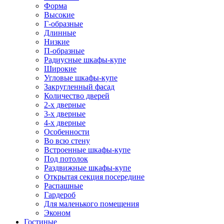
Форма
Высокие
Г-образные
Длинные
Низкие
П-образные
Радиусные шкафы-купе
Широкие
Угловые шкафы-купе
Закругленный фасад
Количество дверей
2-х дверные
3-х дверные
4-х дверные
Особенности
Во всю стену
Встроенные шкафы-купе
Под потолок
Раздвижные шкафы-купе
Открытая секция посередине
Распашные
Гардероб
Для маленького помещения
Эконом
Гостиные