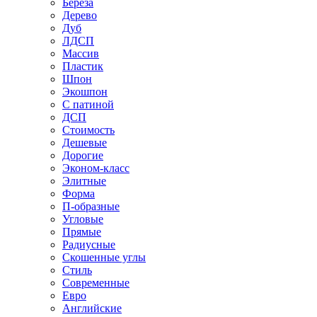
Береза
Дерево
Дуб
ЛДСП
Массив
Пластик
Шпон
Экошпон
С патиной
ДСП
Стоимость
Дешевые
Дорогие
Эконом-класс
Элитные
Форма
П-образные
Угловые
Прямые
Радиусные
Скошенные углы
Стиль
Современные
Евро
Английские