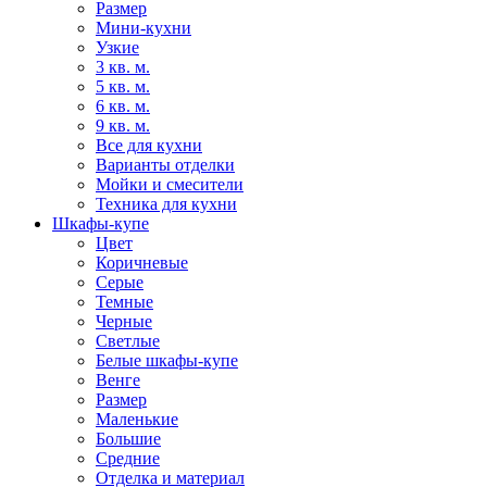
Размер
Мини-кухни
Узкие
3 кв. м.
5 кв. м.
6 кв. м.
9 кв. м.
Все для кухни
Варианты отделки
Мойки и смесители
Техника для кухни
Шкафы-купе
Цвет
Коричневые
Серые
Темные
Черные
Светлые
Белые шкафы-купе
Венге
Размер
Маленькие
Большие
Средние
Отделка и материал