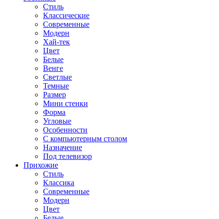
Стиль
Классические
Современные
Модерн
Хай-тек
Цвет
Белые
Венге
Светлые
Темные
Размер
Мини стенки
Форма
Угловые
Особенности
С компьютерным столом
Назначение
Под телевизор
Прихожие
Стиль
Классика
Современные
Модерн
Цвет
Белые