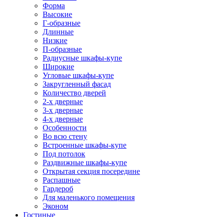
Форма
Высокие
Г-образные
Длинные
Низкие
П-образные
Радиусные шкафы-купе
Широкие
Угловые шкафы-купе
Закругленный фасад
Количество дверей
2-х дверные
3-х дверные
4-х дверные
Особенности
Во всю стену
Встроенные шкафы-купе
Под потолок
Раздвижные шкафы-купе
Открытая секция посередине
Распашные
Гардероб
Для маленького помещения
Эконом
Гостиные