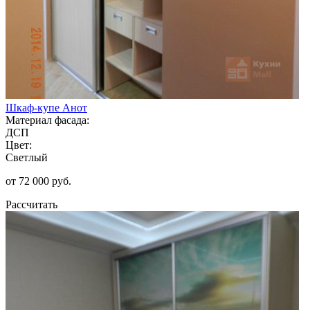
Шкаф-купе Анот
Материал фасада:
ДСП
Цвет:
Светлый
от 72 000 руб.
Рассчитать