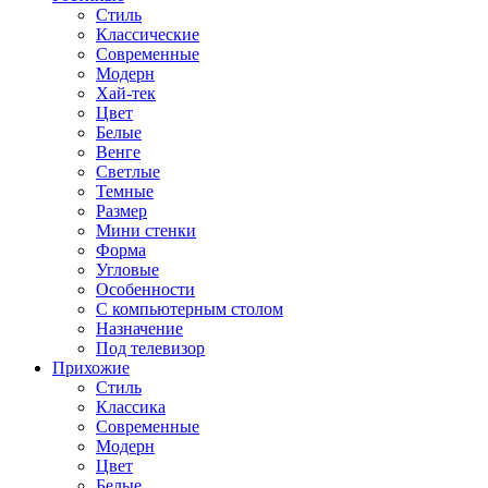
Стиль
Классические
Современные
Модерн
Хай-тек
Цвет
Белые
Венге
Светлые
Темные
Размер
Мини стенки
Форма
Угловые
Особенности
С компьютерным столом
Назначение
Под телевизор
Прихожие
Стиль
Классика
Современные
Модерн
Цвет
Белые