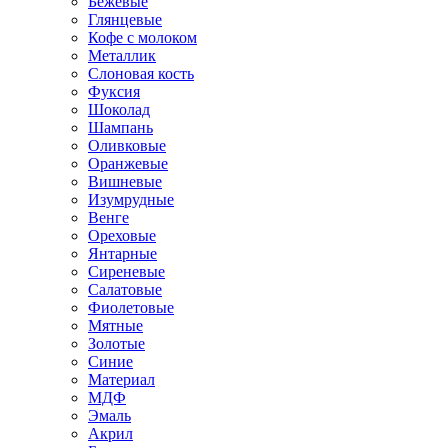
Бежевые
Глянцевые
Кофе с молоком
Металлик
Слоновая кость
Фуксия
Шоколад
Шампань
Оливковые
Оранжевые
Вишневые
Изумрудные
Венге
Ореховые
Янтарные
Сиреневые
Салатовые
Фиолетовые
Мятные
Золотые
Синие
Материал
МДФ
Эмаль
Акрил