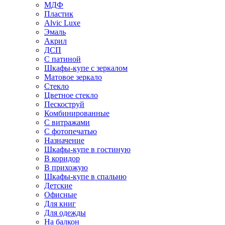
МДФ
Пластик
Alvic Luxe
Эмаль
Акрил
ДСП
С патиной
Шкафы-купе с зеркалом
Матовое зеркало
Стекло
Цветное стекло
Пескоструй
Комбинированные
С витражами
С фотопечатью
Назначение
Шкафы-купе в гостиную
В коридор
В прихожую
Шкафы-купе в спальню
Детские
Офисные
Для книг
Для одежды
На балкон