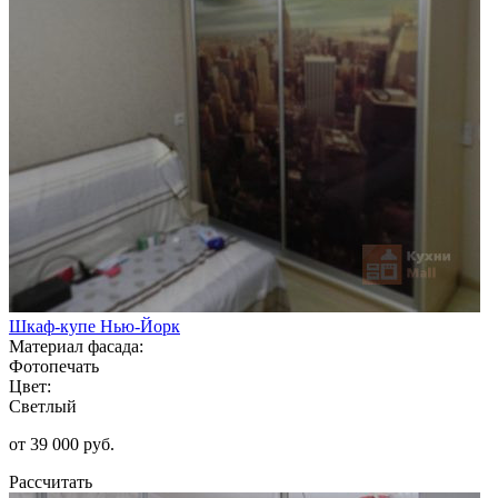
Шкаф-купе Нью-Йорк
Материал фасада:
Фотопечать
Цвет:
Светлый
от 39 000 руб.
Рассчитать