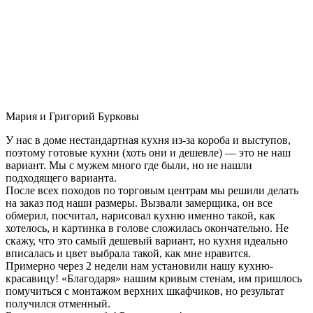
Мария и Григорий Бурковы
У нас в доме нестандартная кухня из-за короба и выступов,
поэтому готовые кухни (хоть они и дешевле) — это не наш
вариант. Мы с мужем много где были, но не нашли
подходящего варианта.
После всех походов по торговым центрам мы решили делать
на заказ под наши размеры. Вызвали замерщика, он все
обмерил, посчитал, нарисовал кухню именно такой, как
хотелось, и картинка в голове сложилась окончательно. Не
скажу, что это самый дешевый вариант, но кухня идеально
вписалась и цвет выбрала такой, как мне нравится.
Примерно через 2 недели нам установили нашу кухню-
красавицу! «Благодаря» нашим кривым стенам, им пришлось
помучиться с монтажом верхних шкафчиков, но результат
получился отменный.