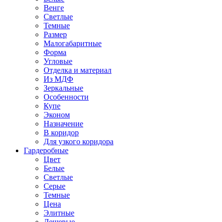
Венге
Светлые
Темные
Размер
Малогабаритные
Форма
Угловые
Отделка и материал
Из МДФ
Зеркальные
Особенности
Купе
Эконом
Назначение
В коридор
Для узкого коридора
Гардеробные
Цвет
Белые
Светлые
Серые
Темные
Цена
Элитные
Дешевые