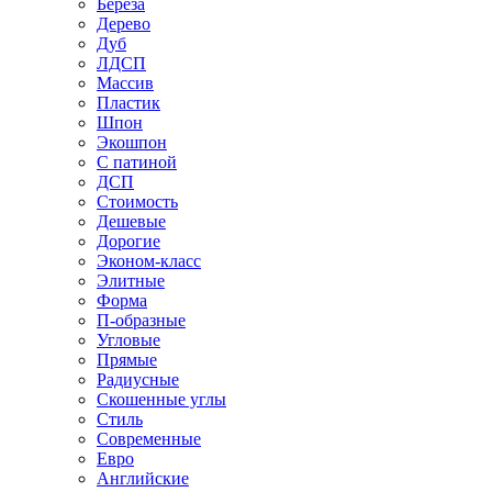
Береза
Дерево
Дуб
ЛДСП
Массив
Пластик
Шпон
Экошпон
С патиной
ДСП
Стоимость
Дешевые
Дорогие
Эконом-класс
Элитные
Форма
П-образные
Угловые
Прямые
Радиусные
Скошенные углы
Стиль
Современные
Евро
Английские