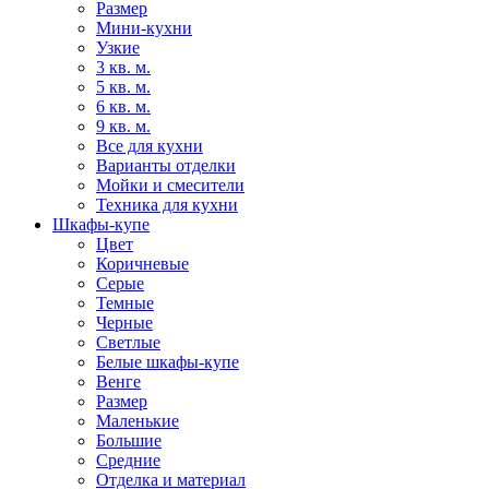
Размер
Мини-кухни
Узкие
3 кв. м.
5 кв. м.
6 кв. м.
9 кв. м.
Все для кухни
Варианты отделки
Мойки и смесители
Техника для кухни
Шкафы-купе
Цвет
Коричневые
Серые
Темные
Черные
Светлые
Белые шкафы-купе
Венге
Размер
Маленькие
Большие
Средние
Отделка и материал