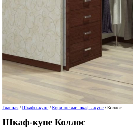
Главная
/
Шкафы-купе
/
Коричневые шкафы-купе
/ Коллос
Шкаф-купе Коллос