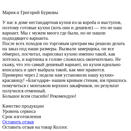
Мария и Григорий Бурковы
У нас в доме нестандартная кухня из-за короба и выступов,
поэтому готовые кухни (хоть они и дешевле) — это не наш
вариант. Мы с мужем много где были, но не нашли
подходящего варианта.
После всех походов по торговым центрам мы решили делать
на заказ под наши размеры. Вызвали замерщика, он все
обмерил, посчитал, нарисовал кухню именно такой, как
хотелось, и картинка в голове сложилась окончательно. Не
скажу, что это самый дешевый вариант, но кухня идеально
вписалась и цвет выбрала такой, как мне нравится.
Примерно через 2 недели нам установили нашу кухню-
красавицу! «Благодаря» нашим кривым стенам, им пришлось
помучиться с монтажом верхних шкафчиков, но результат
получился отменный.
Большое всем спасибо! Рекомендую!
Качество продукции
Уровень сервиса
Срок изготовления
Оставить отзыв
Оставить отзыв на товар Коллос