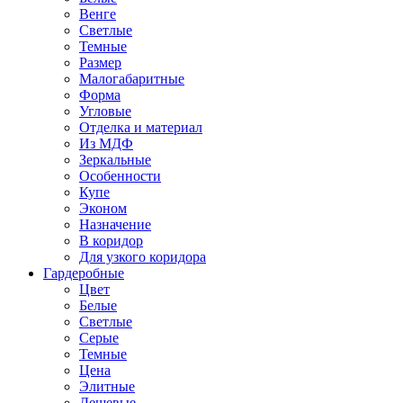
Венге
Светлые
Темные
Размер
Малогабаритные
Форма
Угловые
Отделка и материал
Из МДФ
Зеркальные
Особенности
Купе
Эконом
Назначение
В коридор
Для узкого коридора
Гардеробные
Цвет
Белые
Светлые
Серые
Темные
Цена
Элитные
Дешевые