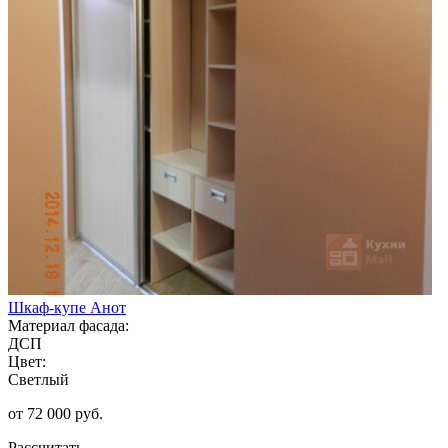
Шкаф-купе Анот
Материал фасада:
ДСП
Цвет:
Светлый
от 72 000 руб.
Рассчитать