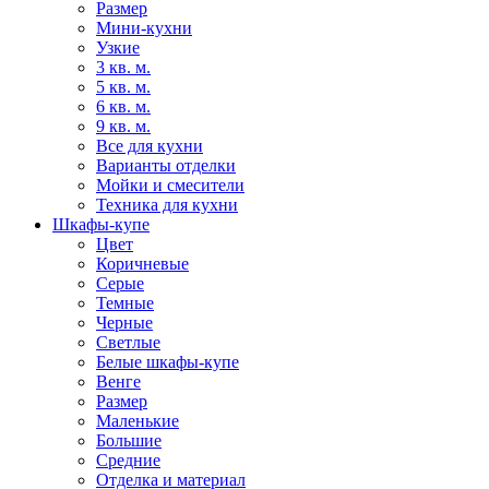
Размер
Мини-кухни
Узкие
3 кв. м.
5 кв. м.
6 кв. м.
9 кв. м.
Все для кухни
Варианты отделки
Мойки и смесители
Техника для кухни
Шкафы-купе
Цвет
Коричневые
Серые
Темные
Черные
Светлые
Белые шкафы-купе
Венге
Размер
Маленькие
Большие
Средние
Отделка и материал