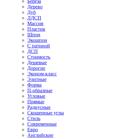
Береза
Дерево
Дуб
ЛДСП
Массив
Пластик
Шпон
Экошпон
С патиной
ДСП
Стоимость
Дешевые
Дорогие
Эконом-класс
Элитные
Форма
П-образные
Угловые
Прямые
Радиусные
Скошенные углы
Стиль
Современные
Евро
Английские