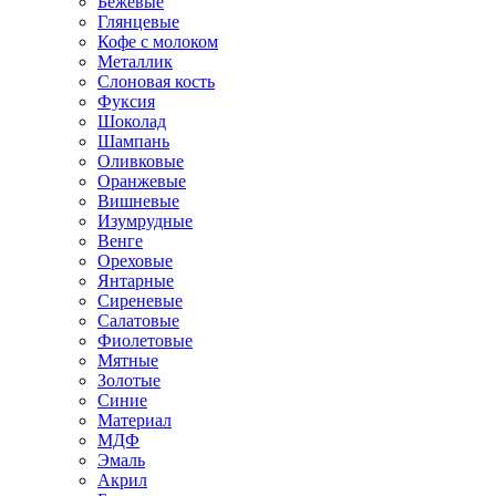
Бежевые
Глянцевые
Кофе с молоком
Металлик
Слоновая кость
Фуксия
Шоколад
Шампань
Оливковые
Оранжевые
Вишневые
Изумрудные
Венге
Ореховые
Янтарные
Сиреневые
Салатовые
Фиолетовые
Мятные
Золотые
Синие
Материал
МДФ
Эмаль
Акрил