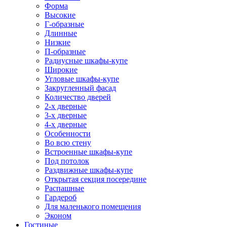
Форма
Высокие
Г-образные
Длинные
Низкие
П-образные
Радиусные шкафы-купе
Широкие
Угловые шкафы-купе
Закругленный фасад
Количество дверей
2-х дверные
3-х дверные
4-х дверные
Особенности
Во всю стену
Встроенные шкафы-купе
Под потолок
Раздвижные шкафы-купе
Открытая секция посередине
Распашные
Гардероб
Для маленького помещения
Эконом
Гостиные