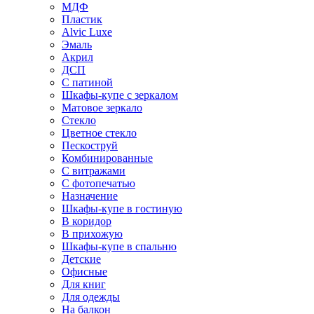
МДФ
Пластик
Alvic Luxe
Эмаль
Акрил
ДСП
С патиной
Шкафы-купе с зеркалом
Матовое зеркало
Стекло
Цветное стекло
Пескоструй
Комбинированные
С витражами
С фотопечатью
Назначение
Шкафы-купе в гостиную
В коридор
В прихожую
Шкафы-купе в спальню
Детские
Офисные
Для книг
Для одежды
На балкон