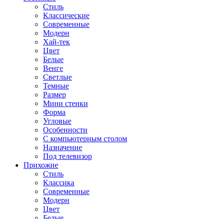
Стиль
Классические
Современные
Модерн
Хай-тек
Цвет
Белые
Венге
Светлые
Темные
Размер
Мини стенки
Форма
Угловые
Особенности
С компьютерным столом
Назначение
Под телевизор
Прихожие
Стиль
Классика
Современные
Модерн
Цвет
Белые