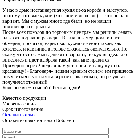
У нас в доме нестандартная кухня из-за короба и выступов,
поэтому готовые кухни (хоть они и дешевле) — это не наш
вариант. Мы с мужем много где были, но не нашли
подходящего варианта.
После всех походов по торговым центрам мы решили делать
на заказ под наши размеры. Вызвали замерщика, он все
обмерил, посчитал, нарисовал кухню именно такой, как
хотелось, и картинка в голове сложилась окончательно. Не
скажу, что это самый дешевый вариант, но кухня идеально
вписалась и цвет выбрала такой, как мне нравится.
Примерно через 2 недели нам установили нашу кухню-
красавицу! «Благодаря» нашим кривым стенам, им пришлось
помучиться с монтажом верхних шкафчиков, но результат
получился отменный.
Большое всем спасибо! Рекомендую!
Качество продукции
Уровень сервиса
Срок изготовления
Оставить отзыв
Оставить отзыв на товар Кобленц