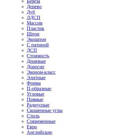
Береза
Дерево
Дуб
ЛДСП
Массив
Пластик
Шпон
Экошпон
С патиной
ДСП
Стоимость
Дешевые
Дорогие
Эконом-класс
Элитные
Форма
П-образные
Угловые
Прямые
Радиусные
Скошенные углы
Стиль
Современные
Евро
Английские