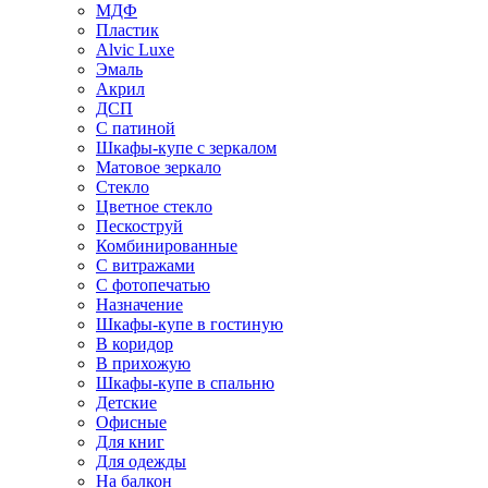
МДФ
Пластик
Alvic Luxe
Эмаль
Акрил
ДСП
С патиной
Шкафы-купе с зеркалом
Матовое зеркало
Стекло
Цветное стекло
Пескоструй
Комбинированные
С витражами
С фотопечатью
Назначение
Шкафы-купе в гостиную
В коридор
В прихожую
Шкафы-купе в спальню
Детские
Офисные
Для книг
Для одежды
На балкон