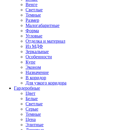
Венге
Светлые
Темные
Размер
Малогабаритные
Форма
Угловые
Отделка и материал
Из МДФ
Зеркальные
Особенности
Купе
Эконом
Назначение
В коридор
Для узкого коридора
Гардеробные
Цвет
Белые
Светлые
Серые
Темные
Цена
Элитные
Дешевые