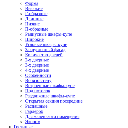
Форма
Высокие
Г-образные
Длинные
Низкие
П-образные
Радиусные шкафы-купе
Широкие
Угловые шкафы-купе
Закругленный фасад
Количество дверей
2-х дверные
3-х дверные
4-х дверные
Особенности
Во всю стену
Встроенные шкафы-купе
Под потолок
Раздвижные шкафы-купе
Открытая секция посередине
Распашные
Гардероб
Для маленького помещения
Эконом
Гостиные