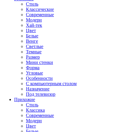
Стиль
Классические
Современные
Модерн
Хай-тек
Цвет
Белые
Венге
Светлые
Темные
Размер
Мини стенки
Форма
Угловые
Особенности
С компьютерным столом
Назначение
Под телевизор
Прихожие
Стиль
Классика
Современные
Модерн
Цвет
Белые