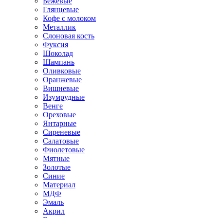
Бежевые
Глянцевые
Кофе с молоком
Металлик
Слоновая кость
Фуксия
Шоколад
Шампань
Оливковые
Оранжевые
Вишневые
Изумрудные
Венге
Ореховые
Янтарные
Сиреневые
Салатовые
Фиолетовые
Мятные
Золотые
Синие
Материал
МДФ
Эмаль
Акрил