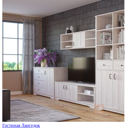
Гостиная Лангедок