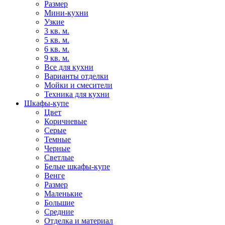
Размер
Мини-кухни
Узкие
3 кв. м.
5 кв. м.
6 кв. м.
9 кв. м.
Все для кухни
Варианты отделки
Мойки и смесители
Техника для кухни
Шкафы-купе
Цвет
Коричневые
Серые
Темные
Черные
Светлые
Белые шкафы-купе
Венге
Размер
Маленькие
Большие
Средние
Отделка и материал