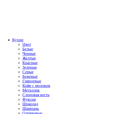
Кухни
Цвет
Белые
Черные
Желтые
Красные
Зеленые
Серые
Бежевые
Глянцевые
Кофе с молоком
Металлик
Слоновая кость
Фуксия
Шоколад
Шампань
Оливковые