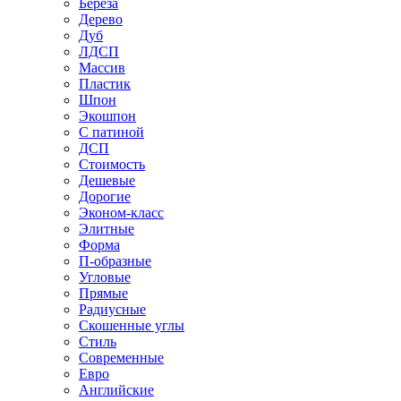
Береза
Дерево
Дуб
ЛДСП
Массив
Пластик
Шпон
Экошпон
С патиной
ДСП
Стоимость
Дешевые
Дорогие
Эконом-класс
Элитные
Форма
П-образные
Угловые
Прямые
Радиусные
Скошенные углы
Стиль
Современные
Евро
Английские