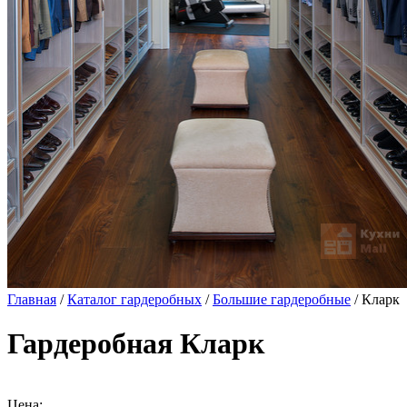
Главная
/
Каталог гардеробных
/
Большие гардеробные
/ Кларк
Гардеробная Кларк
Цена: