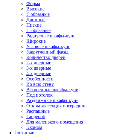
Форма
Высокие
Г-образные
Длинные
Низкие
П-образные
Радиусные шкафы-купе
Широкие
Угловые шкафы-купе
Закругленный фасад
Количество дверей
2-х дверные
3-х дверные
4-х дверные
Особенности
Во всю стену
Встроенные шкафы-купе
Под потолок
Раздвижные шкафы-купе
Открытая секция посередине
Распашные
Гардероб
Для маленького помещения
Эконом
Гостиные