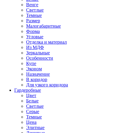
Венге
Светлые
Темные
Размер
Малогабаритные
Форма
Угловые
Отделка и материал
Из МДФ
Зеркальные
Особенности
Купе
Эконом
Назначение
В коридор
Для узкого коридора
Гардеробные
Цвет
Белые
Светлые
Серые
Темные
Цена
Элитные
Дешевые