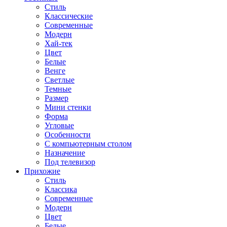
Стиль
Классические
Современные
Модерн
Хай-тек
Цвет
Белые
Венге
Светлые
Темные
Размер
Мини стенки
Форма
Угловые
Особенности
С компьютерным столом
Назначение
Под телевизор
Прихожие
Стиль
Классика
Современные
Модерн
Цвет
Белые