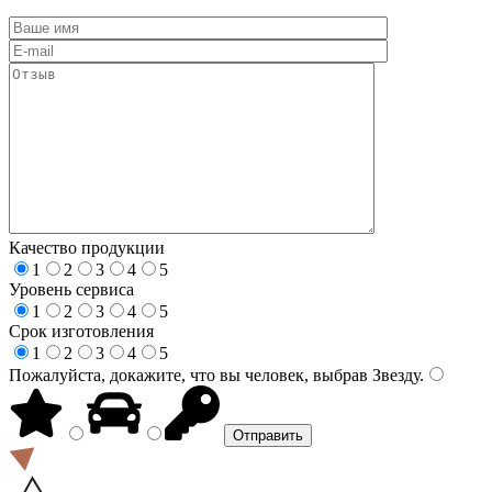
Качество продукции
1
2
3
4
5
Уровень сервиса
1
2
3
4
5
Срок изготовления
1
2
3
4
5
Пожалуйста, докажите, что вы человек, выбрав
Звезду
.