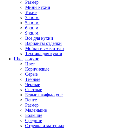
Размер
Мини-кухни
Узкие
3 кв. м.
5 кв. м.
6 кв. м.
9 кв. м.
Все для кухни
Варианты отделки
Мойки и смесители
Техника для кухни
Шкафы-купе
Цвет
Коричневые
Серые
Темные
Черные
Светлые
Белые шкафы-купе
Венге
Размер
Маленькие
Большие
Средние
Отделка и материал