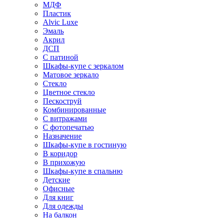
МДФ
Пластик
Alvic Luxe
Эмаль
Акрил
ДСП
С патиной
Шкафы-купе с зеркалом
Матовое зеркало
Стекло
Цветное стекло
Пескоструй
Комбинированные
С витражами
С фотопечатью
Назначение
Шкафы-купе в гостиную
В коридор
В прихожую
Шкафы-купе в спальню
Детские
Офисные
Для книг
Для одежды
На балкон