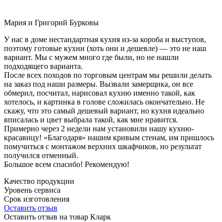
Мария и Григорий Бурковы
У нас в доме нестандартная кухня из-за короба и выступов,
поэтому готовые кухни (хоть они и дешевле) — это не наш
вариант. Мы с мужем много где были, но не нашли
подходящего варианта.
После всех походов по торговым центрам мы решили делать
на заказ под наши размеры. Вызвали замерщика, он все
обмерил, посчитал, нарисовал кухню именно такой, как
хотелось, и картинка в голове сложилась окончательно. Не
скажу, что это самый дешевый вариант, но кухня идеально
вписалась и цвет выбрала такой, как мне нравится.
Примерно через 2 недели нам установили нашу кухню-
красавицу! «Благодаря» нашим кривым стенам, им пришлось
помучиться с монтажом верхних шкафчиков, но результат
получился отменный.
Большое всем спасибо! Рекомендую!
Качество продукции
Уровень сервиса
Срок изготовления
Оставить отзыв
Оставить отзыв на товар Кларк