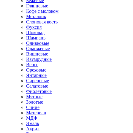
Бежевые
Глянцевые
Кофе с молоком
Металлик
Слоновая кость
Фуксия
Шоколад
Шампань
Оливковые
Оранжевые
Вишневые
Изумрудные
Венге
Ореховые
Янтарные
Сиреневые
Салатовые
Фиолетовые
Мятные
Золотые
Синие
Материал
МДФ
Эмаль
Акрил