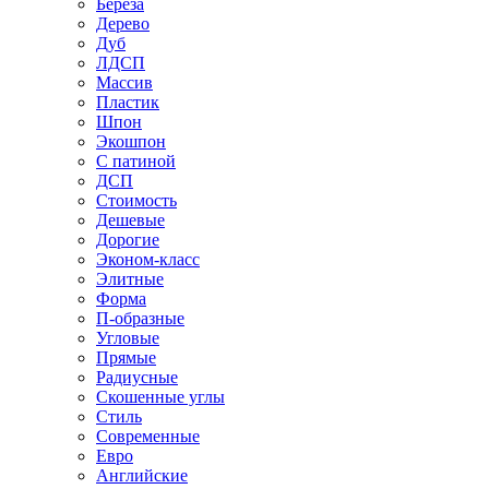
Береза
Дерево
Дуб
ЛДСП
Массив
Пластик
Шпон
Экошпон
С патиной
ДСП
Стоимость
Дешевые
Дорогие
Эконом-класс
Элитные
Форма
П-образные
Угловые
Прямые
Радиусные
Скошенные углы
Стиль
Современные
Евро
Английские