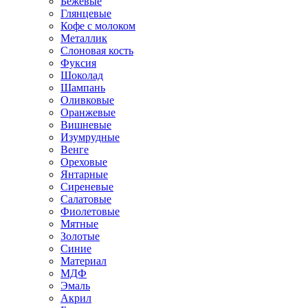
Бежевые
Глянцевые
Кофе с молоком
Металлик
Слоновая кость
Фуксия
Шоколад
Шампань
Оливковые
Оранжевые
Вишневые
Изумрудные
Венге
Ореховые
Янтарные
Сиреневые
Салатовые
Фиолетовые
Мятные
Золотые
Синие
Материал
МДФ
Эмаль
Акрил