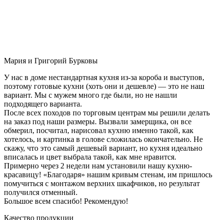
Мария и Григорий Бурковы
У нас в доме нестандартная кухня из-за короба и выступов,
поэтому готовые кухни (хоть они и дешевле) — это не наш
вариант. Мы с мужем много где были, но не нашли
подходящего варианта.
После всех походов по торговым центрам мы решили делать
на заказ под наши размеры. Вызвали замерщика, он все
обмерил, посчитал, нарисовал кухню именно такой, как
хотелось, и картинка в голове сложилась окончательно. Не
скажу, что это самый дешевый вариант, но кухня идеально
вписалась и цвет выбрала такой, как мне нравится.
Примерно через 2 недели нам установили нашу кухню-
красавицу! «Благодаря» нашим кривым стенам, им пришлось
помучиться с монтажом верхних шкафчиков, но результат
получился отменный.
Большое всем спасибо! Рекомендую!
Качество продукции