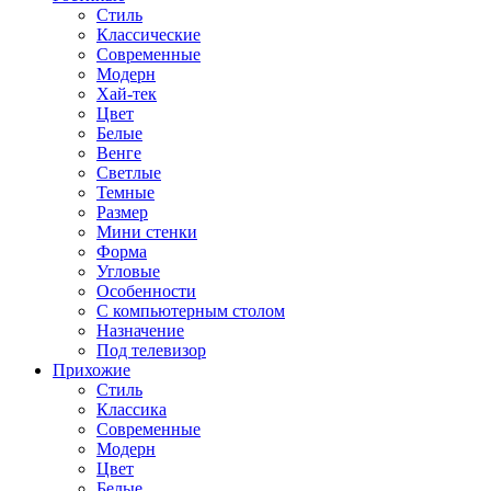
Стиль
Классические
Современные
Модерн
Хай-тек
Цвет
Белые
Венге
Светлые
Темные
Размер
Мини стенки
Форма
Угловые
Особенности
С компьютерным столом
Назначение
Под телевизор
Прихожие
Стиль
Классика
Современные
Модерн
Цвет
Белые