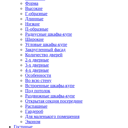
Форма
Высокие
Г-образные
Длинные
Низкие
П-образные
Радиусные шкафы-купе
Широкие
Угловые шкафы-купе
Закругленный фасад
Количество дверей
2-х дверные
3-х дверные
4-х дверные
Особенности
Во всю стену
Встроенные шкафы-купе
Под потолок
Раздвижные шкафы-купе
Открытая секция посередине
Распашные
Гардероб
Для маленького помещения
Эконом
Гостиные