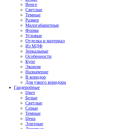
Венге
Светлые
Темные
Размер
Малогабаритные
Форма
Угловые
Отделка и материал
Из МДФ
Зеркальные
Особенности
Купе
Эконом
Назначение
В коридор
Для узкого коридора
Гардеробные
Цвет
Белые
Светлые
Серые
Темные
Цена
Элитные
Дешевые