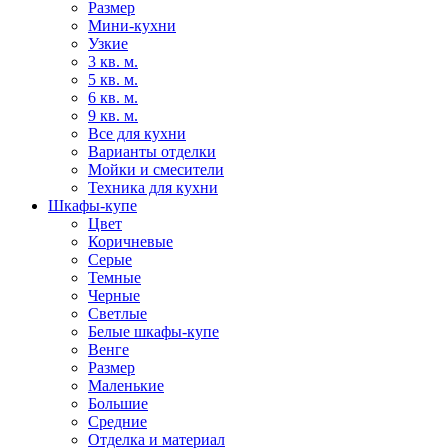
Размер
Мини-кухни
Узкие
3 кв. м.
5 кв. м.
6 кв. м.
9 кв. м.
Все для кухни
Варианты отделки
Мойки и смесители
Техника для кухни
Шкафы-купе
Цвет
Коричневые
Серые
Темные
Черные
Светлые
Белые шкафы-купе
Венге
Размер
Маленькие
Большие
Средние
Отделка и материал