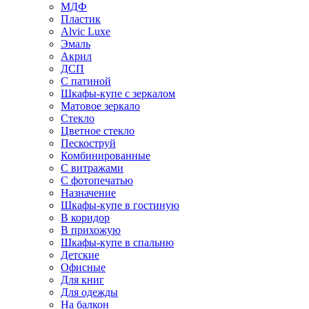
МДФ
Пластик
Alvic Luxe
Эмаль
Акрил
ДСП
С патиной
Шкафы-купе с зеркалом
Матовое зеркало
Стекло
Цветное стекло
Пескоструй
Комбинированные
С витражами
С фотопечатью
Назначение
Шкафы-купе в гостиную
В коридор
В прихожую
Шкафы-купе в спальню
Детские
Офисные
Для книг
Для одежды
На балкон