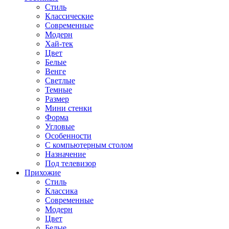
Стиль
Классические
Современные
Модерн
Хай-тек
Цвет
Белые
Венге
Светлые
Темные
Размер
Мини стенки
Форма
Угловые
Особенности
С компьютерным столом
Назначение
Под телевизор
Прихожие
Стиль
Классика
Современные
Модерн
Цвет
Белые