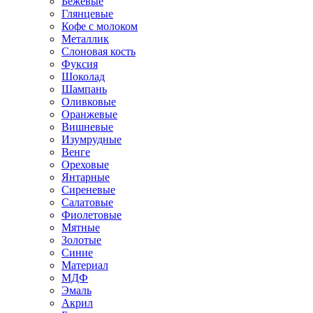
Бежевые
Глянцевые
Кофе с молоком
Металлик
Слоновая кость
Фуксия
Шоколад
Шампань
Оливковые
Оранжевые
Вишневые
Изумрудные
Венге
Ореховые
Янтарные
Сиреневые
Салатовые
Фиолетовые
Мятные
Золотые
Синие
Материал
МДФ
Эмаль
Акрил