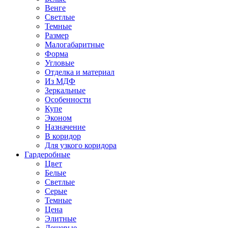
Венге
Светлые
Темные
Размер
Малогабаритные
Форма
Угловые
Отделка и материал
Из МДФ
Зеркальные
Особенности
Купе
Эконом
Назначение
В коридор
Для узкого коридора
Гардеробные
Цвет
Белые
Светлые
Серые
Темные
Цена
Элитные
Дешевые