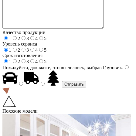
Качество продукции
1
2
3
4
5
Уровень сервиса
1
2
3
4
5
Срок изготовления
1
2
3
4
5
Пожалуйста, докажите, что вы человек, выбрав
Грузовик
.
Похожие модели