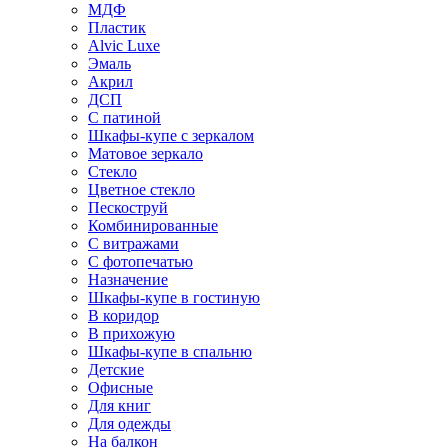
МДФ
Пластик
Alvic Luxe
Эмаль
Акрил
ДСП
С патиной
Шкафы-купе с зеркалом
Матовое зеркало
Стекло
Цветное стекло
Пескоструй
Комбинированные
С витражами
С фотопечатью
Назначение
Шкафы-купе в гостиную
В коридор
В прихожую
Шкафы-купе в спальню
Детские
Офисные
Для книг
Для одежды
На балкон