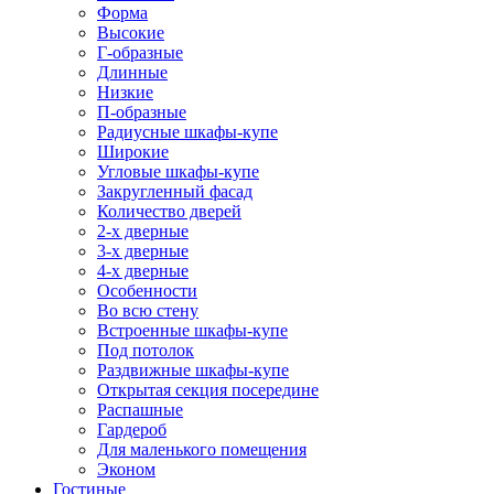
Форма
Высокие
Г-образные
Длинные
Низкие
П-образные
Радиусные шкафы-купе
Широкие
Угловые шкафы-купе
Закругленный фасад
Количество дверей
2-х дверные
3-х дверные
4-х дверные
Особенности
Во всю стену
Встроенные шкафы-купе
Под потолок
Раздвижные шкафы-купе
Открытая секция посередине
Распашные
Гардероб
Для маленького помещения
Эконом
Гостиные