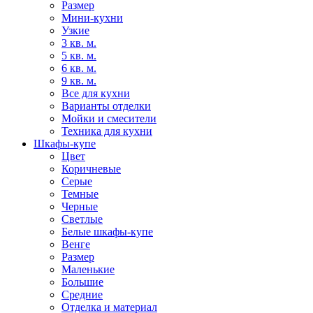
Размер
Мини-кухни
Узкие
3 кв. м.
5 кв. м.
6 кв. м.
9 кв. м.
Все для кухни
Варианты отделки
Мойки и смесители
Техника для кухни
Шкафы-купе
Цвет
Коричневые
Серые
Темные
Черные
Светлые
Белые шкафы-купе
Венге
Размер
Маленькие
Большие
Средние
Отделка и материал