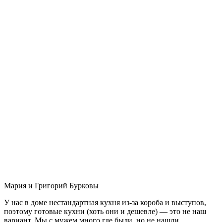
Мария и Григорий Бурковы
У нас в доме нестандартная кухня из-за короба и выступов,
поэтому готовые кухни (хоть они и дешевле) — это не наш
вариант. Мы с мужем много где были, но не нашли