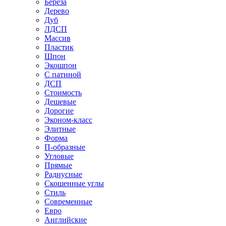
Береза
Дерево
Дуб
ЛДСП
Массив
Пластик
Шпон
Экошпон
С патиной
ДСП
Стоимость
Дешевые
Дорогие
Эконом-класс
Элитные
Форма
П-образные
Угловые
Прямые
Радиусные
Скошенные углы
Стиль
Современные
Евро
Английские