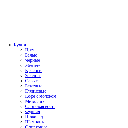
Кухни
Цвет
Белые
Черные
Желтые
Красные
Зеленые
Серые
Бежевые
Глянцевые
Кофе с молоком
Металлик
Слоновая кость
Фуксия
Шоколад
Шампань
Оливковые