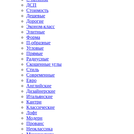
ДСП
Стоимость
Дешевые
Дорогие
Эконом-класс
Элитные
Форма
П-образные
Угловые
Прямые
Радиусные
Скошенные углы
Стиль
Современные
Евро
Английские
Дизайнерские
Итальянские
Кантри
Классические
Лофт
Модерн
Прованс
Неоклассика