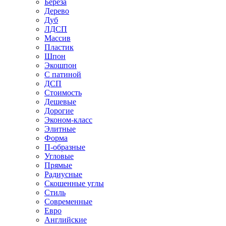
Береза
Дерево
Дуб
ЛДСП
Массив
Пластик
Шпон
Экошпон
С патиной
ДСП
Стоимость
Дешевые
Дорогие
Эконом-класс
Элитные
Форма
П-образные
Угловые
Прямые
Радиусные
Скошенные углы
Стиль
Современные
Евро
Английские