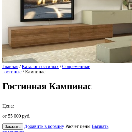
Главная
/
Каталог гостиных
/
Современные
гостиные
/ Кампинас
Гостинная Кампинас
Цена:
от 55 000
руб.
Добавить в корзину
Расчет цены
Вызвать
Заказать