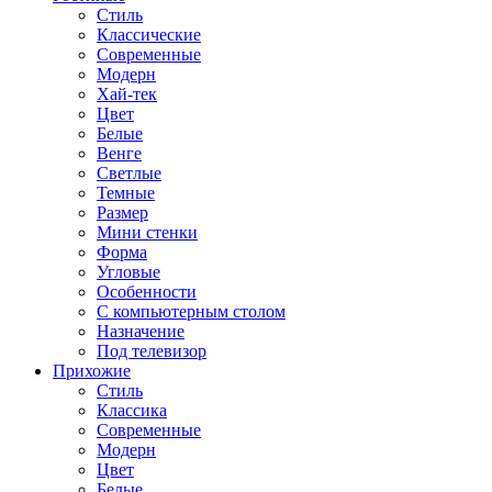
Стиль
Классические
Современные
Модерн
Хай-тек
Цвет
Белые
Венге
Светлые
Темные
Размер
Мини стенки
Форма
Угловые
Особенности
С компьютерным столом
Назначение
Под телевизор
Прихожие
Стиль
Классика
Современные
Модерн
Цвет
Белые