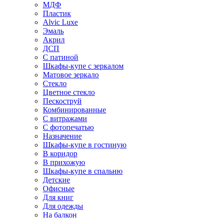
МДФ
Пластик
Alvic Luxe
Эмаль
Акрил
ДСП
С патиной
Шкафы-купе с зеркалом
Матовое зеркало
Стекло
Цветное стекло
Пескоструй
Комбинированные
С витражами
С фотопечатью
Назначение
Шкафы-купе в гостиную
В коридор
В прихожую
Шкафы-купе в спальню
Детские
Офисные
Для книг
Для одежды
На балкон