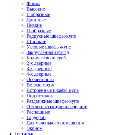
Форма
Высокие
Г-образные
Длинные
Низкие
П-образные
Радиусные шкафы-купе
Широкие
Угловые шкафы-купе
Закругленный фасад
Количество дверей
2-х дверные
3-х дверные
4-х дверные
Особенности
Во всю стену
Встроенные шкафы-купе
Под потолок
Раздвижные шкафы-купе
Открытая секция посередине
Распашные
Гардероб
Для маленького помещения
Эконом
Гостиные