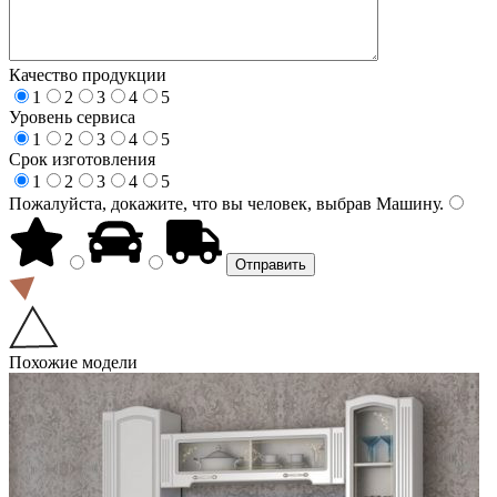
Качество продукции
1
2
3
4
5
Уровень сервиса
1
2
3
4
5
Срок изготовления
1
2
3
4
5
Пожалуйста, докажите, что вы человек, выбрав
Машину
.
Похожие модели