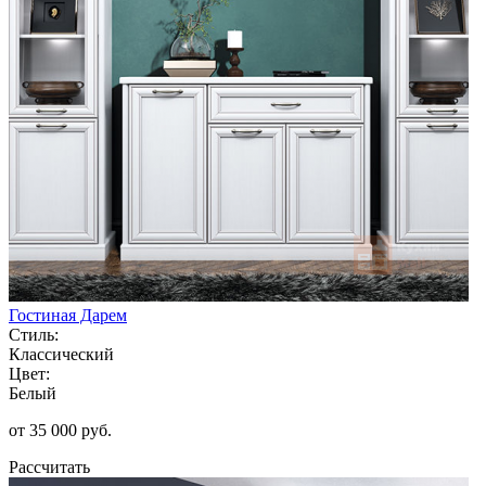
Гостиная Дарем
Стиль:
Классический
Цвет:
Белый
от 35 000 руб.
Рассчитать