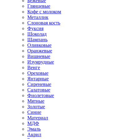
Бежевые
Глянцевые
Кофе с молоком
Металлик
Слоновая кость
Фуксия
Шоколад
Шампань
Оливковые
Оранжевые
Вишневые
Изумрудные
Венге
Ореховые
Янтарные
Сиреневые
Салатовые
Фиолетовые
Мятные
Золотые
Синие
Материал
МДФ
Эмаль
Акрил