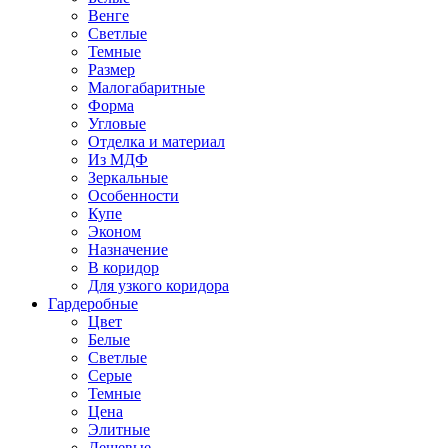
Венге
Светлые
Темные
Размер
Малогабаритные
Форма
Угловые
Отделка и материал
Из МДФ
Зеркальные
Особенности
Купе
Эконом
Назначение
В коридор
Для узкого коридора
Гардеробные
Цвет
Белые
Светлые
Серые
Темные
Цена
Элитные
Дешевые