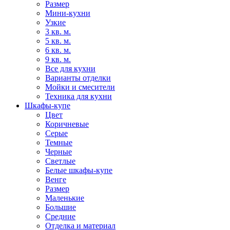
Размер
Мини-кухни
Узкие
3 кв. м.
5 кв. м.
6 кв. м.
9 кв. м.
Все для кухни
Варианты отделки
Мойки и смесители
Техника для кухни
Шкафы-купе
Цвет
Коричневые
Серые
Темные
Черные
Светлые
Белые шкафы-купе
Венге
Размер
Маленькие
Большие
Средние
Отделка и материал