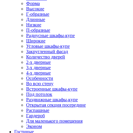
Форма
Высокие
Г-образные
Длинные
Низкие
П-образные
Радиусные шкафы-купе
Широкие
Угловые шкафы-купе
Закругленный фасад
Количество дверей
2-х дверные
3-х дверные
4-х дверные
Особенности
Во всю стену
Встроенные шкафы-купе
Под потолок
Раздвижные шкафы-купе
Открытая секция посередине
Распашные
Гардероб
Для маленького помещения
Эконом
Гостиные