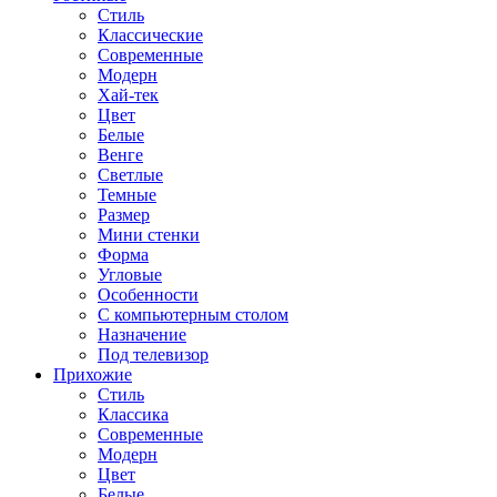
Стиль
Классические
Современные
Модерн
Хай-тек
Цвет
Белые
Венге
Светлые
Темные
Размер
Мини стенки
Форма
Угловые
Особенности
С компьютерным столом
Назначение
Под телевизор
Прихожие
Стиль
Классика
Современные
Модерн
Цвет
Белые