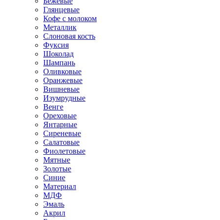
Бежевые
Глянцевые
Кофе с молоком
Металлик
Слоновая кость
Фуксия
Шоколад
Шампань
Оливковые
Оранжевые
Вишневые
Изумрудные
Венге
Ореховые
Янтарные
Сиреневые
Салатовые
Фиолетовые
Мятные
Золотые
Синие
Материал
МДФ
Эмаль
Акрил