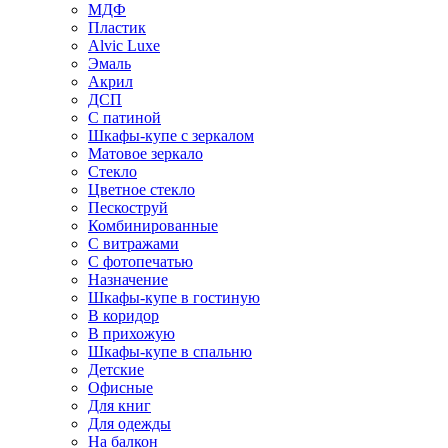
МДФ
Пластик
Alvic Luxe
Эмаль
Акрил
ДСП
С патиной
Шкафы-купе с зеркалом
Матовое зеркало
Стекло
Цветное стекло
Пескоструй
Комбинированные
С витражами
С фотопечатью
Назначение
Шкафы-купе в гостиную
В коридор
В прихожую
Шкафы-купе в спальню
Детские
Офисные
Для книг
Для одежды
На балкон