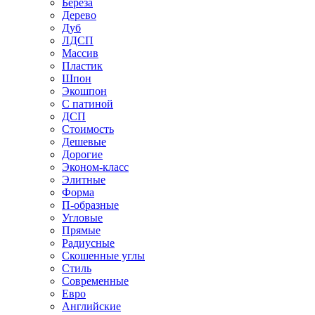
Береза
Дерево
Дуб
ЛДСП
Массив
Пластик
Шпон
Экошпон
С патиной
ДСП
Стоимость
Дешевые
Дорогие
Эконом-класс
Элитные
Форма
П-образные
Угловые
Прямые
Радиусные
Скошенные углы
Стиль
Современные
Евро
Английские