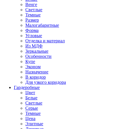
Венге
Светлые
Темные
Размер
Малогабаритные
Форма
Угловые
Отделка и материал
Из МДФ
Зеркальные
Особенности
Купе
Эконом
Назначение
В коридор
Для узкого коридора
Гардеробные
Цвет
Белые
Светлые
Серые
Темные
Цена
Элитные
Дешевые