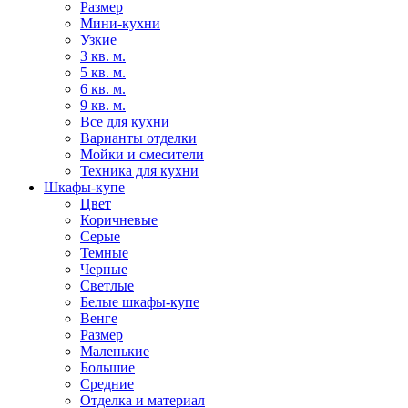
Размер
Мини-кухни
Узкие
3 кв. м.
5 кв. м.
6 кв. м.
9 кв. м.
Все для кухни
Варианты отделки
Мойки и смесители
Техника для кухни
Шкафы-купе
Цвет
Коричневые
Серые
Темные
Черные
Светлые
Белые шкафы-купе
Венге
Размер
Маленькие
Большие
Средние
Отделка и материал