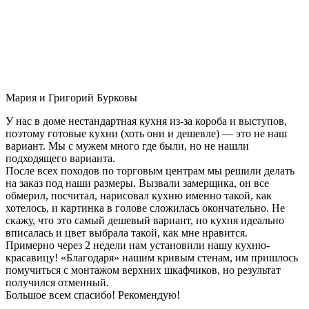
Мария и Григорий Бурковы
У нас в доме нестандартная кухня из-за короба и выступов,
поэтому готовые кухни (хоть они и дешевле) — это не наш
вариант. Мы с мужем много где были, но не нашли
подходящего варианта.
После всех походов по торговым центрам мы решили делать
на заказ под наши размеры. Вызвали замерщика, он все
обмерил, посчитал, нарисовал кухню именно такой, как
хотелось, и картинка в голове сложилась окончательно. Не
скажу, что это самый дешевый вариант, но кухня идеально
вписалась и цвет выбрала такой, как мне нравится.
Примерно через 2 недели нам установили нашу кухню-
красавицу! «Благодаря» нашим кривым стенам, им пришлось
помучиться с монтажом верхних шкафчиков, но результат
получился отменный.
Большое всем спасибо! Рекомендую!