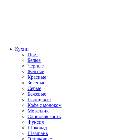
Кухни
Цвет
Белые
Черные
Желтые
Красные
Зеленые
Серые
Бежевые
Глянцевые
Кофе с молоком
Металлик
Слоновая кость
Фуксия
Шоколад
Шампань
Оливковые