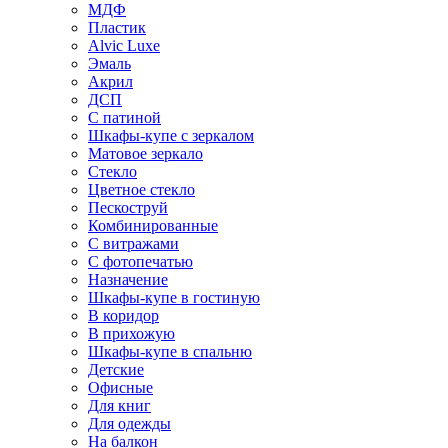
МДФ
Пластик
Alvic Luxe
Эмаль
Акрил
ДСП
С патиной
Шкафы-купе с зеркалом
Матовое зеркало
Стекло
Цветное стекло
Пескоструй
Комбинированные
С витражами
С фотопечатью
Назначение
Шкафы-купе в гостиную
В коридор
В прихожую
Шкафы-купе в спальню
Детские
Офисные
Для книг
Для одежды
На балкон