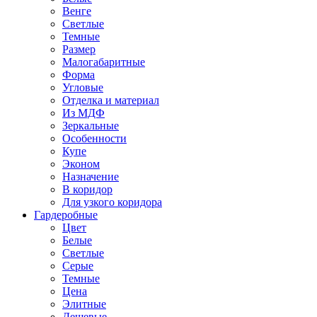
Венге
Светлые
Темные
Размер
Малогабаритные
Форма
Угловые
Отделка и материал
Из МДФ
Зеркальные
Особенности
Купе
Эконом
Назначение
В коридор
Для узкого коридора
Гардеробные
Цвет
Белые
Светлые
Серые
Темные
Цена
Элитные
Дешевые