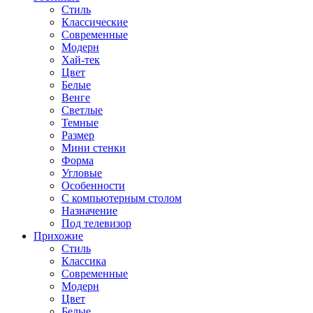
Стиль
Классические
Современные
Модерн
Хай-тек
Цвет
Белые
Венге
Светлые
Темные
Размер
Мини стенки
Форма
Угловые
Особенности
С компьютерным столом
Назначение
Под телевизор
Прихожие
Стиль
Классика
Современные
Модерн
Цвет
Белые