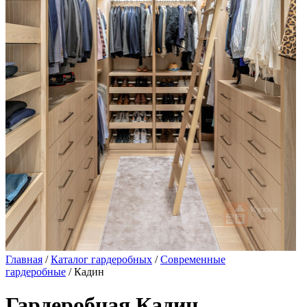
Главная
/
Каталог гардеробных
/
Современные
гардеробные
/ Кадин
Гардеробная Кадин