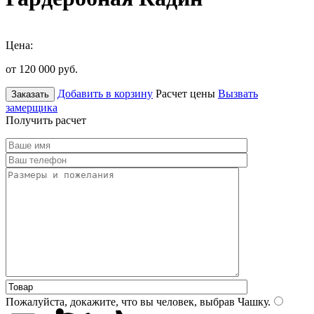
Цена:
от 120 000
руб.
Добавить в корзину
Расчет цены
Вызвать
Заказать
замерщика
Получить расчет
Пожалуйста, докажите, что вы человек, выбрав
Чашку
.