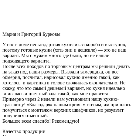
Мария и Григорий Бурковы
У нас в доме нестандартная кухня из-за короба и выступов,
поэтому готовые кухни (хоть они и дешевле) — это не наш
вариант. Мы с мужем много где были, но не нашли
подходящего варианта.
После всех походов по торговым центрам мы решили делать
на заказ под наши размеры. Вызвали замерщика, он все
обмерил, посчитал, нарисовал кухню именно такой, как
хотелось, и картинка в голове сложилась окончательно. Не
скажу, что это самый дешевый вариант, но кухня идеально
вписалась и цвет выбрала такой, как мне нравится.
Примерно через 2 недели нам установили нашу кухню-
красавицу! «Благодаря» нашим кривым стенам, им пришлось
помучиться с монтажом верхних шкафчиков, но результат
получился отменный.
Большое всем спасибо! Рекомендую!
Качество продукции