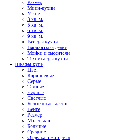
Размер
Мини-кухни
Узкие
3 кв. м.
5 кв. м.
6 кв. м.
9 кв. м.
Все для кухни
Варианты отделки
Мойки и смесители
Техника для кухни
Шкафы-купе
Цвет
Коричневые
Серые
Темные
Черные
Светлые
Белые шкафы-купе
Венге
Размер
Маленькие
Большие
Средние
Отделка и материал