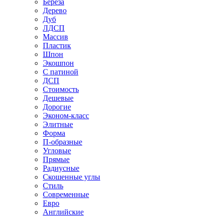
Береза
Дерево
Дуб
ЛДСП
Массив
Пластик
Шпон
Экошпон
С патиной
ДСП
Стоимость
Дешевые
Дорогие
Эконом-класс
Элитные
Форма
П-образные
Угловые
Прямые
Радиусные
Скошенные углы
Стиль
Современные
Евро
Английские