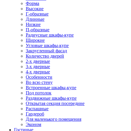
Форма
Высокие
Г-образные
Длинные
Низкие
П-образные
Радиусные шкафы-купе
Широкие
Угловые шкафы-купе
Закругленный фасад
Количество дверей
2-х дверные
3-х дверные
4-х дверные
Особенности
Во всю стену
Встроенные шкафы-купе
Под потолок
Раздвижные шкафы-купе
Открытая секция посередине
Распашные
Гардероб
Для маленького помещения
Эконом
Гостиные