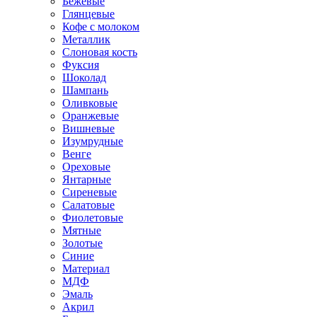
Бежевые
Глянцевые
Кофе с молоком
Металлик
Слоновая кость
Фуксия
Шоколад
Шампань
Оливковые
Оранжевые
Вишневые
Изумрудные
Венге
Ореховые
Янтарные
Сиреневые
Салатовые
Фиолетовые
Мятные
Золотые
Синие
Материал
МДФ
Эмаль
Акрил