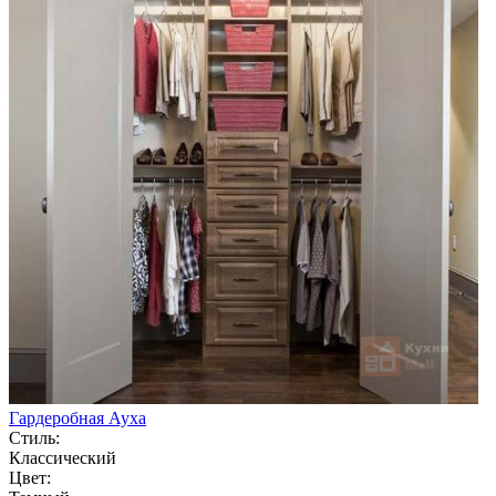
Гардеробная Ауха
Стиль:
Классический
Цвет: