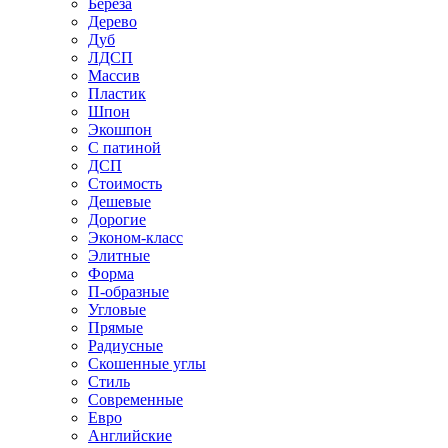
Береза
Дерево
Дуб
ЛДСП
Массив
Пластик
Шпон
Экошпон
С патиной
ДСП
Стоимость
Дешевые
Дорогие
Эконом-класс
Элитные
Форма
П-образные
Угловые
Прямые
Радиусные
Скошенные углы
Стиль
Современные
Евро
Английские