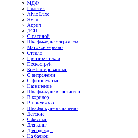
МДФ
Пластик
Alvic Luxe
Эмаль
Акрил
ДСП
С патиной
Шкафы-купе с зеркалом
Матовое зеркало
Стекло
Цветное стекло
Пескоструй
Комбинированные
С витражами
С фотопечатью
Назначение
Шкафы-купе в гостиную
В коридор
В прихожую
Шкафы-купе в спальню
Детские
Офисные
Для книг
Для одежды
На балкон