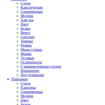
Стиль
Классические
Современные
Модерн
Хай-тек
Цвет
Белые
Венге
Светлые
Темные
Размер
Мини стенки
Форма
Угловые
Особенности
С компьютерным столом
Назначение
Под телевизор
Прихожие
Стиль
Классика
Современные
Модерн
Цвет
Белые