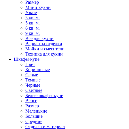
Размер
Мини-кухни
Узкие
3 кв. м.
5 кв. м.
6 кв. м.
9 кв. м.
Все для кухни
Варианты отделки
Мойки и смесители
Техника для кухни
Шкафы-купе
Цвет
Коричневые
Серые
Темные
Черные
Светлые
Белые шкафы-купе
Венге
Размер
Маленькие
Большие
Средние
Отделка и материал