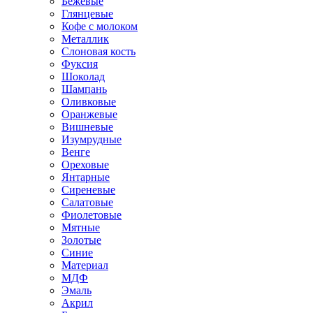
Бежевые
Глянцевые
Кофе с молоком
Металлик
Слоновая кость
Фуксия
Шоколад
Шампань
Оливковые
Оранжевые
Вишневые
Изумрудные
Венге
Ореховые
Янтарные
Сиреневые
Салатовые
Фиолетовые
Мятные
Золотые
Синие
Материал
МДФ
Эмаль
Акрил