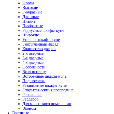
Форма
Высокие
Г-образные
Длинные
Низкие
П-образные
Радиусные шкафы-купе
Широкие
Угловые шкафы-купе
Закругленный фасад
Количество дверей
2-х дверные
3-х дверные
4-х дверные
Особенности
Во всю стену
Встроенные шкафы-купе
Под потолок
Раздвижные шкафы-купе
Открытая секция посередине
Распашные
Гардероб
Для маленького помещения
Эконом
Гостиные