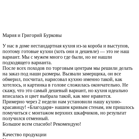
Мария и Григорий Бурковы
У нас в доме нестандартная кухня из-за короба и выступов,
поэтому готовые кухни (хоть они и дешевле) — это не наш
вариант. Мы с мужем много где были, но не нашли
подходящего варианта.
После всех походов по торговым центрам мы решили делать
на заказ под наши размеры. Вызвали замерщика, он все
обмерил, посчитал, нарисовал кухню именно такой, как
хотелось, и картинка в голове сложилась окончательно. Не
скажу, что это самый дешевый вариант, но кухня идеально
вписалась и цвет выбрала такой, как мне нравится.
Примерно через 2 недели нам установили нашу кухню-
красавицу! «Благодаря» нашим кривым стенам, им пришлось
помучиться с монтажом верхних шкафчиков, но результат
получился отменный.
Большое всем спасибо! Рекомендую!
Качество продукции