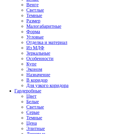
Венге
Светлые
Темные
Размер
Малогабаритные
Форма
Угловые
Отделка и материал
Из МДФ
Зеркальные
Особенности
Купе
Эконом
Назначение
В коридор
Для узкого коридора
Гардеробные
Цвет
Белые
Светлые
Серые
Темные
Цена
Элитные
Дешевые