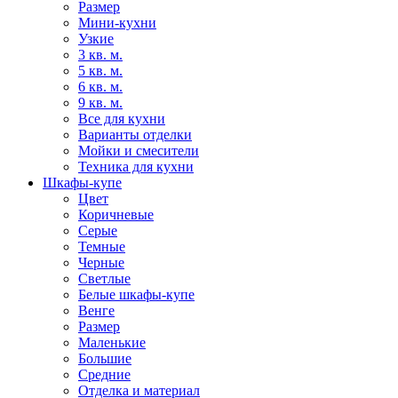
Размер
Мини-кухни
Узкие
3 кв. м.
5 кв. м.
6 кв. м.
9 кв. м.
Все для кухни
Варианты отделки
Мойки и смесители
Техника для кухни
Шкафы-купе
Цвет
Коричневые
Серые
Темные
Черные
Светлые
Белые шкафы-купе
Венге
Размер
Маленькие
Большие
Средние
Отделка и материал