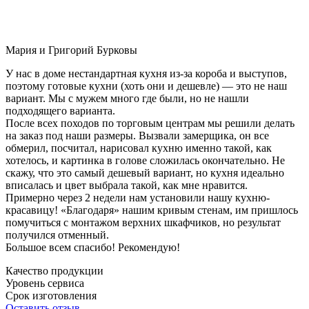
Мария и Григорий Бурковы
У нас в доме нестандартная кухня из-за короба и выступов,
поэтому готовые кухни (хоть они и дешевле) — это не наш
вариант. Мы с мужем много где были, но не нашли
подходящего варианта.
После всех походов по торговым центрам мы решили делать
на заказ под наши размеры. Вызвали замерщика, он все
обмерил, посчитал, нарисовал кухню именно такой, как
хотелось, и картинка в голове сложилась окончательно. Не
скажу, что это самый дешевый вариант, но кухня идеально
вписалась и цвет выбрала такой, как мне нравится.
Примерно через 2 недели нам установили нашу кухню-
красавицу! «Благодаря» нашим кривым стенам, им пришлось
помучиться с монтажом верхних шкафчиков, но результат
получился отменный.
Большое всем спасибо! Рекомендую!
Качество продукции
Уровень сервиса
Срок изготовления
Оставить отзыв