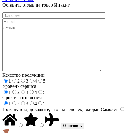
Оставить отзыв на товар Инчкит
Качество продукции
1
2
3
4
5
Уровень сервиса
1
2
3
4
5
Срок изготовления
1
2
3
4
5
Пожалуйста, докажите, что вы человек, выбрав
Самолёт
.