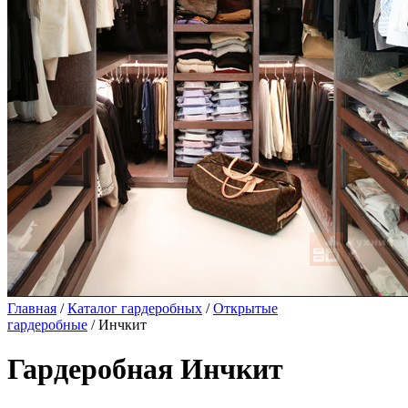
Главная
/
Каталог гардеробных
/
Открытые
гардеробные
/ Инчкит
Гардеробная Инчкит