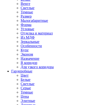
Венге
Светлые
Темные
Размер
Малогабаритные
Форма
Угловые
Отделка и материал
Из МДФ
Зеркальные
Особенности
Купе
Эконом
Назначение
В коридор
Для узкого коридора
Гардеробные
Цвет
Белые
Светлые
Серые
Темные
Цена
Элитные
Дешевые