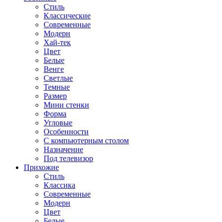
Стиль
Классические
Современные
Модерн
Хай-тек
Цвет
Белые
Венге
Светлые
Темные
Размер
Мини стенки
Форма
Угловые
Особенности
С компьютерным столом
Назначение
Под телевизор
Прихожие
Стиль
Классика
Современные
Модерн
Цвет
Белые