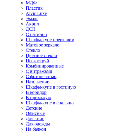
МДФ
Пластик
Alvic Luxe
Эмаль
Акрил
ДСП
С патиной
Шкафы-купе с зеркалом
Матовое зеркало
Стекло
Цветное стекло
Пескоструй
Комбинированные
С витражами
С фотопечатью
Назначение
Шкафы-купе в гостиную
В коридор
В прихожую
Шкафы-купе в спальню
Детские
Офисные
Для книг
Для одежды
На балкон