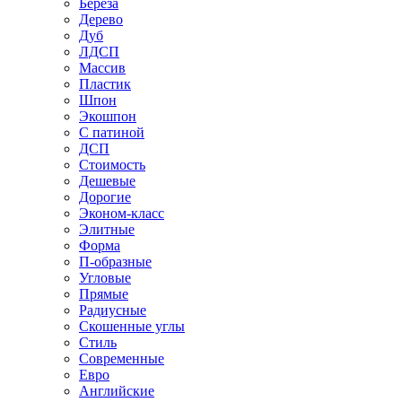
Береза
Дерево
Дуб
ЛДСП
Массив
Пластик
Шпон
Экошпон
С патиной
ДСП
Стоимость
Дешевые
Дорогие
Эконом-класс
Элитные
Форма
П-образные
Угловые
Прямые
Радиусные
Скошенные углы
Стиль
Современные
Евро
Английские