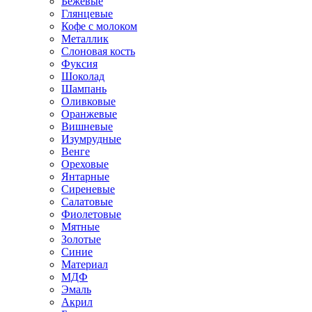
Бежевые
Глянцевые
Кофе с молоком
Металлик
Слоновая кость
Фуксия
Шоколад
Шампань
Оливковые
Оранжевые
Вишневые
Изумрудные
Венге
Ореховые
Янтарные
Сиреневые
Салатовые
Фиолетовые
Мятные
Золотые
Синие
Материал
МДФ
Эмаль
Акрил