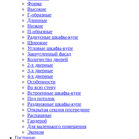
Форма
Высокие
Г-образные
Длинные
Низкие
П-образные
Радиусные шкафы-купе
Широкие
Угловые шкафы-купе
Закругленный фасад
Количество дверей
2-х дверные
3-х дверные
4-х дверные
Особенности
Во всю стену
Встроенные шкафы-купе
Под потолок
Раздвижные шкафы-купе
Открытая секция посередине
Распашные
Гардероб
Для маленького помещения
Эконом
Гостиные