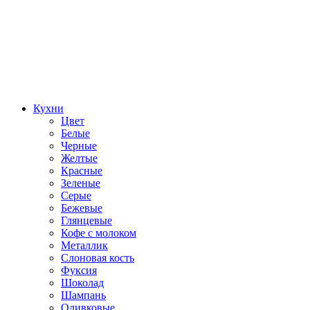
Кухни
Цвет
Белые
Черные
Желтые
Красные
Зеленые
Серые
Бежевые
Глянцевые
Кофе с молоком
Металлик
Слоновая кость
Фуксия
Шоколад
Шампань
Оливковые