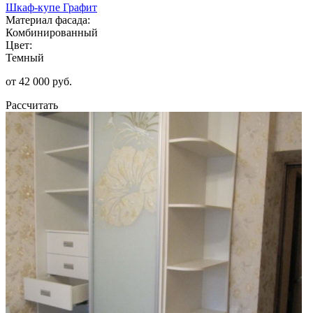
Шкаф-купе Графит
Материал фасада:
Комбинированный
Цвет:
Темный
от 42 000 руб.
Рассчитать