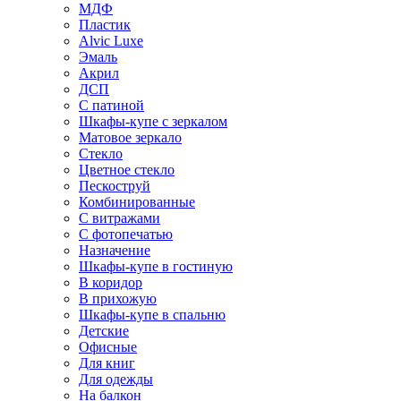
МДФ
Пластик
Alvic Luxe
Эмаль
Акрил
ДСП
С патиной
Шкафы-купе с зеркалом
Матовое зеркало
Стекло
Цветное стекло
Пескоструй
Комбинированные
С витражами
С фотопечатью
Назначение
Шкафы-купе в гостиную
В коридор
В прихожую
Шкафы-купе в спальню
Детские
Офисные
Для книг
Для одежды
На балкон