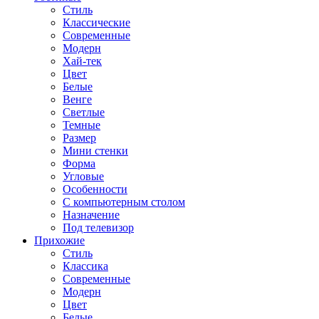
Стиль
Классические
Современные
Модерн
Хай-тек
Цвет
Белые
Венге
Светлые
Темные
Размер
Мини стенки
Форма
Угловые
Особенности
С компьютерным столом
Назначение
Под телевизор
Прихожие
Стиль
Классика
Современные
Модерн
Цвет
Белые