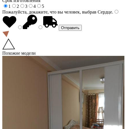
Срок изготовления
1
2
3
4
5
Пожалуйста, докажите, что вы человек, выбрав
Сердце
.
Похожие модели