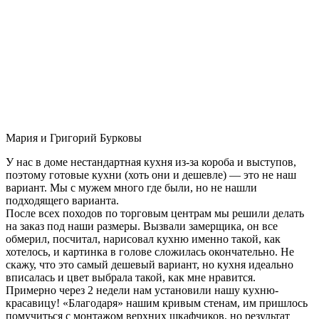
Мария и Григорий Бурковы
У нас в доме нестандартная кухня из-за короба и выступов,
поэтому готовые кухни (хоть они и дешевле) — это не наш
вариант. Мы с мужем много где были, но не нашли
подходящего варианта.
После всех походов по торговым центрам мы решили делать
на заказ под наши размеры. Вызвали замерщика, он все
обмерил, посчитал, нарисовал кухню именно такой, как
хотелось, и картинка в голове сложилась окончательно. Не
скажу, что это самый дешевый вариант, но кухня идеально
вписалась и цвет выбрала такой, как мне нравится.
Примерно через 2 недели нам установили нашу кухню-
красавицу! «Благодаря» нашим кривым стенам, им пришлось
помучиться с монтажом верхних шкафчиков, но результат