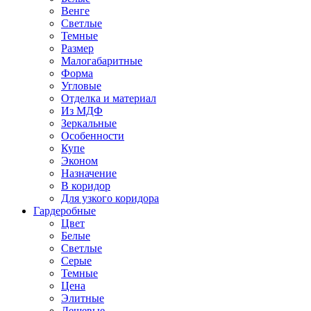
Венге
Светлые
Темные
Размер
Малогабаритные
Форма
Угловые
Отделка и материал
Из МДФ
Зеркальные
Особенности
Купе
Эконом
Назначение
В коридор
Для узкого коридора
Гардеробные
Цвет
Белые
Светлые
Серые
Темные
Цена
Элитные
Дешевые