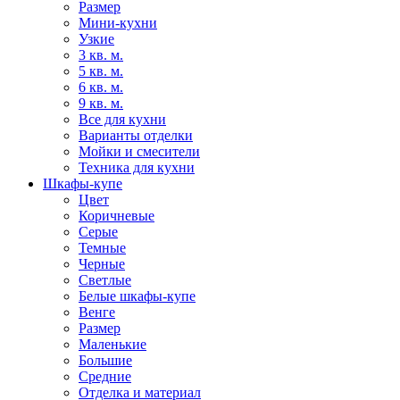
Размер
Мини-кухни
Узкие
3 кв. м.
5 кв. м.
6 кв. м.
9 кв. м.
Все для кухни
Варианты отделки
Мойки и смесители
Техника для кухни
Шкафы-купе
Цвет
Коричневые
Серые
Темные
Черные
Светлые
Белые шкафы-купе
Венге
Размер
Маленькие
Большие
Средние
Отделка и материал