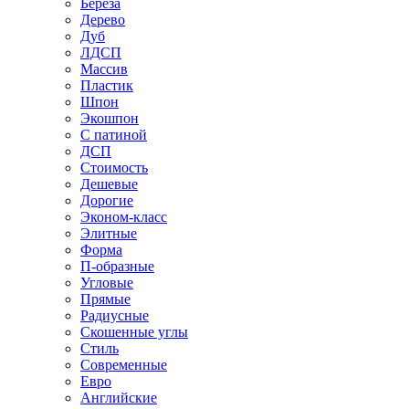
Береза
Дерево
Дуб
ЛДСП
Массив
Пластик
Шпон
Экошпон
С патиной
ДСП
Стоимость
Дешевые
Дорогие
Эконом-класс
Элитные
Форма
П-образные
Угловые
Прямые
Радиусные
Скошенные углы
Стиль
Современные
Евро
Английские