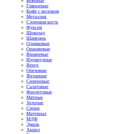
Бежевые
Глянцевые
Кофе с молоком
Металлик
Слоновая кость
Фуксия
Шоколад
Шампань
Оливковые
Оранжевые
Вишневые
Изумрудные
Венге
Ореховые
Янтарные
Сиреневые
Салатовые
Фиолетовые
Мятные
Золотые
Синие
Материал
МДФ
Эмаль
Акрил