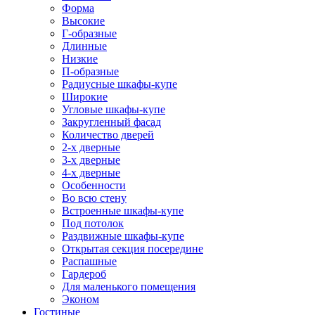
Форма
Высокие
Г-образные
Длинные
Низкие
П-образные
Радиусные шкафы-купе
Широкие
Угловые шкафы-купе
Закругленный фасад
Количество дверей
2-х дверные
3-х дверные
4-х дверные
Особенности
Во всю стену
Встроенные шкафы-купе
Под потолок
Раздвижные шкафы-купе
Открытая секция посередине
Распашные
Гардероб
Для маленького помещения
Эконом
Гостиные