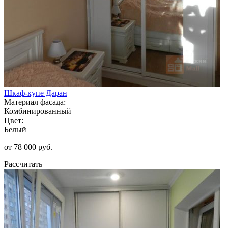
Шкаф-купе Даран
Материал фасада:
Комбинированный
Цвет:
Белый
от 78 000 руб.
Рассчитать