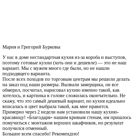
Мария и Григорий Бурковы
У нас в доме нестандартная кухня из-за короба и выступов,
поэтому готовые кухни (хоть они и дешевле) — это не наш
вариант. Мы с мужем много где были, но не нашли
подходящего варианта.
После всех походов по торговым центрам мы решили делать
на заказ под наши размеры. Вызвали замерщика, он все
обмерил, посчитал, нарисовал кухню именно такой, как
хотелось, и картинка в голове сложилась окончательно. Не
скажу, что это самый дешевый вариант, но кухня идеально
вписалась и цвет выбрала такой, как мне нравится.
Примерно через 2 недели нам установили нашу кухню-
красавицу! «Благодаря» нашим кривым стенам, им пришлось
помучиться с монтажом верхних шкафчиков, но результат
получился отменный.
Большое всем спасибо! Рекомендую!