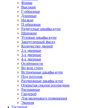
Форма
Высокие
Г-образные
Длинные
Низкие
П-образные
Радиусные шкафы-купе
Широкие
Угловые шкафы-купе
Закругленный фасад
Количество дверей
2-х дверные
3-х дверные
4-х дверные
Особенности
Во всю стену
Встроенные шкафы-купе
Под потолок
Раздвижные шкафы-купе
Открытая секция посередине
Распашные
Гардероб
Для маленького помещения
Эконом
Гостиные