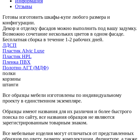
Информация
Отзывы
Готовы изготовить шкафы-купе любого размера и
конфигурации.
Декор и отделку фасадов можно выполнить под вашу задумку.
Возможно сочетание нескольких цветов в одном фасаде.
Бесплатная сборка в течение 1-2 рабочих дней.
ЛДСП
Пластик Alvic Luxe
Пластик HPL
Пленка ПВХ
Полотно АГТ (МДФ)
полки
корзины
штанги
Все образцы мебели изготовлены по индивидуальному
проекту в единственном экземпляре.
Образцы имеют названия для их различия и более быстрого
поиска по сайту, все названия образцов не являются
зарегистрированным товарным знаком.
Все мебельные изделия могут отличаться от представленных
образцов по цвету, размеру, комплектации, фурнитуре, а также