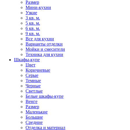
Размер
Мини-кухни
Узкие
3 кв. м.
5 кв. м.
6 кв. м.
9 кв. м.
Все для кухни
Варианты отделки
Мойки и смесители
Техника для кухни
Шкафы-купе
Цвет
Коричневые
Серые
Темные
Черные
Светлые
Белые шкафы-купе
Венге
Размер
Маленькие
Большие
Средние
Отделка и материал