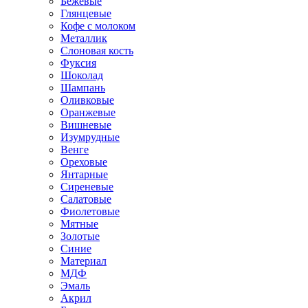
Бежевые
Глянцевые
Кофе с молоком
Металлик
Слоновая кость
Фуксия
Шоколад
Шампань
Оливковые
Оранжевые
Вишневые
Изумрудные
Венге
Ореховые
Янтарные
Сиреневые
Салатовые
Фиолетовые
Мятные
Золотые
Синие
Материал
МДФ
Эмаль
Акрил