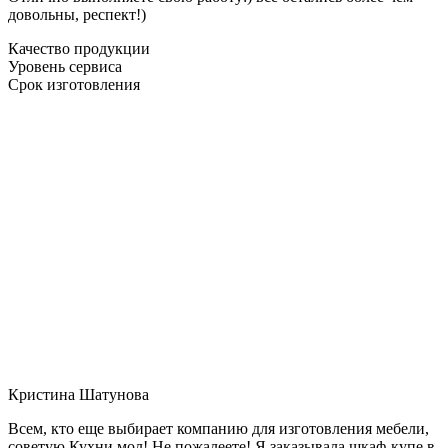
довольны, респект!)
Качество продукции
Уровень сервиса
Срок изготовления
Кристина Шатунова
Всем, кто еще выбирает компанию для изготовления мебели,
советую Кухни мол! Не пожалеете! Я заказывала шкаф-купе в