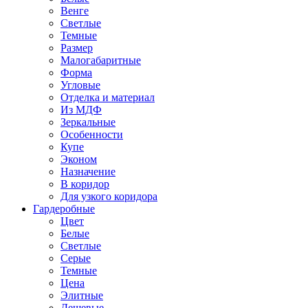
Венге
Светлые
Темные
Размер
Малогабаритные
Форма
Угловые
Отделка и материал
Из МДФ
Зеркальные
Особенности
Купе
Эконом
Назначение
В коридор
Для узкого коридора
Гардеробные
Цвет
Белые
Светлые
Серые
Темные
Цена
Элитные
Дешевые