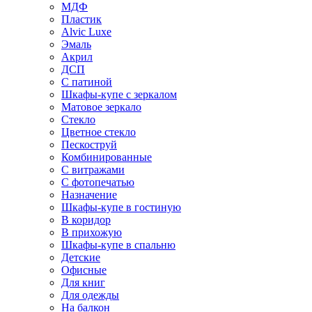
МДФ
Пластик
Alvic Luxe
Эмаль
Акрил
ДСП
С патиной
Шкафы-купе с зеркалом
Матовое зеркало
Стекло
Цветное стекло
Пескоструй
Комбинированные
С витражами
С фотопечатью
Назначение
Шкафы-купе в гостиную
В коридор
В прихожую
Шкафы-купе в спальню
Детские
Офисные
Для книг
Для одежды
На балкон