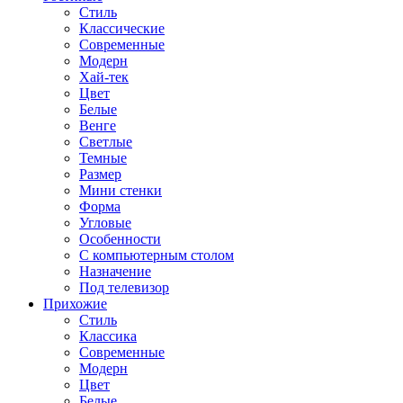
Стиль
Классические
Современные
Модерн
Хай-тек
Цвет
Белые
Венге
Светлые
Темные
Размер
Мини стенки
Форма
Угловые
Особенности
С компьютерным столом
Назначение
Под телевизор
Прихожие
Стиль
Классика
Современные
Модерн
Цвет
Белые