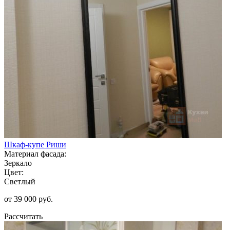
Шкаф-купе Риши
Материал фасада:
Зеркало
Цвет:
Светлый
от 39 000 руб.
Рассчитать