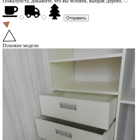
Пожалуйста, докажите, что вы человек, выбрав
Дерево
.
Похожие модели