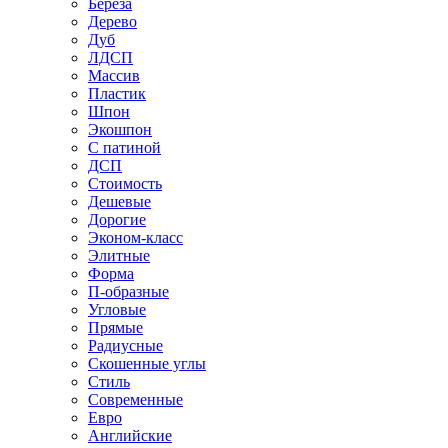
Береза
Дерево
Дуб
ЛДСП
Массив
Пластик
Шпон
Экошпон
С патиной
ДСП
Стоимость
Дешевые
Дорогие
Эконом-класс
Элитные
Форма
П-образные
Угловые
Прямые
Радиусные
Скошенные углы
Стиль
Современные
Евро
Английские