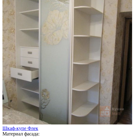
Шкаф-купе Флек
Материал фасада: