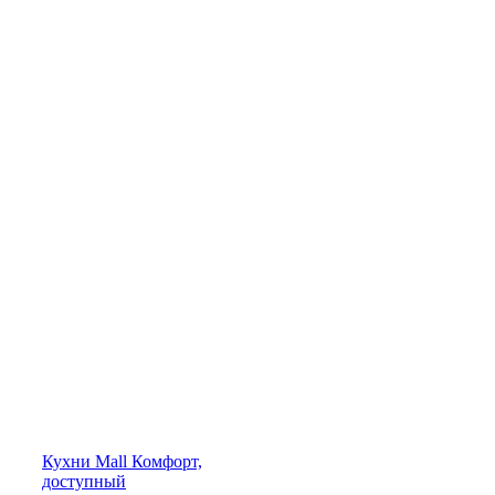
Кухни
Mall
Комфорт,
доступный