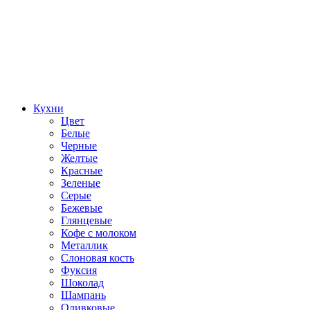
Кухни
Цвет
Белые
Черные
Желтые
Красные
Зеленые
Серые
Бежевые
Глянцевые
Кофе с молоком
Металлик
Слоновая кость
Фуксия
Шоколад
Шампань
Оливковые