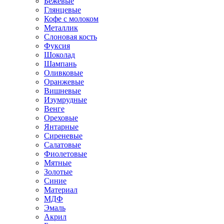
Бежевые
Глянцевые
Кофе с молоком
Металлик
Слоновая кость
Фуксия
Шоколад
Шампань
Оливковые
Оранжевые
Вишневые
Изумрудные
Венге
Ореховые
Янтарные
Сиреневые
Салатовые
Фиолетовые
Мятные
Золотые
Синие
Материал
МДФ
Эмаль
Акрил