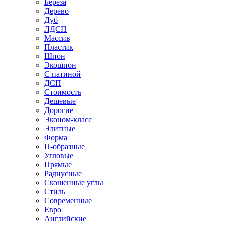
Береза
Дерево
Дуб
ЛДСП
Массив
Пластик
Шпон
Экошпон
С патиной
ДСП
Стоимость
Дешевые
Дорогие
Эконом-класс
Элитные
Форма
П-образные
Угловые
Прямые
Радиусные
Скошенные углы
Стиль
Современные
Евро
Английские