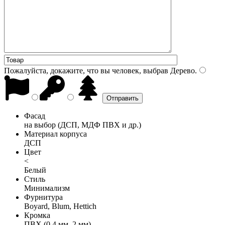
Пожалуйста, докажите, что вы человек, выбрав
Дерево
.
Фасад
на выбор (ДСП, МДФ ПВХ и др.)
Материал корпуса
ДСП
Цвет
<
Белый
Стиль
Минимализм
Фурнитура
Boyard, Blum, Hettich
Кромка
ПВХ (0,4 мм, 2 мм)