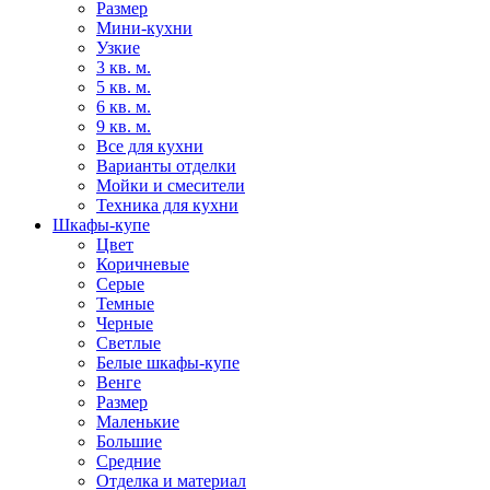
Размер
Мини-кухни
Узкие
3 кв. м.
5 кв. м.
6 кв. м.
9 кв. м.
Все для кухни
Варианты отделки
Мойки и смесители
Техника для кухни
Шкафы-купе
Цвет
Коричневые
Серые
Темные
Черные
Светлые
Белые шкафы-купе
Венге
Размер
Маленькие
Большие
Средние
Отделка и материал