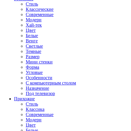
Стиль
Классические
Современные
Модерн
Хай-тек
Цвет
Белые
Венге
Светлые
Темные
Размер
Мини стенки
Форма
Угловые
Особенности
С компьютерным столом
Назначение
Под телевизор
Прихожие
Стиль
Классика
Современные
Модерн
Цвет
Белые