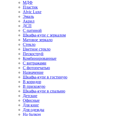
МДФ
Пластик
Alvic Luxe
Эмаль
Акрил
ДСП
С патиной
Шкафы-купе с зеркалом
Матовое зеркало
Стекло
Цветное стекло
Пескоструй
Комбинированные
С витражами
С фотопечатью
Назначение
Шкафы-купе в гостиную
В коридор
В прихожую
Шкафы-купе в спальню
Детские
Офисные
Для книг
Для одежды
На балкон