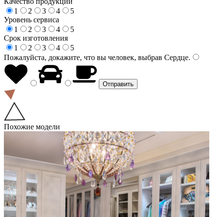
Качество продукции
1
2
3
4
5
Уровень сервиса
1
2
3
4
5
Срок изготовления
1
2
3
4
5
Пожалуйста, докажите, что вы человек, выбрав
Сердце
.
Похожие модели