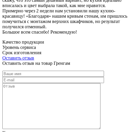
скажу, что это самый дешевый вариант, но кухня идеально
вписалась и цвет выбрала такой, как мне нравится.
Примерно через 2 недели нам установили нашу кухню-
красавицу! «Благодаря» нашим кривым стенам, им пришлось
помучиться с монтажом верхних шкафчиков, но результат
получился отменный.
Большое всем спасибо! Рекомендую!
Качество продукции
Уровень сервиса
Срок изготовления
Оставить отзыв
Оставить отзыв на товар Гренгам