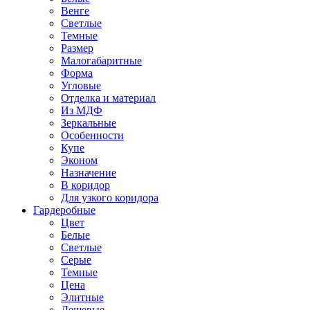
Венге
Светлые
Темные
Размер
Малогабаритные
Форма
Угловые
Отделка и материал
Из МДФ
Зеркальные
Особенности
Купе
Эконом
Назначение
В коридор
Для узкого коридора
Гардеробные
Цвет
Белые
Светлые
Серые
Темные
Цена
Элитные
Дешевые