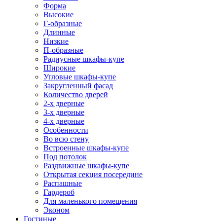
Форма
Высокие
Г-образные
Длинные
Низкие
П-образные
Радиусные шкафы-купе
Широкие
Угловые шкафы-купе
Закругленный фасад
Количество дверей
2-х дверные
3-х дверные
4-х дверные
Особенности
Во всю стену
Встроенные шкафы-купе
Под потолок
Раздвижные шкафы-купе
Открытая секция посередине
Распашные
Гардероб
Для маленького помещения
Эконом
Гостиные