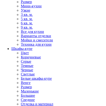
Размер
Мини-кухни
Узкие
3 кв. м.
5 кв. м.
6 кв. м.
9 кв. м.
Все для кухни
Варианты отделки
Мойки и смесители
Техника для кухни
Шкафы-купе
Цвет
Коричневые
Серые
Темные
Черные
Светлые
Белые шкафы-купе
Венге
Размер
Маленькие
Большие
Средние
Отделка и материал