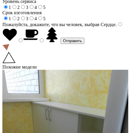
Уровень сервиса
1
2
3
4
5
Срок изготовления
1
2
3
4
5
Пожалуйста, докажите, что вы человек, выбрав
Сердце
.
Похожие модели