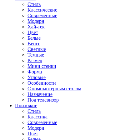
Стиль
Классические
Современные
Модерн
Хай-тек
Цвет
Белые
Венге
Светлые
Темные
Размер
Мини стенки
Форма
Угловые
Особенности
С компьютерным столом
Назначение
Под телевизор
Прихожие
Стиль
Классика
Современные
Модерн
Цвет
Белые