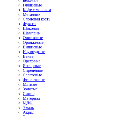
Бежевые
Глянцевые
Кофе с молоком
Металлик
Слоновая кость
Фуксия
Шоколад
Шампань
Оливковые
Оранжевые
Вишневые
Изумрудные
Венге
Ореховые
Янтарные
Сиреневые
Салатовые
Фиолетовые
Мятные
Золотые
Синие
Материал
МДФ
Эмаль
Акрил