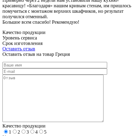
Примерно через 2 недели нам установили нашу кухню-
красавицу! «Благодаря» нашим кривым стенам, им пришлось
помучиться с монтажом верхних шкафчиков, но результат
получился отменный.
Большое всем спасибо! Рекомендую!
Качество продукции
Уровень сервиса
Срок изготовления
Оставить отзыв
Оставить отзыв на товар Греция
Качество продукции
1
2
3
4
5