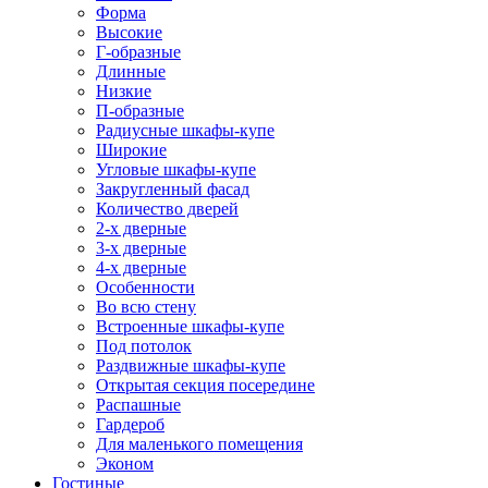
Форма
Высокие
Г-образные
Длинные
Низкие
П-образные
Радиусные шкафы-купе
Широкие
Угловые шкафы-купе
Закругленный фасад
Количество дверей
2-х дверные
3-х дверные
4-х дверные
Особенности
Во всю стену
Встроенные шкафы-купе
Под потолок
Раздвижные шкафы-купе
Открытая секция посередине
Распашные
Гардероб
Для маленького помещения
Эконом
Гостиные