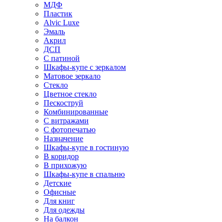
МДФ
Пластик
Alvic Luxe
Эмаль
Акрил
ДСП
С патиной
Шкафы-купе с зеркалом
Матовое зеркало
Стекло
Цветное стекло
Пескоструй
Комбинированные
С витражами
С фотопечатью
Назначение
Шкафы-купе в гостиную
В коридор
В прихожую
Шкафы-купе в спальню
Детские
Офисные
Для книг
Для одежды
На балкон