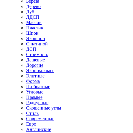
Береза
Дерево
Дуб
ЛДСП
Массив
Пластик
Шпон
Экошпон
С патиной
ДСП
Стоимость
Дешевые
Дорогие
Эконом-класс
Элитные
Форма
П-образные
Угловые
Прямые
Радиусные
Скошенные углы
Стиль
Современные
Евро
Английские