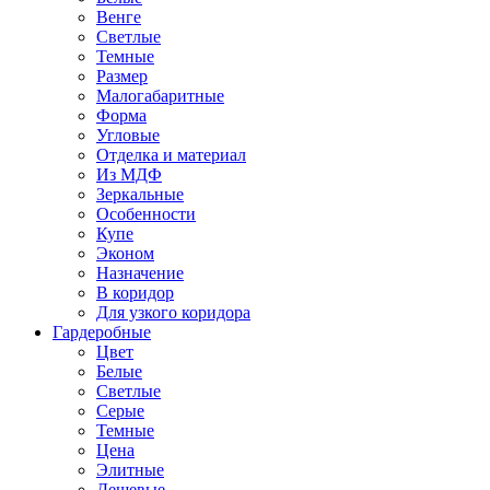
Венге
Светлые
Темные
Размер
Малогабаритные
Форма
Угловые
Отделка и материал
Из МДФ
Зеркальные
Особенности
Купе
Эконом
Назначение
В коридор
Для узкого коридора
Гардеробные
Цвет
Белые
Светлые
Серые
Темные
Цена
Элитные
Дешевые