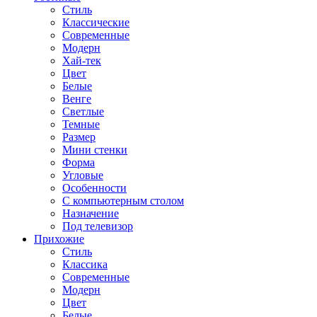
Стиль
Классические
Современные
Модерн
Хай-тек
Цвет
Белые
Венге
Светлые
Темные
Размер
Мини стенки
Форма
Угловые
Особенности
С компьютерным столом
Назначение
Под телевизор
Прихожие
Стиль
Классика
Современные
Модерн
Цвет
Белые