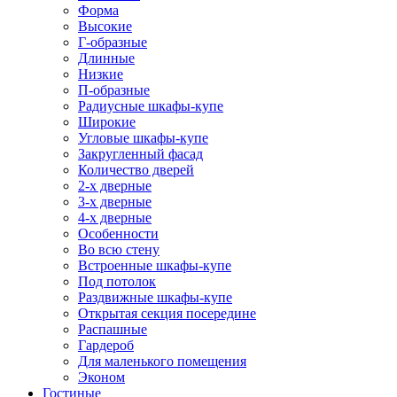
Форма
Высокие
Г-образные
Длинные
Низкие
П-образные
Радиусные шкафы-купе
Широкие
Угловые шкафы-купе
Закругленный фасад
Количество дверей
2-х дверные
3-х дверные
4-х дверные
Особенности
Во всю стену
Встроенные шкафы-купе
Под потолок
Раздвижные шкафы-купе
Открытая секция посередине
Распашные
Гардероб
Для маленького помещения
Эконом
Гостиные