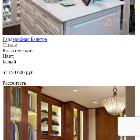
Гардеробная Бальтра
Стиль:
Классический
Цвет:
Белый
от 150 000 руб.
Рассчитать