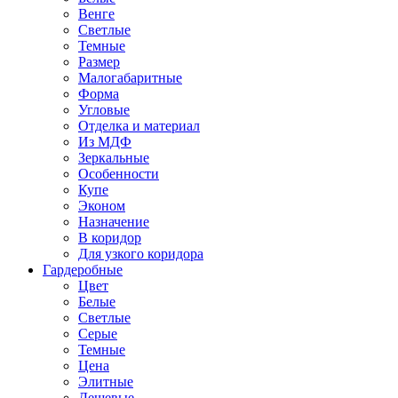
Венге
Светлые
Темные
Размер
Малогабаритные
Форма
Угловые
Отделка и материал
Из МДФ
Зеркальные
Особенности
Купе
Эконом
Назначение
В коридор
Для узкого коридора
Гардеробные
Цвет
Белые
Светлые
Серые
Темные
Цена
Элитные
Дешевые