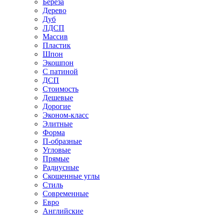
Береза
Дерево
Дуб
ЛДСП
Массив
Пластик
Шпон
Экошпон
С патиной
ДСП
Стоимость
Дешевые
Дорогие
Эконом-класс
Элитные
Форма
П-образные
Угловые
Прямые
Радиусные
Скошенные углы
Стиль
Современные
Евро
Английские