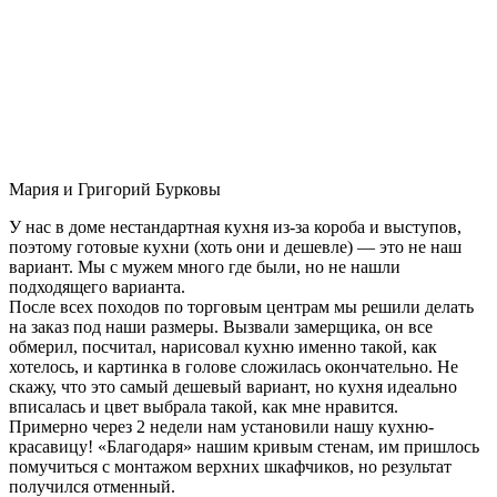
Мария и Григорий Бурковы
У нас в доме нестандартная кухня из-за короба и выступов,
поэтому готовые кухни (хоть они и дешевле) — это не наш
вариант. Мы с мужем много где были, но не нашли
подходящего варианта.
После всех походов по торговым центрам мы решили делать
на заказ под наши размеры. Вызвали замерщика, он все
обмерил, посчитал, нарисовал кухню именно такой, как
хотелось, и картинка в голове сложилась окончательно. Не
скажу, что это самый дешевый вариант, но кухня идеально
вписалась и цвет выбрала такой, как мне нравится.
Примерно через 2 недели нам установили нашу кухню-
красавицу! «Благодаря» нашим кривым стенам, им пришлось
помучиться с монтажом верхних шкафчиков, но результат
получился отменный.