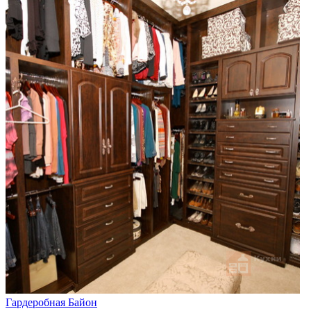
Гардеробная Байон