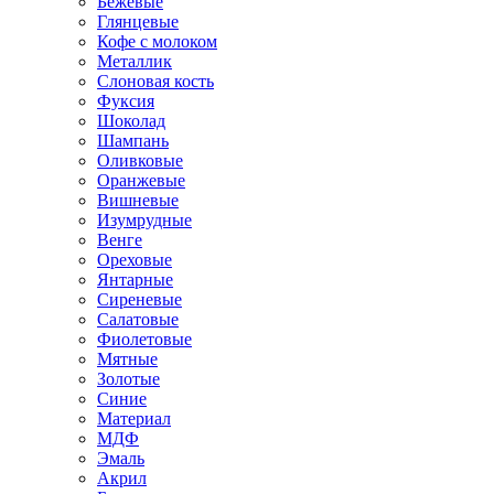
Бежевые
Глянцевые
Кофе с молоком
Металлик
Слоновая кость
Фуксия
Шоколад
Шампань
Оливковые
Оранжевые
Вишневые
Изумрудные
Венге
Ореховые
Янтарные
Сиреневые
Салатовые
Фиолетовые
Мятные
Золотые
Синие
Материал
МДФ
Эмаль
Акрил