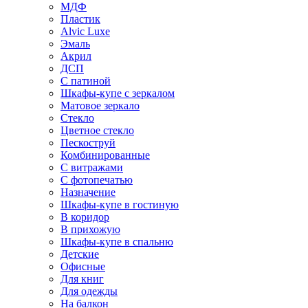
МДФ
Пластик
Alvic Luxe
Эмаль
Акрил
ДСП
С патиной
Шкафы-купе с зеркалом
Матовое зеркало
Стекло
Цветное стекло
Пескоструй
Комбинированные
С витражами
С фотопечатью
Назначение
Шкафы-купе в гостиную
В коридор
В прихожую
Шкафы-купе в спальню
Детские
Офисные
Для книг
Для одежды
На балкон