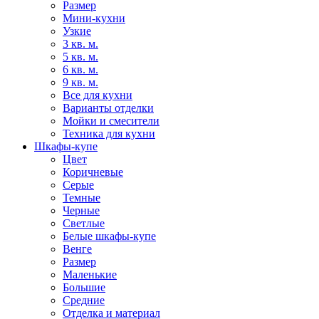
Размер
Мини-кухни
Узкие
3 кв. м.
5 кв. м.
6 кв. м.
9 кв. м.
Все для кухни
Варианты отделки
Мойки и смесители
Техника для кухни
Шкафы-купе
Цвет
Коричневые
Серые
Темные
Черные
Светлые
Белые шкафы-купе
Венге
Размер
Маленькие
Большие
Средние
Отделка и материал