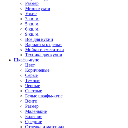
Размер
Мини-кухни
Узкие
3 кв. м.
5 кв. м.
6 кв. м.
9 кв. м.
Все для кухни
Варианты отделки
Мойки и смесители
Техника для кухни
Шкафы-купе
Цвет
Коричневые
Серые
Темные
Черные
Светлые
Белые шкафы-купе
Венге
Размер
Маленькие
Большие
Средние
Отделка и материал