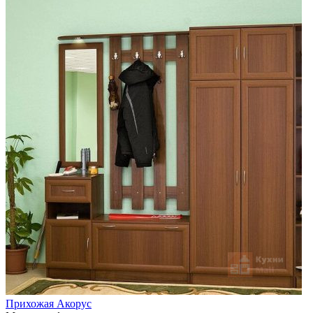
Прихожая Акорус