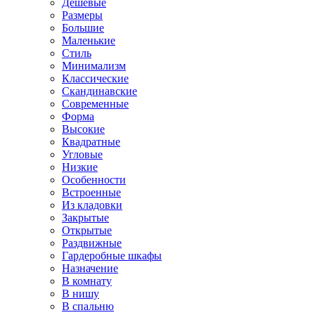
Дешевые
Размеры
Большие
Маленькие
Стиль
Минимализм
Классические
Скандинавские
Современные
Форма
Высокие
Квадратные
Угловые
Низкие
Особенности
Встроенные
Из кладовки
Закрытые
Открытые
Раздвижные
Гардеробные шкафы
Назначение
В комнату
В нишу
В спальню