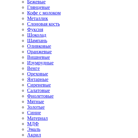
Бежевые
Глянцевые
Кофе с молоком
Металлик
Слоновая кость
Фуксия
Шоколад
Шампань
Оливковые
Оранжевые
Вишневые
Изумрудные
Венге
Ореховые
Янтарные
Сиреневые
Салатовые
Фиолетовые
Мятные
Золотые
Синие
Материал
МДФ
Эмаль
Акрил