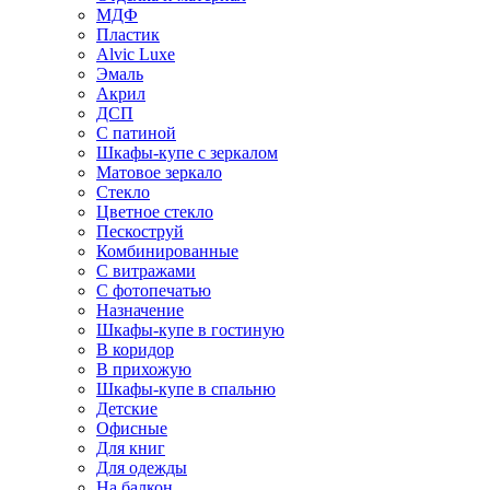
МДФ
Пластик
Alvic Luxe
Эмаль
Акрил
ДСП
С патиной
Шкафы-купе с зеркалом
Матовое зеркало
Стекло
Цветное стекло
Пескоструй
Комбинированные
С витражами
С фотопечатью
Назначение
Шкафы-купе в гостиную
В коридор
В прихожую
Шкафы-купе в спальню
Детские
Офисные
Для книг
Для одежды
На балкон