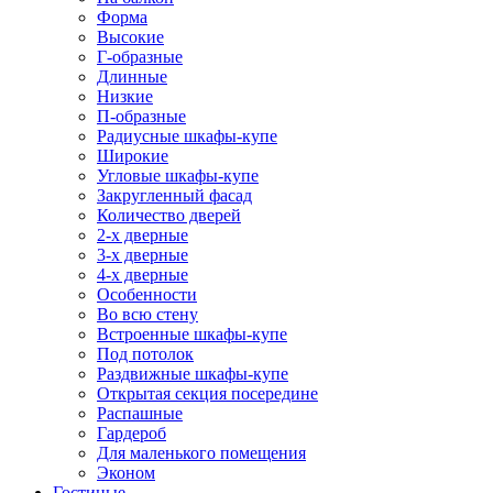
Форма
Высокие
Г-образные
Длинные
Низкие
П-образные
Радиусные шкафы-купе
Широкие
Угловые шкафы-купе
Закругленный фасад
Количество дверей
2-х дверные
3-х дверные
4-х дверные
Особенности
Во всю стену
Встроенные шкафы-купе
Под потолок
Раздвижные шкафы-купе
Открытая секция посередине
Распашные
Гардероб
Для маленького помещения
Эконом
Гостиные