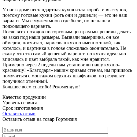
У нас в доме нестандартная кухня из-за короба и выступов,
поэтому готовые кухни (хоть они и дешевле) — это не наш
вариант. Мы с мужем много где были, но не нашли
подходящего варианта.
После всех походов по торговым центрам мы решили делать
на заказ под наши размеры. Вызвали замерщика, он все
обмерил, посчитал, нарисовал кухню именно такой, как
хотелось, и картинка в голове сложилась окончательно. Не
скажу, что это самый дешевый вариант, но кухня идеально
вписалась и цвет выбрала такой, как мне нравится.
Примерно через 2 недели нам установили нашу кухню-
красавицу! «Благодаря» нашим кривым стенам, им пришлось
помучиться с монтажом верхних шкафчиков, но результат
получился отменный.
Большое всем спасибо! Рекомендую!
Качество продукции
Уровень сервиса
Срок изготовления
Оставить отзыв
Оставить отзыв на товар Гортензия