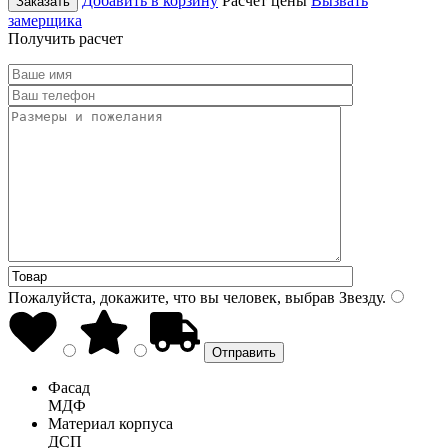
Добавить в корзину
Расчет цены
Вызвать
Заказать
замерщика
Получить расчет
Пожалуйста, докажите, что вы человек, выбрав
Звезду
.
Фасад
МДФ
Материал корпуса
ДСП