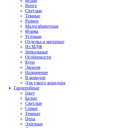
Белые
Венге
Светлые
Темные
Размер
Малогабаритные
Форма
Угловые
Отделка и материал
Из МДФ
Зеркальные
Особенности
Купе
Эконом
Назначение
В коридор
Для узкого коридора
Гардеробные
Цвет
Белые
Светлые
Серые
Темные
Цена
Элитные