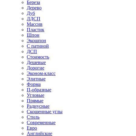
Береза
Дерево
Дуб
ЛДСП
Массив
Пластик
Шпон
Экошпон
С патиной
ДСП
Стоимость
Дешевые
Дорогие
Эконом-класс
Элитные
Форма
П-образные
Угловые
Прямые
Радиусные
Скошенные углы
Стиль
Современные
Евро
Английские